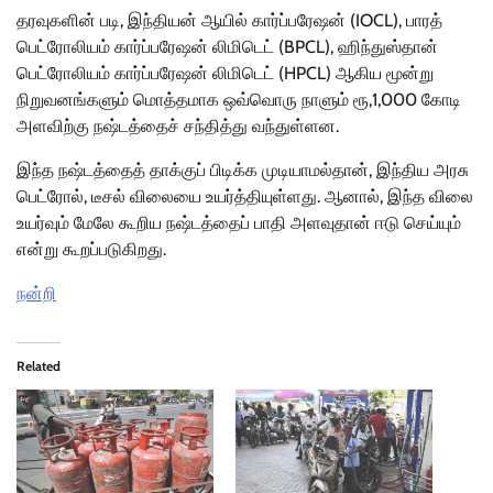
தரவுகளின் படி, இந்தியன் ஆயில் கார்ப்பரேஷன் (IOCL), பாரத்
பெட்ரோலியம் கார்ப்பரேஷன் லிமிடெட் (BPCL), ஹிந்துஸ்தான்
பெட்ரோலியம் கார்ப்பரேஷன் லிமிடெட் (HPCL) ஆகிய மூன்று
நிறுவனங்களும் மொத்தமாக ஒவ்வொரு நாளும் ரூ,1,000 கோடி
அளவிற்கு நஷ்டத்தைச் சந்தித்து வந்துள்ளன.
இந்த நஷ்டத்தைத் தாக்குப் பிடிக்க முடியாமல்தான், இந்திய அரசு
பெட்ரோல், டீசல் விலையை உயர்த்தியுள்ளது. ஆனால், இந்த விலை
உயர்வும் மேலே கூறிய நஷ்டத்தைப் பாதி அளவுதான் ஈடு செய்யும்
என்று கூறப்படுகிறது.
நன்றி
Related