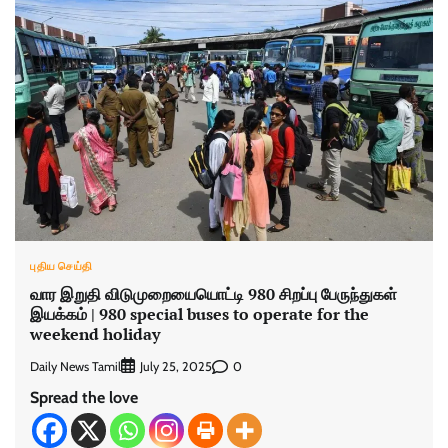
புதிய செய்தி
​வார இறுதி விடு​முறையையொட்டி 980 சிறப்பு பேருந்​துகள்
இயக்​கம் | 980 special buses to operate for the
weekend holiday
Daily News Tamil
0
July 25, 2025
Spread the love