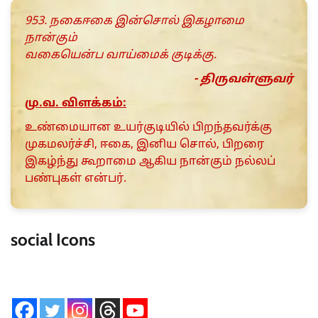
953. நகைஈகை இன்சொல் இகழாமை
நான்கும்
வகையென்ப வாய்மைக் குடிக்கு.
- திருவள்ளுவர்
மு.வ. விளக்கம்:
உண்மையான உயர்குடியில் பிறந்தவர்க்கு
முகமலர்ச்சி, ஈகை, இனிய சொல், பிறரை
இகழ்ந்து கூறாமை ஆகிய நான்கும் நல்லப்
பண்புகள் என்பர்.
social Icons