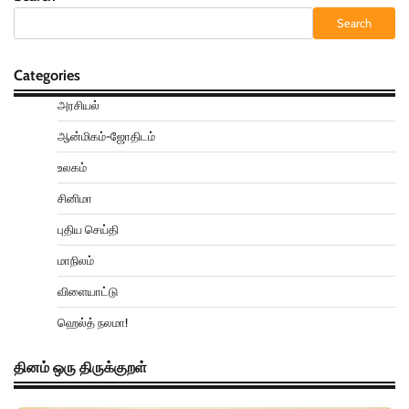
Search
Categories
அரசியல்
ஆன்மிகம்-ஜோதிடம்
உலகம்
சினிமா
புதிய செய்தி
மாநிலம்
விளையாட்டு
ஹெல்த் நலமா!
தினம் ஒரு திருக்குறள்