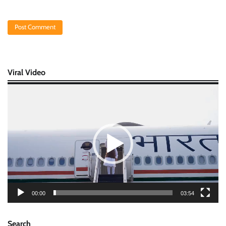
Viral Video
Video
Player
00:00
03:54
Search