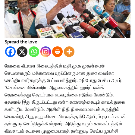
Spread the love
கோவை விமான நிலையத்தில் ம.தி.மு.க முதன்மைச்
செயலாளரும், மக்களவை உறுப்பினருமான துரை வைகோ
செய்தியாளர்களுக்கு பேட்டியளித்தார். அப்போது பேசிய அவர்,
“சென்னை மின்வாரிய அலுவலகத்தில் ஹார்ட் டிஸ்க்
தொலைந்தது தொடர்பாக நடவடிக்கை எடுக்க வேண்டும்.
எதனால் இது திருடப்பட்டது என்ற காரணத்தையும் காவல்துறை
கண்டறிய வேண்டும். அரசின் நிதி நிலைமையைக் கருத்தில்
கொண்டு, சிறு, குறு விவசாயிகளுக்கு 50 ஆயிரம் ரூபாய் கடன்
தள்ளுபடி செய்திருக்கின்றனர். அடுத்து வரும் காலகட்டத்தில்
விவசாயக் கடனை முழுமையாகத் தள்ளுபடி செய்ய முயற்சி