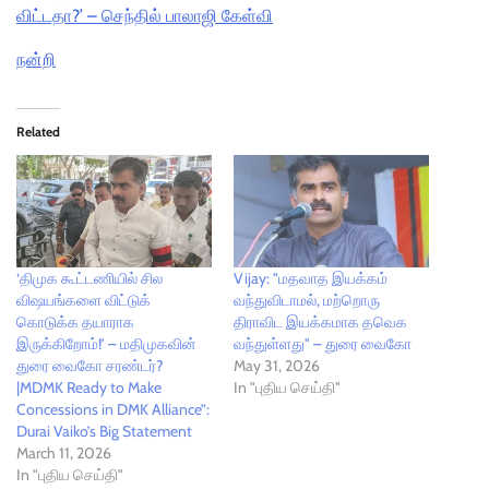
விட்டதா?’ – செந்தில் பாலாஜி கேள்வி
நன்றி
Related
‘திமுக கூட்டணியில் சில
Vijay: "மதவாத இயக்கம்
விஷயங்களை விட்டுக்
வந்துவிடாமல், மற்றொரு
கொடுக்க தயாராக
திராவிட இயக்கமாக தவெக
இருக்கிறோம்!’ – மதிமுகவின்
வந்துள்ளது" – துரை வைகோ
துரை வைகோ சரண்டர்?
May 31, 2026
|MDMK Ready to Make
In "புதிய செய்தி"
Concessions in DMK Alliance”:
Durai Vaiko’s Big Statement
March 11, 2026
In "புதிய செய்தி"