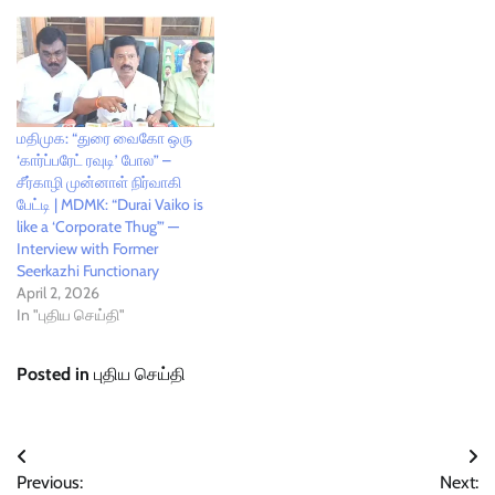
மதிமுக: “துரை வைகோ ஒரு
‘கார்ப்பரேட் ரவுடி’ போல” –
சீர்காழி முன்னாள் நிர்வாகி
பேட்டி | MDMK: “Durai Vaiko is
like a ‘Corporate Thug'” —
Interview with Former
Seerkazhi Functionary
April 2, 2026
In "புதிய செய்தி"
Posted in
புதிய செய்தி
Post
Previous:
Next: