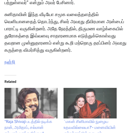
பற்றுள்ளவர்” என்றும் அவர் பேசினார்.
சுனிதாவின் இந்த வீடியோ சமூக வலைத்தளத்தில்
வெளியானதைத் தொடர்ந்து, சிலர் அவரது தீவிரமான அன்பைப்
பாராட்டி வருகின்றனர். அதே நேரத்தில், திருமண வாழ்க்கையில்
துரோகத்தை இவ்வளவு சாதாரணமாக எடுத்துக்கொள்வது
தவறான முன்னுதாரணம் என்று கூறி மற்றொரு தரப்பினர் அவரது
கருத்தை விமர்சித்து வருகின்றனர்.
நன்றி
Related
“Raja Shivaji படத்தில் நடிக்க
`மகன் சினிமாவில் நுழைய
நான், அமிதாப், சல்மான்
உதவவில்லையா?’- மனைவியின்