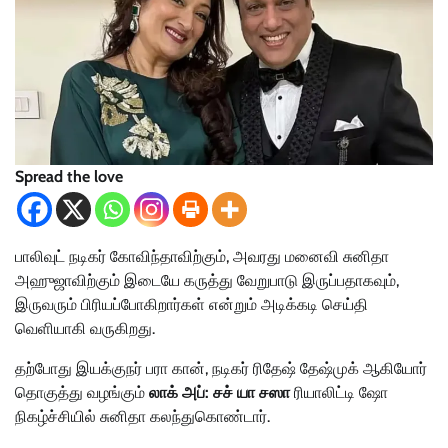
Spread the love
பாலிவுட் நடிகர் கோவிந்தாவிற்கும், அவரது மனைவி சுனிதா
அஹுஜாவிற்கும் இடையே கருத்து வேறுபாடு இருப்பதாகவும்,
இருவரும் பிரியப்போகிறார்கள் என்றும் அடிக்கடி செய்தி
வெளியாகி வருகிறது.
தற்போது இயக்குநர் பரா கான், நடிகர் ரிதேஷ் தேஷ்முக் ஆகியோர்
தொகுத்து வழங்கும்
லாக் அப்: சச் யா சஸா
ரியாலிட்டி ஷோ
நிகழ்ச்சியில் சுனிதா கலந்துகொண்டார்.