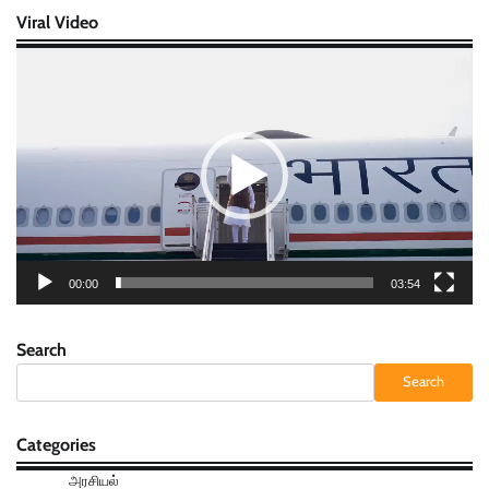
Viral Video
Video
Player
00:00
03:54
Search
Search
Categories
அரசியல்