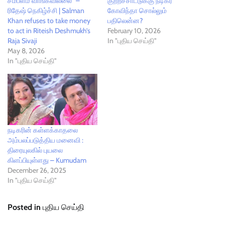
சம்பளம் வாங்கவில்லை” –
குற்றச்சாட்டுக்கு நடிகர்
ரிதேஷ் நெகிழ்ச்சி | Salman
கோவிந்தா சொல்லும்
Khan refuses to take money
பதிலென்ன?
to act in Riteish Deshmukh’s
February 10, 2026
Raja Sivaji
In "புதிய செய்தி"
May 8, 2026
In "புதிய செய்தி"
நடிகரின் கள்ளக்காதலை
அம்பலப்படுத்திய மனைவி :
திரையுலகில் புயலை
கிளப்பியுள்ளது – Kumudam
December 26, 2025
In "புதிய செய்தி"
Posted in
புதிய செய்தி