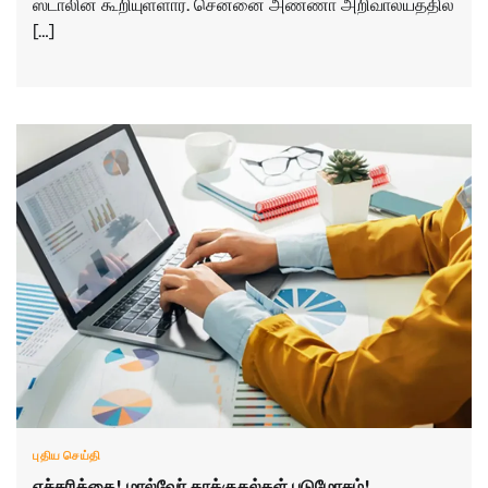
ஸ்டாலின் கூறியுள்ளார். சென்னை அண்ணா அறிவாலயத்தில்
[…]
புதிய செய்தி
எச்சரிக்கை! மால்வேர் தாக்குதல்கள் படுமோசம்!