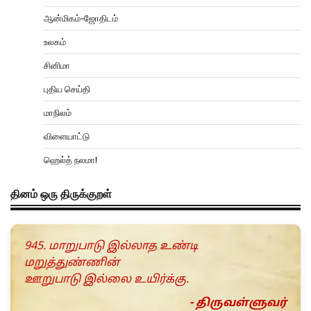
ஆன்மிகம்-ஜோதிடம்
உலகம்
சினிமா
புதிய செய்தி
மாநிலம்
விளையாட்டு
ஹெல்த் நலமா!
தினம் ஒரு திருக்குறள்
945. மாறுபாடு இல்லாத உண்டி
மறுத்துண்ணின்
ஊறுபாடு இல்லை உயிர்க்கு.
- திருவள்ளுவர்