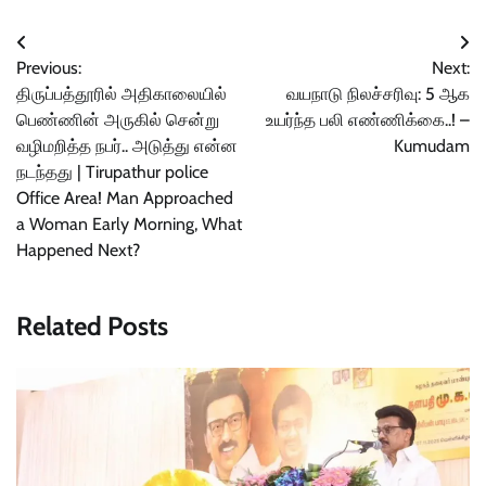
Post
Previous:
Next:
navigation
திருப்பத்தூரில் அதிகாலையில்
வயநாடு நிலச்சரிவு: 5 ஆக
பெண்ணின் அருகில் சென்று
உயர்ந்த பலி எண்ணிக்கை..! –
வழிமறித்த நபர்.. அடுத்து என்ன
Kumudam
நடந்தது | Tirupathur police
Office Area! Man Approached
a Woman Early Morning, What
Happened Next?
Related Posts