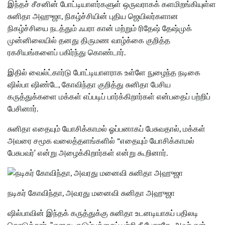
இந்தச் சீசனின் போட்டியாளர்களுள் ஒருவராகக் களமிறங்கியுள்ள
சுனிதா அஹுஜா, நிகழ்ச்சியின் புதிய ஜெயிலர்களான
நிகழ்ச்சியை நடத்தும் ஃபரா கான் மற்றும் ரிதேஷ் தேஷ்முக்
முன்னிலையில் தனது திருமண வாழ்க்கை குறித்த
ரகசியங்களைப் பகிர்ந்து கொண்டார்.
இதில் வைல்ட்கார்டு போட்டியாளராக உள்ளே நுழைந்த நடிகை
ஷில்பா ஷிண்டே, கோவிந்தா குறித்து சுனிதா பேசிய
கருத்துக்களை மக்கள் எப்படிப் பார்க்கிறார்கள் என்பதைப் பற்றிப்
பேசினார்.
சுனிதா எதையும் யோசிக்காமல் ஓப்பனாகப் பேசுவதால், மக்கள்
அவரை சமூக வலைத்தளங்களில் “எதையும் யோசிக்காமல்
பேசுபவர்’
என்று அழைக்கிறார்கள் என்று கூறினார்.
நடிகர் கோவிந்தா, அவரது மனைவி சுனிதா அஹுஜா
ஷில்பாவின் இந்தக் கருத்துக்கு சுனிதா உடனடியாகப் பதிலடி