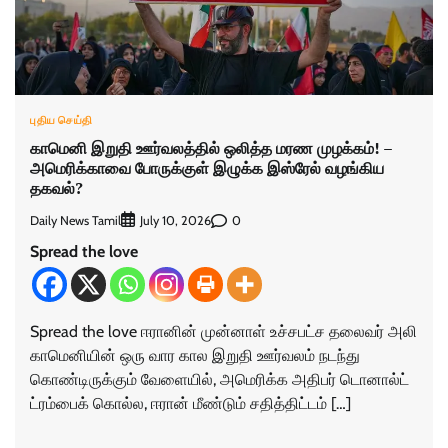
புதிய செய்தி
காமெனி இறுதி ஊர்வலத்தில் ஒலித்த மரண முழக்கம்! –
அமெரிக்காவை போருக்குள் இழுக்க இஸ்ரேல் வழங்கிய
தகவல்?
Daily News Tamil
0
July 10, 2026
Spread the love
Spread the love ஈரானின் முன்னாள் உச்சபட்ச தலைவர் அலி
காமெனியின் ஒரு வார கால இறுதி ஊர்வலம் நடந்து
கொண்டிருக்கும் வேளையில், அமெரிக்க அதிபர் டொனால்ட்
ட்ரம்பைக் கொல்ல, ஈரான் மீண்டும் சதித்திட்டம் […]