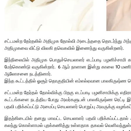
சட்டமன்ற தேர்தலில் அதிமுக தோல்வி அடைந்ததை தொடர்ந்து அந்த
அதிமுகவை விட்டு விலகி தவெகவில் இணைந்து வருகின்றனர்.
இந்நிலையில் அதிமுக பொதுச்செயலாளர் எடப்பாடி பழனிச்சாமி
மேற்கொண்டு வருகின்றார். 6 ஆம் நாளான இன்று காலை 10 மணி அ
ஆலோசனை நடத்தினார்.
இந்த கூட்டத்தில் ஓசூர் தொகுதியின் எம்எல்ஏவான பாலகிருஷ்ண ரெட
சட்டமன்ற தேர்தல் தோல்விக்கு பிறகு எடப்பாடி பழனிசாமிக்கு
கூட்டங்களை நடத்திய போது அவர்களுடன் பாலகிருஷ்ண ரெட்டி இ
பதவி பறிக்கப்பட்டு அமைப்பு செயலாளர் பொறுப்பு அவருக்கு வழங்கப்
இதற்கிடையில் தனது மாவட்ட செயலாளர் பதவி பறிக்கப்பட்டதால்
கலந்து கொள்ளாமல் புறக்கணித்து உள்ளதாக தகவல் வெளிவந்துள்