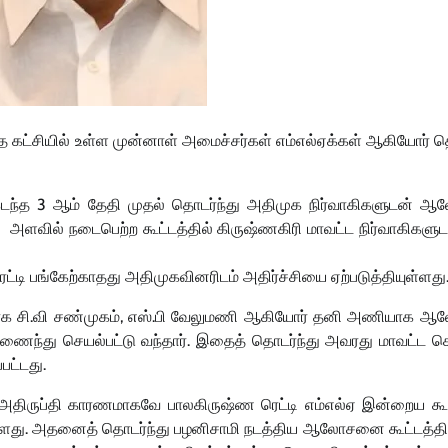
 கட்சியில் உள்ள முன்னாள் அமைச்சர்கள் எம்எல்ஏக்கள் ஆகியோர் த
 கடந்த 3 ஆம் தேதி முதல் தொடர்ந்து அதிமுக நிர்வாகிகளுடன்
ளவில் நடைபெற்ற கூட்டத்தில் கிருஷ்ணகிரி மாவட்ட நிர்வாகிகளுட
்டி பங்கேற்காதது அதிமுகவினரிடம் அதிர்ச்சியை ஏற்படுத்தியுள்ளது
 எதிராக சி.வி சண்முகம், எஸ்.பி வேலுமணி ஆகியோர் தனி அணியாக
ணைந்து செயல்பட்டு வந்தார். இதைத் தொடர்ந்து அவரது மாவட்ட ச
பட்டது.
 அதிருப்தி காரணமாகவே பாலகிருஷ்ண ரெட்டி எம்எல்ஏ இன்றைய கூட்
ளது. அதனைத் தொடர்ந்து பழனிசாமி நடத்திய ஆலோசனை கூட்டத்தில்