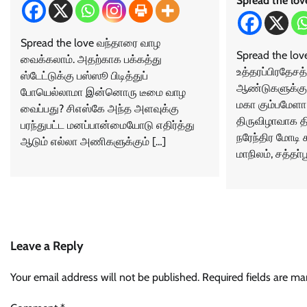
Spread the lov
Spread the love வந்தாரை வாழ
Spread the love 
வைக்கலாம். அதற்காக பக்கத்து
உத்தரப்பிரதேசத்
ஸ்டேட்டுக்கு பஸ்ஸூ பிடித்துப்
ஆண்டுகளுக்குப்
போயெல்லாமா இன்னொரு டீமை வாழ
மகா கும்பமேளா
வைப்பது? சிஎஸ்கே அந்த அளவுக்கு
திருவிழாவாக தி
பரந்துபட்ட மனப்பான்மையோடு எதிர்த்து
நரேந்திர மோடி 
ஆடும் எல்லா அணிகளுக்கும் […]
மாநிலம், சத்தா்ப
Leave a Reply
Your email address will not be published.
Required fields are m