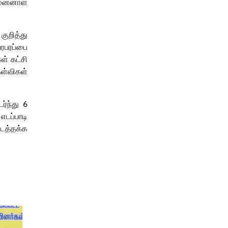
ுன்னாள்
குறித்து
ரபரப்பை
ள் கட்சி
ள்விகள்
ர்ந்து 6
டப்பாடி
ிடத்தக்க