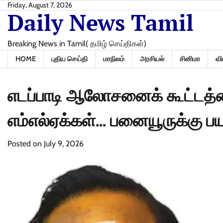
Skip
Friday, August 7, 2026
Daily News Tamil
to
content
Breaking News in Tamil( தமிழ் செய்திகள்)
HOME
புதிய செய்தி
மாநிலம்
அரசியல்
சினிமா
வி
எடப்பாடி ஆலோசனைக் கூட்டத்
எம்எல்ஏக்கள்… பனையூருக்கு
Posted on
July 9, 2026