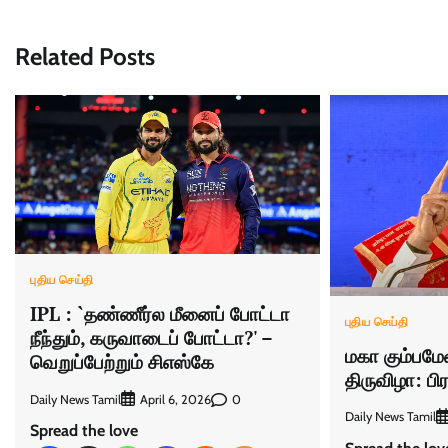
Related Posts
புதிய செய்தி
IPL : `தண்ணீர்ல மீனைப் போட்டா
புதிய செய்தி
நீந்தும், கருவாடைப் போட்டா?' –
மகா கும்பமே
வெறுப்பேற்றும் சிஎஸ்கே
திருவிழா: பி
Daily News Tamil
0
April 6, 2026
Daily News Tamil
Spread the love