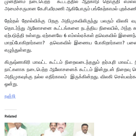
முன்தினம் நடைபெற்ற கூட்டத்தில் ஆற்காடு தொகுதி எம்எல்ஏவ
அமைச்சருமான கே.சி.வீரமணி ஆகியோரும் பங்கேற்காமல் புறக்கணி
தேர்தல் தோல்விக்கு பிறகு அதிமுகவிலிருந்து பலரும் விலகி வர
தொடர்ந்து ஆலோசனை கூட்டங்களை நடத்திய நிலையில், அந்த கூ
ஏற்படுத்தி உள்ளது. ஏற்கனவே 6 எம்எல்ஏக்கள் தவெகவில் இணைந்த 
மாறப்போகிறார்களா? தவெகவில் இணைய போகிறார்களா? பனையூ
எழுந்துள்ளது.
கிருஷ்ணகிரி மாவட்ட கூட்டம் நிறைவடைந்ததும் தர்மபுரி மாவட்
நாட்களாக நடைபெற்ற ஆலோசனைக் கூட்டம் இன்றுடன் நிறைவு பெறு
அதிமுகவுக்கு நல்ல எதிர்காலம் இருக்கின்றது. விலகி செல்பவர்
ஒன்று.
நன்றி
Related