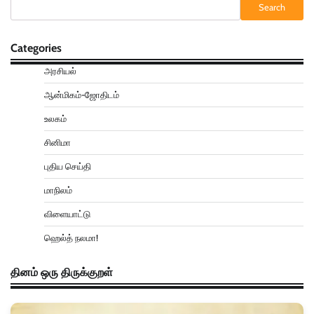
Search
Categories
அரசியல்
ஆன்மிகம்-ஜோதிடம்
உலகம்
சினிமா
புதிய செய்தி
மாநிலம்
விளையாட்டு
ஹெல்த் நலமா!
தினம் ஒரு திருக்குறள்