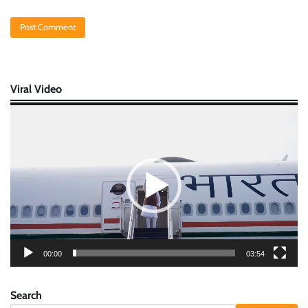
Viral Video
Video
Player
00:00
03:54
Search