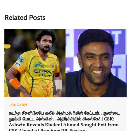
Related Posts
புதிய செய்தி
கடந்த சீசனிலேயே கலீல் அஹ்மத் ரிலீஸ் கேட்டார்.. குண்டை
தூக்கி போட்ட அஸ்வின்.. அதிர்ச்சியில் சிஎஸ்கே! | CSK:
Ashwin Reveals Khaleel Ahmed Sought Exit from
CSK Ahead of Previous IPL Season