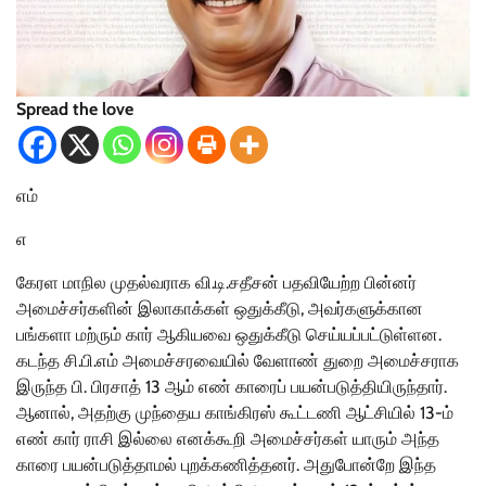
Spread the love
எம்
எ
கேரள மாநில முதல்வராக வி.டி.சதீசன் பதவியேற்ற பின்னர்
அமைச்சர்களின் இலாகாக்கள் ஒதுக்கீடு, அவர்களுக்கான
பங்களா மற்ரும் கார் ஆகியவை ஒதுக்கீடு செய்யப்பட்டுள்ளன.
கடந்த சி.பி.எம் அமைச்சரவையில் வேளாண் துறை அமைச்சராக
இருந்த பி. பிரசாத் 13 ஆம் எண் காரைப் பயன்படுத்தியிருந்தார்.
ஆனால், அதற்கு முந்தைய காங்கிரஸ் கூட்டணி ஆட்சியில் 13-ம்
எண் கார் ராசி இல்லை எனக்கூறி அமைச்சர்கள் யாரும் அந்த
காரை பயன்படுத்தாமல் புறக்கணித்தனர். அதுபோன்றே இந்த