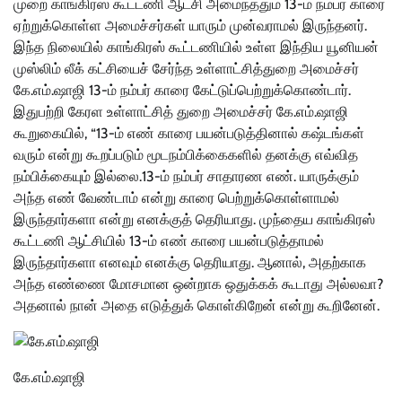
முறை காங்கிரஸ் கூட்டணி ஆட்சி அமைந்ததும் 13-ம் நம்பர் காரை
ஏற்றுக்கொள்ள அமைச்சர்கள் யாரும் முன்வராமல் இருந்தனர்.
இந்த நிலையில் காங்கிரஸ் கூட்டணியில் உள்ள இந்திய யூனியன்
முஸ்லிம் லீக் கட்சியைச் சேர்ந்த உள்ளாட்சித்துறை அமைச்சர்
கே.எம்.ஷாஜி 13-ம் நம்பர் காரை கேட்டுப்பெற்றுக்கொண்டார்.
இதுபற்றி கேரள உள்ளாட்சித் துறை அமைச்சர் கே.எம்.ஷாஜி
கூறுகையில், “13-ம் எண் காரை பயன்படுத்தினால் கஷ்டங்கள்
வரும் என்று கூறப்படும் மூடநம்பிக்கைகளில் தனக்கு எவ்வித
நம்பிக்கையும் இல்லை.13-ம் நம்பர் சாதாரண எண். யாருக்கும்
அந்த எண் வேண்டாம் என்று காரை பெற்றுக்கொள்ளாமல்
இருந்தார்களா என்று எனக்குத் தெரியாது. முந்தைய காங்கிரஸ்
கூட்டணி ஆட்சியில் 13-ம் எண் காரை பயன்படுத்தாமல்
இருந்தார்களா எனவும் எனக்கு தெரியாது. ஆனால், அதற்காக
அந்த எண்ணை மோசமான ஒன்றாக ஒதுக்கக் கூடாது அல்லவா?
அதனால் நான் அதை எடுத்துக் கொள்கிறேன் என்று கூறினேன்.
கே.எம்.ஷாஜி