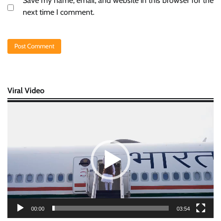
Save my name, email, and website in this browser for the
next time I comment.
Viral Video
Video
Player
00:00
03:54