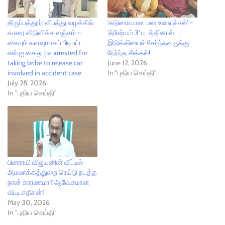
திருப்பத்தூர்: விபத்து வழக்கில்
'கடுமையான மன உளைச்சல்' –
காரை விடுவிக்க லஞ்சம் –
'த்ரிஷ்யம் 3' படத்தினால்
கையும் களவுமாகப் பிடிபட்ட
இடுக்கியைச் சேர்ந்தவருக்கு
எஸ்.ஐ கைது | si arrested for
நேர்ந்த சிக்கல்!
taking bribe to release car
June 12, 2026
involved in accident case
In "புதிய செய்தி"
July 28, 2026
In "புதிய செய்தி"
பினராயி விஜயனின் வீட்டில்
அமலாக்கத்துறை ரெய்டு நடத்த
நான் காரணமா? ஆவேசமான
வி.டி.சதீசன்!
May 30, 2026
In "புதிய செய்தி"