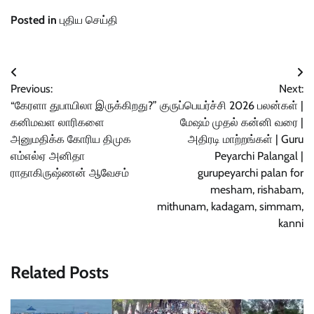
Posted in
புதிய செய்தி
Post
Previous:
Next:
navigation
“கேரளா துபாயிலா இருக்கிறது?”
குருப்பெயர்ச்சி 2026 பலன்கள் |
கனிமவள லாரிகளை
மேஷம் முதல் கன்னி வரை |
அனுமதிக்க கோரிய திமுக
அதிரடி மாற்றங்கள் | Guru
எம்எல்ஏ அனிதா
Peyarchi Palangal |
ராதாகிருஷ்ணன் ஆவேசம்
gurupeyarchi palan for
mesham, rishabam,
mithunam, kadagam, simmam,
kanni
Related Posts