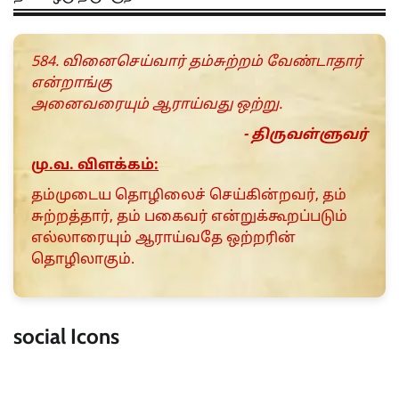
584. வினைசெய்வார் தம்சுற்றம் வேண்டாதார்
என்றாங்கு
அனைவரையும் ஆராய்வது ஒற்று.
- திருவள்ளுவர்
மு.வ. விளக்கம்:
தம்முடைய தொழிலைச் செய்கின்றவர், தம்
சுற்றத்தார், தம் பகைவர் என்றுக்கூறப்படும்
எல்லாரையும் ஆராய்வதே ஒற்றரின்
தொழிலாகும்.
social Icons