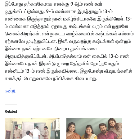
இப்போது தற்காலிகமாக எனக்கு 9 ஆம் எண் கார்
ஒதுக்கப்பட்டுள்ளது. 9-ம் எண்ணாக இருந்தாலும் 13-ம்
எண்ணாக இருந்தாலும் நான் மகிழ்ச்சியாகவே இருக்கிறேன். 13-
ம் எண்ணை எடுத்தால் ஏதாவது கஷ்டங்கள் வரும் என்றுதானே
நினைக்கிறார்கள். என்னுடைய வாழ்க்கையில் கஷ்டங்கள் எல்லாம்
ஏற்கனவே முடிந்துவிட்டன. இனி வருவதற்கு கஷ்டங்கள் ஒன்றும்
இல்லை. நான் ஏற்கனவே நிறைய துன்பங்களை
அனுபவித்துவிட்டேன். அப்போதெல்லாம் என் கையில் 13-ம் எண்
இல்லையே. நான் இரண்டு முறை தேர்தலில் தோற்றபோதும்
என்னிடம் 13-ம் எண் இருக்கவில்லை. இதுபோன்ற விஷயங்களில்
எனக்குப் பொதுவாகவே நம்பிக்கை கிடையாது.
நன்றி
Related