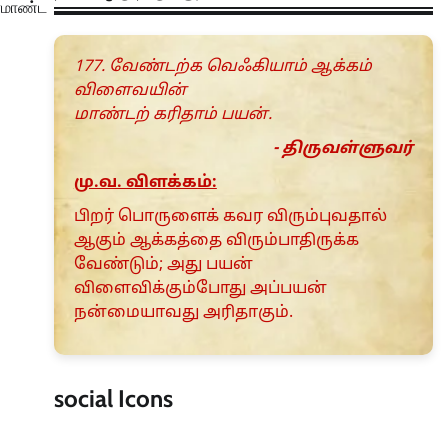
ிரமாண்ட
177. வேண்டற்க வெஃகியாம் ஆக்கம்
விளைவயின்
மாண்டற் கரிதாம் பயன்.
- திருவள்ளுவர்
மு.வ. விளக்கம்:
பிறர் பொருளைக் கவர விரும்புவதால்
ஆகும் ஆக்கத்தை விரும்பாதிருக்க
வேண்டும்; அது பயன்
விளைவிக்கும்போது அப்பயன்
நன்மையாவது அரிதாகும்.
social Icons