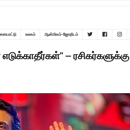
ளையாட்டு
உலகம்
ஆன்மிகம்-ஜோதிடம்
 எடுக்காதீர்கள்" – ரசிகர்களுக்கு