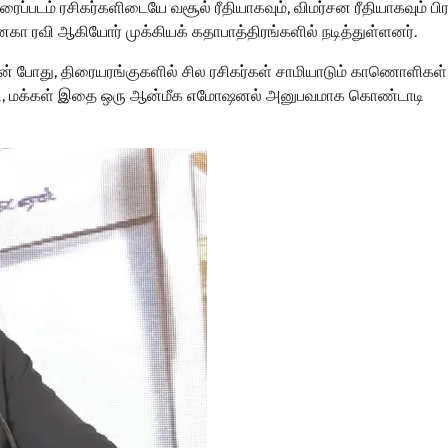
 திரைப்படம் ரசிகர்களிடையே வசூல் ரீதியாகவும், விமர்சன ரீதியாகவும் ப
 அனகா ரவி ஆகியோர் முக்கியக் கதாபாத்திரங்களில் நடித்துள்ளனர்.
ன் போது, திரையரங்குகளில் சில ரசிகர்கள் சாமியாடும் காணொளிகள்
டி, மக்கள் இதை ஒரு ஆன்மீக எமோஷனல் அனுபவமாக கொண்டாடி