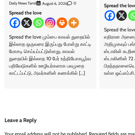
Daily News Tamil
0
August 6, 2026
Spread the lov
Spread the love
Spread the lo
Spread the love மும்பை காவல் துறையில்
எதிரான அனைத்த
இல்லாத ஒருவரை இருப்பது போன்று காட்டி
அதிமுகவும் பங்
மோசடி செய்யப்பட்டுள்ளது. காவல்
ஸ்டாலின் கூறினா
துறையில் இல்லாத 10 பேர் உத்தியோகபூர்வ
ஸ்டாலினின் 7
பதிவேடுகளில் ஊழியர்களாக பலமுறை
பிறந்தநாளையொட
காட்டப்பட்டு, அவர்களின் கணக்கில் […]
உள்ள ஒய்.எம்.ச
Leave a Reply
Your email address will not be published.
Required fields are m