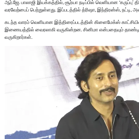
ஆர்.ஜே. பாலாஜி இயக்கத்தில், சூர்யா நடிப்பில் வெளியான ‘கருப்பு’
வரவேற்பைப் பெற்றுள்ளது. இப்படத்தில் த்ரிஷா, இந்திரன்ஸ், நட்டி,
கடந்த வாரம் வெளியான இத்திரைப்படத்தின் கிளைமேக்ஸ் காட்சியி
இணையத்தில் வைரலாகி வருகின்றன. சினிமா என்பதையும் தாண்
வருகிறார்கள்.