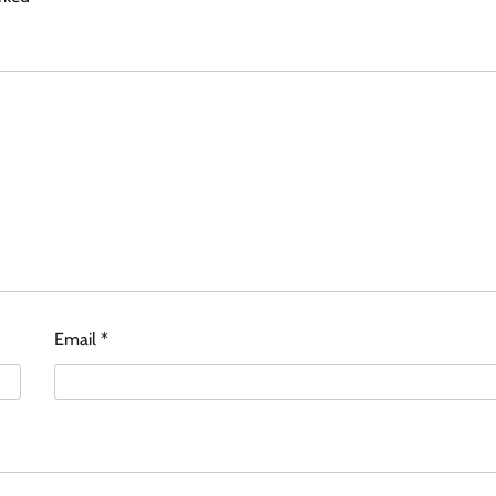
Email
*