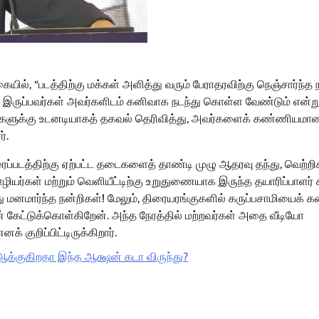
ல், “படத்திற்கு மக்கள் அளித்து வரும் பேராதரவிற்கு நெஞ்சார்ந்த ந
கில் இருப்பவர்கள் அவர்களிடம் கனிவாக நடந்து கொள்ள வேண்டும் என்ற
்களுக்கு உடனடியாகத் தகவல் தெரிவித்து, அவர்களைக் கண்ணியமா
்.
திரைப்படத்திற்கு ஏற்பட்ட தடைகளைத் தாண்டி முழு ஆதரவு தந்து, வெற்ற
ழியர்கள் மற்றும் வெளியீட்டிற்கு உறுதுணையாக இருந்த தயாரிப்பாளர்
ு மனமார்ந்த நன்றிகள்! மேலும், திரையரங்குகளில் கருப்பசாமியைக் க
் கேட்டுக்கொள்கிறேன். அந்த நேரத்தில் மற்றவர்கள் அதை வீடியோ
 குறிப்பிட்டிருக்கிறார்.
ா ஆக்குகிறதா இந்த ஆக்ஷன் கடா விருந்து?