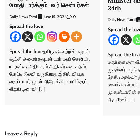
Minister di
மோதி பார்க்கும் பவர் சென்டர்கள்
24th
Daily News Tamil
0
June 15, 2026
Daily News Tamil
Spread the love
Spread the lov
Spread the loveதமிழக வெற்றிக் கழகம்
Spread the lov
ஆட்சி அமைந்தவுடன் யார் பவர் சென்டர்,
மருந்துகளை வ
யாருக்கு அதிகாரம் அதிகம் என கடும்
முதல்வர் மருந்
போட்டி நிலவி வருகிறது. இதில் வியூக
தேதி முதல்வர் ம
வகுப்பாளர் ஜான் ஆரோக்கியசாமிக்கும்,
வைக்க உள்ளார்.
விஜய் டிரைவர் […]
மு.க.ஸ்டாலின்
ஆக.15-ம் […]
Leave a Reply