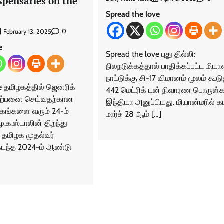
spensaries on the
Spread the love
0
February 13, 2025
e
Spread the love புது தில்லி:
நிலநடுக்கத்தால் பாதிக்கப்பட்ட மியான
நாட்டுக்கு சி-17 விமானம் மூலம் கூ
e தமிழகத்தில் ஜெனரிக்
442 மெட்ரிக் டன் நிவாரண பொருள
ிற்பனை செய்வதற்கான
இந்தியா அனுப்பியது. மியான்மரில் க
தகங்களை வரும் 24-ம்
மார்ச் 28 ஆம் […]
ு.க.ஸ்டாலின் திறந்து
 தமிழக முதல்வர்
 கடந்த 2024-ம் ஆண்டு