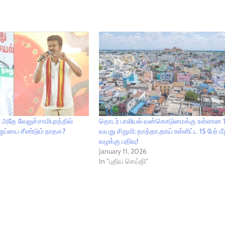
த அதே வேலுச்சாமிபுரத்தில்
தொடர் பாலியல் வன்கொடுமைக்கு உள்ளான 
ிஜய்யை சீண்டும் நாதக?
வயது சிறுமி; தாத்தா,தாய் உள்ளிட்ட 15 பேர் மீ
வழக்கு பதிவு!
January 11, 2026
In "புதிய செய்தி"