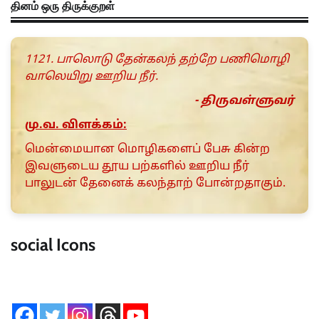
தினம் ஒரு திருக்குறள்
1121. பாலொடு தேன்கலந் தற்றே பணிமொழி
வாலெயிறு ஊறிய நீர்.
- திருவள்ளுவர்
மு.வ. விளக்கம்:
மென்மையான மொழிகளைப் பேசு கின்ற
இவளுடைய தூய பற்களில் ஊறிய நீர்
பாலுடன் தேனைக் கலந்தாற் போன்றதாகும்.
social Icons