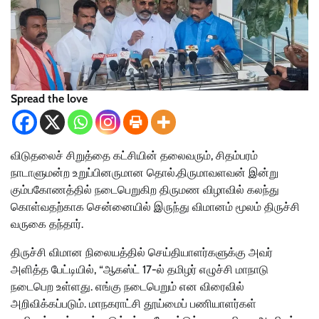
Spread the love
விடுதலைச் சிறுத்தை கட்சியின் தலைவரும், சிதம்பரம்
நாடாளுமன்ற உறுப்பினருமான தொல்.திருமாவளவன் இன்று
கும்பகோணத்தில் நடைபெறுகிற திருமண விழாவில் கலந்து
கொள்வதற்காக சென்னையில் இருந்து விமானம் மூலம் திருச்சி
வருகை தந்தார்.
திருச்சி விமான நிலையத்தில் செய்தியாளர்களுக்கு அவர்
அளித்த பேட்டியில், “ஆகஸ்ட் 17-ல் தமிழர் எழுச்சி மாநாடு
நடைபெற உள்ளது. எங்கு நடைபெறும் என விரைவில்
அறிவிக்கப்படும். மாநகராட்சி தூய்மைப் பணியாளர்கள்