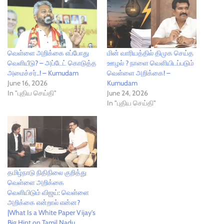
வெள்ளை அறிக்கை எப்போது
மின் வாரியத்தில் திமுக செய்த
வெளியீடு? – அப்டேட் கொடுத்த
ஊழல் ? நாளை வெளியிடப்படும்
அமைச்சர்..! – Kumudam
வெள்ளை அறிக்கை! –
June 16, 2026
Kumudam
In "புதிய செய்தி"
June 24, 2026
In "புதிய செய்தி"
தமிழ்நாடு நிதிநிலை குறித்து
வெள்ளை அறிக்கை
வெளியிடும் விஜய்: வெள்ளை
அறிக்கை என்றால் என்ன?
|What Is a White Paper Vijay’s
Big Hint on Tamil Nadu