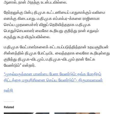
ஆனால், நான் அதற்கு உடன்படவில்லை.
தேர்தலுக்கு பின்பு தி.மு.க கூட்டணியைப் பாதுகாக்கும் வலிமை
எனக்கு கிடையாது. ம.தி.மு.க எம்.எல்.ஏ-க்களை ராஜினாமா
செய்ய முதலமைச்சர் விஜய் தெரிவித்ததாக ம.தி.மு.க
பொதுச்செயலாளர் வைகோ கூறியது குறித்து நான் எதுவும்
கருத்து கூற விரும்பவில்லை.
ம.தி.மு.க வேட்பாளர்களைக் கட்டாயப்படுத்தித்தான் உதயசூரியன்
சின்னத்தில் தி.மு.க போட்டியிட வைத்ததாக வைகோ கூறியுள்ளது
குறித்து தி.மு.க-விடமும், ம.தி.மு.க-விடமும் தான் கேட்க
வேண்டும்” என்றார்.
“முதல்வருக்கான மாண்பை பேண வேண்டும்: தங்க மோதிரம்
திட்டத்தை மறுபரிசீலனை செய்ய வேண்டும்”- திருமாவளவன்
நன்றி
Related