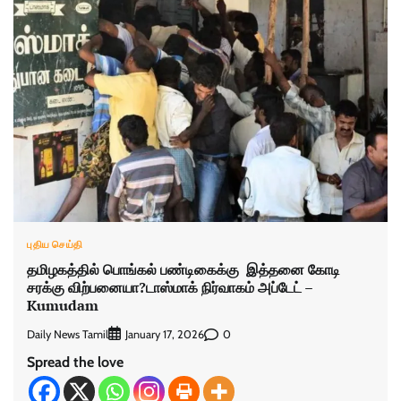
புதிய செய்தி
தமிழகத்தில் பொங்கல் பண்டிகைக்கு இத்தனை கோடி
சரக்கு விற்பனையா?டாஸ்மாக் நிர்வாகம் அப்டேட் –
Kumudam
Daily News Tamil
0
January 17, 2026
Spread the love