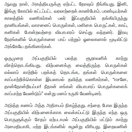
ஆவது நாள், அகத்தியருக்கு ஏற்பட்ட தோஷம் நீங்கியது. இனி,
இங்கு கோயில் கட்டப்பட்ட வரலாற்றைக் காண்போம். பாண்டியர்கள்
காலத்தில் வணிகர்கள் பலர் இப்பகுதியில் தங்கியிருந்து
தானியங்கள், வாசனைப் பொருள்கள், மளிகை பொருட்கள், காய்,
கனிகள் போன்றவற்றை வியாபாரம் செய்து வந்தனர். இரவு
நேரங்களில் பொருள்களை பாய் மற்றும் ஓலைகளால் மூடிவிட்டு
அங்கேயே தங்கினார்கள்.
ஒருமுறை அப்பகுதியில் பலத்த சூறாவளிக் காற்று
வீசத்தொடங்கியது. விற்பனைக்கு வைத்திருந்த பொருள்கள்
எல்லாம் காற்றில் பறக்கத் தொடங்க, தங்கள் பொருள்களை
காப்பாற்றிக்கொள்ள இயலாமல் தவித்த வணிகர்கள், “ஈசனே,
தான்தோன்றியப்பா! நீதான் எங்கள் வியாபாரப் பொருள்களைக்
காப்பாற்ற வேண்டும்” என்று மனம் உருகி வேண்டினர்.
அடுத்த கணம் அந்த அதிசயம் நிகழ்ந்தது. சந்தை போல இருந்த
அப்பகுதியில் விற்பனைக்காக வைக்கப்பட்டு இருந்த எந்த ஒரு
பொருளுக்கும் சேதம் ஏற்படாமல் அப்பகுதியில் மட்டும் காற்று
அமைதியாகி, மற்ற இடங்களில் சுழன்று வீசியது. இறைவனின்