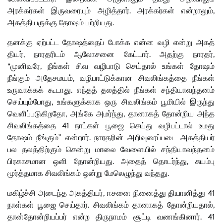
அரக்கர்கள் இருவரையும் அழித்தார். அரக்கர்கள் என்றாலும்,
அகத்தியருக்கு தோஷம் பற்றியது.
தனக்கு ஏற்பட்ட தோஷத்தைப் போக்க என்ன வழி என்று அகத்
தியர், நாரதரிடம் ஆலோசனை கேட்டார். அதற்கு நாரதர்,
“முனிவரே, நீங்கள் சிவ வழிபாடு செய்தால் உங்கள் தோஷம்
நீங்கும் அதேசமயம், வழிபாட்டுக்கான சிவலிங்கத்தை நீங்கள்
உருவாக்கக் கூடாது. எந்தத் தலத்தில் நீங்கள் சந்தியாவந்தனம்
செய்யும்போது, உங்களுக்காக ஒரு சிவலிங்கம் பூமியில் இருந்து
வெளிப்படுகிறதோ, அங்கே அமர்ந்து, தானாகத் தோன்றிய அந்த
சிவலிங்கத்தை 41 நாட்கள் பூஜை செய்து வழிபட்டால் உமது
தோஷம் நீங்கும்” என்றார். நாரதரின் அறிவுரைப்படை அகத்தியர்
பல தலத்திற்கும் சென்று மாலை வேளையில் சந்தியாவந்தனம்
பிரகாசமான ஒளி தோன்றியது. அதைத் தொடர்ந்து, சுயம்பு
மூர்த்தமாக சிவலிங்கம் ஒன்று மேலெழுந்து வந்தது.
மகிழ்ச்சி அடைந்த அகத்தியர், ஈசனை நினைத்து தியானித்து 41
நாள்கள் பூஜை செய்தார். சிவலிங்கம் தானாகத் தோன்றியதால்,
தான்தோன்றியப்பர் என்ற திருநாமம் சூட்டி வணங்கினார். 41