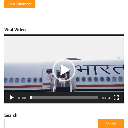
Viral Video
Video
Player
00:00
03:54
Search
Search