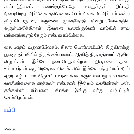
காப்பாற்றியவர். வணங்கும்போதே மனதுக்குள் நிம்மதி
நிறைகிறது. அம்பிகை தனிசன்னதியில் சிவகாமி அம்பாள் என்ற
திருப்பெயருடன், கருணை முகத்தோடு நின்று கோலத்தில்
அருள்பாலிக்கிறாள். இவளை வணங்குவோர் வாழ்வில் சர்வ
மங்களங்களும் சேரும் என்பது நம்பிக்கை.
தை மாதம் வருஷாபிஷேகம், சித்ரா பெளர்ணமியில் திருவிளக்கு
பூஜை, ஐப்பசியில் திருக் கல்யாணம், ஆனித் திருமஞ்சனம் ஆகிய
விழாக்கள் இங்கே நடைபெறுகின்றன. திருமண தடை
உள்ளவர்கள் ஏழு பிரதோஷ தினங்களில் இங்கே வந்து நெய் தீபம்
ஏற்றி வழிபட்டால் விரும்பிய வரன் கிடைக்கும் என்பது நம்பிக்கை.
வணிகர்களைக் காத்தவர் என்பதால், இன்றும் வணிகர்கள் பலர்,
தங்களின் விற்பனை சிறக்க இங்கு வந்து வழிபட்டுச்
செல்கிறார்கள்.
நன்றி
Related