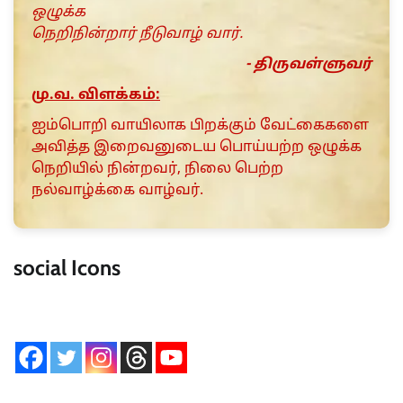
ஒழுக்க
நெறிநின்றார் நீடுவாழ் வார்.
- திருவள்ளுவர்
மு.வ. விளக்கம்:
ஐம்பொறி வாயிலாக பிறக்கும் வேட்கைகளை
அவித்த இறைவனுடைய பொய்யற்ற ஒழுக்க
நெறியில் நின்றவர், நிலை பெற்ற
நல்வாழ்க்கை வாழ்வர்.
social Icons