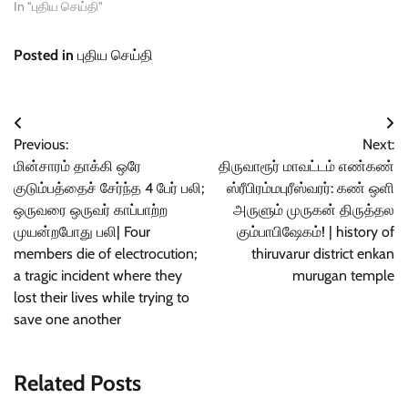
In "புதிய செய்தி"
Posted in
புதிய செய்தி
Post
Previous:
Next:
navigation
மின்சாரம் தாக்கி ஒரே
திருவாரூர் மாவட்டம் எண்கண்
குடும்பத்தைச் சேர்ந்த 4 பேர் பலி;
ஸ்ரீபிரம்மபுரீஸ்வரர்: கண் ஒளி
ஒருவரை ஒருவர் காப்பாற்ற
அருளும் முருகன் திருத்தல
முயன்றபோது பலி| Four
கும்பாபிஷேகம்! | history of
members die of electrocution;
thiruvarur district enkan
a tragic incident where they
murugan temple
lost their lives while trying to
save one another
Related Posts