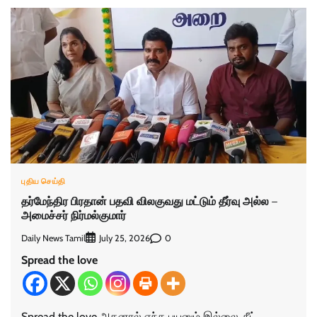
புதிய செய்தி
தர்மேந்திர பிரதான் பதவி விலகுவது மட்டும் தீர்வு அல்ல –
அமைச்சர் நிர்மல்குமார்
Daily News Tamil
0
July 25, 2026
Spread the love
Spread the love அதனால் எந்த பயனும் இல்லை, நீட்