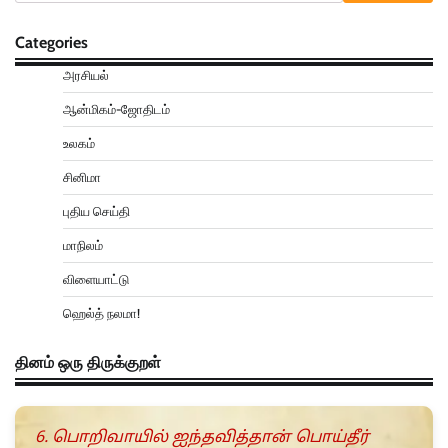
Categories
அரசியல்
ஆன்மிகம்-ஜோதிடம்
உலகம்
சினிமா
புதிய செய்தி
மாநிலம்
விளையாட்டு
ஹெல்த் நலமா!
தினம் ஒரு திருக்குறள்
6. பொறிவாயில் ஐந்தவித்தான் பொய்தீர்