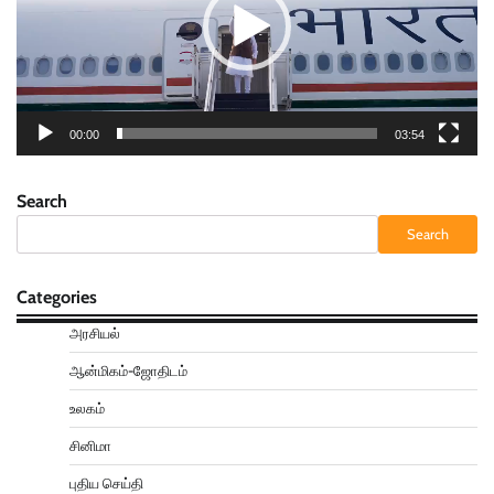
00:00
03:54
Search
Search
Categories
அரசியல்
ஆன்மிகம்-ஜோதிடம்
உலகம்
சினிமா
புதிய செய்தி