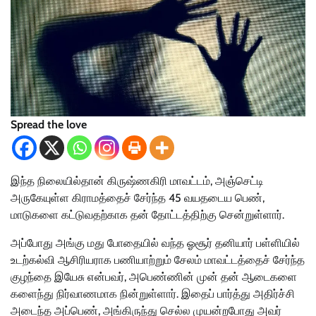
Spread the love
இந்த நிலையில்தான் கிருஷ்ணகிரி மாவட்டம், அஞ்செட்டி
அருகேயுள்ள கிராமத்தைச் சேர்ந்த 45 வயதடைய பெண்,
மாடுகளை கட்டுவதற்காக தன் தோட்டத்திற்கு சென்றுள்ளார்.
அப்போது அங்கு மது போதையில் வந்த ஓசூர் தனியார் பள்ளியில்
உடற்கல்வி ஆசிரியராக பணியாற்றும் சேலம் மாவட்டத்தைச் சேர்ந்த
குழந்தை இயேசு என்பவர், அபெண்ணின் முன் தன் ஆடைகளை
களைந்து நிர்வாணமாக நின்றுள்ளார். இதைப் பார்த்து அதிர்ச்சி
அடைந்த அப்பெண், அங்கிருந்து செல்ல முயன்றபோது அவர்