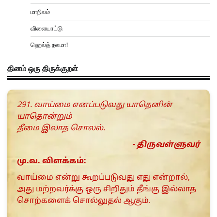
மாநிலம்
விளையாட்டு
ஹெல்த் நலமா!
தினம் ஒரு திருக்குறள்
291. வாய்மை எனப்படுவது யாதெனின்
யாதொன்றும்
தீமை இலாத சொலல்.
- திருவள்ளுவர்
மு.வ. விளக்கம்:
வாய்மை என்று கூறப்படுவது எது என்றால்,
அது மற்றவர்க்கு ஒரு சிறிதும் தீங்கு இல்லாத
சொற்களைக் சொல்லுதல் ஆகும்.