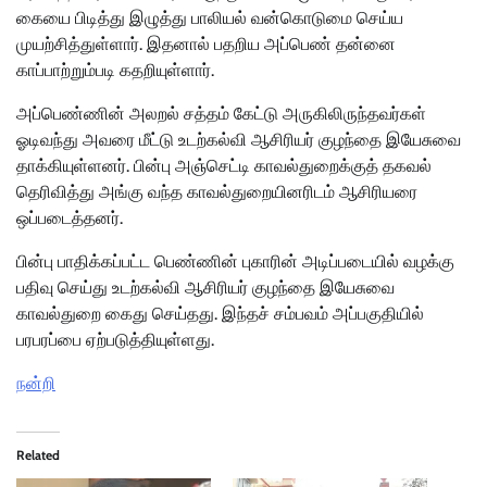
கையை பிடித்து இழுத்து பாலியல் வன்கொடுமை செய்ய
முயற்சித்துள்ளார். இதனால் பதறிய அப்பெண் தன்னை
காப்பாற்றும்படி கதறியுள்ளார்.
அப்பெண்ணின் அலறல் சத்தம் கேட்டு அருகிலிருந்தவர்கள்
ஓடிவந்து அவரை மீட்டு உடற்கல்வி ஆசிரியர் குழந்தை இயேசுவை
தாக்கியுள்ளனர். பின்பு அஞ்செட்டி காவல்துறைக்குத் தகவல்
தெரிவித்து அங்கு வந்த காவல்துறையினரிடம் ஆசிரியரை
ஒப்படைத்தனர்.
பின்பு பாதிக்கப்பட்ட பெண்ணின் புகாரின் அடிப்படையில் வழக்கு
பதிவு செய்து உடற்கல்வி ஆசிரியர் குழந்தை இயேசுவை
காவல்துறை கைது செய்தது. இந்தச் சம்பவம் அப்பகுதியில்
பரபரப்பை ஏற்படுத்தியுள்ளது.
நன்றி
Related