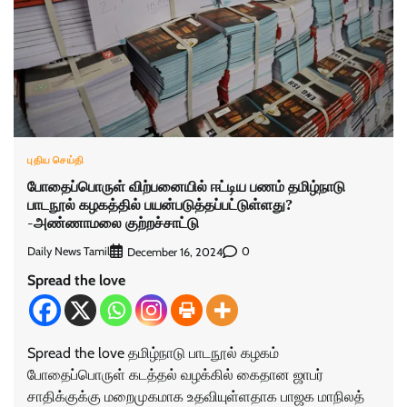
புதிய செய்தி
போதைப்பொருள் விற்பனையில் ஈட்டிய பணம் தமிழ்நாடு
பாடநூல் கழகத்தில் பயன்படுத்தப்பட்டுள்ளது?
-அண்ணாமலை குற்றச்சாட்டு
Daily News Tamil
0
December 16, 2024
Spread the love
Spread the love தமிழ்நாடு பாடநூல் கழகம்
போதைப்பொருள் கடத்தல் வழக்கில் கைதான ஜாபர்
சாதிக்குக்கு மறைமுகமாக உதவியுள்ளதாக பாஜக மாநிலத்