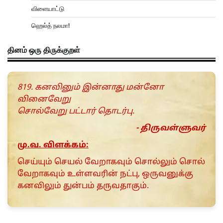
விளையாட்டு
ஹெல்த் நலமா!
தினம் ஒரு திருக்குறள்
819. கனவினும் இன்னாது மன்னோ
வினைவேறு
சொல்வேறு பட்டார் தொடர்பு.
- திருவள்ளுவர்
மு.வ. விளக்கம்:
செய்யும் செயல் வேறாகவும் சொல்லும் சொல்
வேறாகவும் உள்ளவரின் நட்பு, ஒருவனுக்கு
கனவிலும் துன்பம் தருவதாகும்.