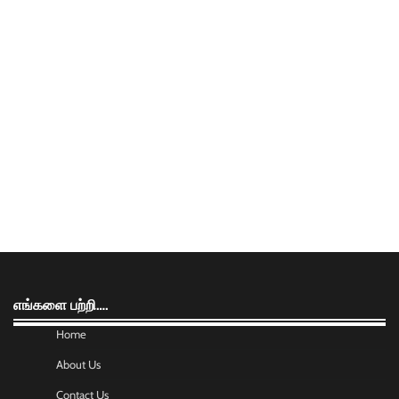
எங்களை பற்றி….
Home
About Us
Contact Us