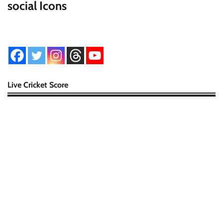
social Icons
Live Cricket Score