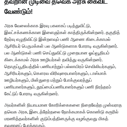
தவறான முடிவை தவெக அரசு கைவிட
வேண்டும்!
அரசு வேலைக்காக இரவு பகலாகப் படித்துவிட்டு,
இலட்சக்கணக்கான இளைஞர்கள் காத்திருக்கின்றனர். தகுதித்
தேர்வு எழுதிவிட்டு இன்றளவும் பணி ஆணை கிடைக்காமல்
ஆசிரியர் பெருமக்கள் பல ஆண்டுகளாக போராடி வருகின்றனர்.
பல ஆண்டுகள் பணி செய்துவிட்டு முறையான ஓய்வூதியம்
கிடைக்காமல் அரசு ஊழியர்கள் தவித்து வருகின்றனர்.
தொகுப்பூதியத்தில் பணியாற்றும் பல்லாயிரம் செவிலியர்களும்,
ஆசிரியர்களும், கௌரவ விரிவுரையாளர்களும், டாஸ்மாக்
ஊழியர்களும், மின்துறை மற்றும் போக்குவரத்துப்
பணியாளர்களும், தூய்மைப்பணியாளர்களும் பணி நிரந்தரம்
கேட்டுப் போராடி வருகின்றனர்.
அவர்களின் நியாயமான கோரிக்கைகளை நிறைவேற்ற முன்வராத
தவெக அரசு, இடைத்தேர்தலை நோக்கமாகக் கொண்டு கரூரில்
மரணித்தவர்களின் குடும்பத்தினருக்கு வழங்குவது மிகத்
தவறானப் போக்காகும்.