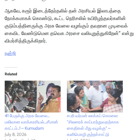
ஆகவே, கரூர் இடைத்தேர்தலில் தன் அரசியல் இலாபத்தை
நோக்கமாகக் கொண்டு, கூட்ட நெரிசலில் உயிரிழந்தவர்களின்
குடும்பத்தினருக்கு அரசு வேலை வழங்கும் தவறான முடிவைக்
கைவிட வேண்டுமென தவெக அரசை வலியுறுத்துகிறேன்” என்று
விமர்சித்திருக்கிறார்.
நன்றி
Related
41 பேருக்கு அரசு வேலை…
சபரி வர்மன் லாக்கப் கொலை:
மலிவான வாக்கரசியல்…சீமான்
"சிலரைக் காப்பாற்றுவதற்காக
காட்டம்..! – Kumudam
கைதிகள் மீது வழக்கு" –
July 8, 2026
கனிமொழி குற்றச்சாட்டு