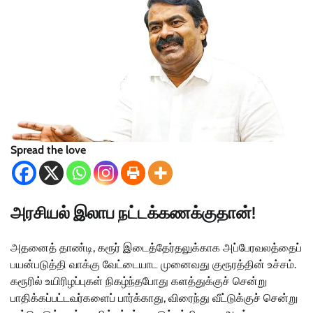
Spread the love
அரசியல் இலாப நட்டக்கணக்குதான்!
அதனைத் தாண்டி, கரூர் இடைத்தேர்தலுக்காக அப்பேரவலத்தைப்
பயன்படுத்தி வாக்கு வேட்டையாட முனைவது குரூரத்தின் உச்சம்.
கரூரில் உயிரிழப்புகள் நிகழ்ந்தபோது களத்துக்குச் சென்று
பாதிக்கப்பட்டவர்களைப் பார்க்காது, விரைந்து வீட்டுக்குச் சென்று