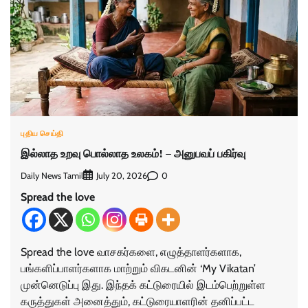
புதிய செய்தி
இல்லாத உறவு பொல்லாத உலகம்! – அனுபவப் பகிர்வு
Daily News Tamil
0
July 20, 2026
Spread the love
Spread the love வாசகர்களை, எழுத்தாளர்களாக,
பங்களிப்பாளர்களாக மாற்றும் விகடனின் ‘My Vikatan’
முன்னெடுப்பு இது. இந்தக் கட்டுரையில் இடம்பெற்றுள்ள
கருத்துகள் அனைத்தும், கட்டுரையாளரின் தனிப்பட்ட