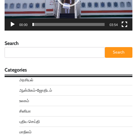
00:00
03:54
Search
Search
Categories
அரசியல்
ஆன்மிகம்-ஜோதிடம்
உலகம்
சினிமா
புதிய செய்தி
மாநிலம்