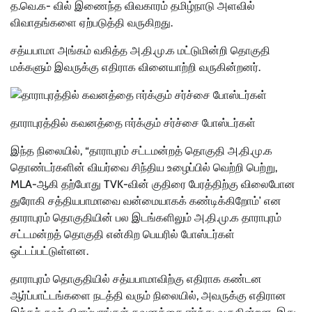
த.வெ.க- வில் இணைந்த விவகாரம் தமிழ்நாடு அளவில்
விவாதங்களை ஏற்படுத்தி வருகிறது.
சத்யபாமா அங்கம் வகித்த அ.தி.மு.க மட்டுமின்றி தொகுதி
மக்களும் இவருக்கு எதிராக வினையாற்றி வருகின்றனர்.
தாராபுரத்தில் கவனத்தை ஈர்க்கும் சர்ச்சை போஸ்டர்கள்
இந்த நிலையில், “தாராபுரம் சட்டமன்றத் தொகுதி அ.தி.மு.க
தொண்டர்களின் வியர்வை சிந்திய உழைப்பில் வெற்றி பெற்று,
MLA-ஆகி தற்போது TVK-வின் குதிரை பேரத்திற்கு விலைபோன
துரோகி சத்தியபாமாவை வன்மையாகக் கண்டிக்கிறோம்’ என
தாராபுரம் தொகுதியின் பல இடங்களிலும் அ.தி.மு.க தாராபுரம்
சட்டமன்றத் தொகுதி என்கிற பெயரில் போஸ்டர்கள்
ஒட்டப்பட்டுள்ளன.
தாராபுரம் தொகுதியில் சத்யபாமாவிற்கு எதிராக கண்டன
ஆர்ப்பாட்டங்களை நடத்தி வரும் நிலையில், அவருக்கு எதிரான