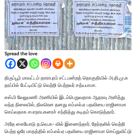
Spread the love
திருப்பூர் மாவட்டம் தாராபுரம் சட்டமன்றத் தொகுதியில் அ‌.தி.மு.க
தரப்பில் பேட்டியிட்டு வெற்றி பெற்றவர் சத்யபாமா.
எஸ்‌‌.பி வேலுமணி அணியில் இடம்பெறுவதாக ஆதரவு அளித்து
வந்த நிலையில், திடீரென தனது எம்.எல்.ஏ பதவியை ராஜினாமா
செய்வதாக சபாநாயகரைச் சந்தித்து கடிதம் கொடுத்தார்.
அதே கையோடு த.வெ.க- வில் இணைந்தார்‌‌. தேர்தலில் வெற்றி
பெற்ற ஒரே மாதத்தில் எம்.எல்.ஏ பதவியை ராஜினாமா செய்துவிட்டு