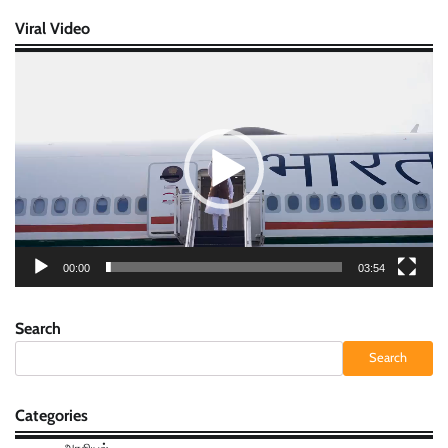
Viral Video
Video
Player
00:00
03:54
Search
Search
Categories