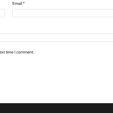
Email
*
next time I comment.