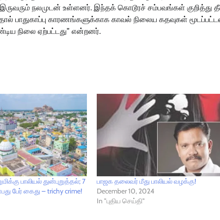
இருவரும் நலமுடன் உள்ளனர். இந்தக் கொடூரச் சம்பவங்கள் குறித்து த
ால் பாதுகாப்பு காரணங்களுக்காக காவல் நிலைய கதவுகள் மூடப்பட்ட
டிய நிலை ஏற்பட்டது” என்றனர்.
ுமிக்கு பாலியல் துன்புறுத்தல்; 7
பாஜக தலைவர் மீது பாலியல் வழக்கு!
பது பேர் கைது – trichy crime!
December 10, 2024
In "புதிய செய்தி"