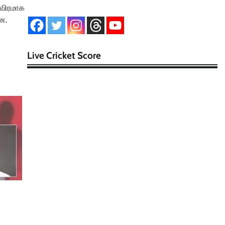
ீவிரமாக
ன.
Live Cricket Score