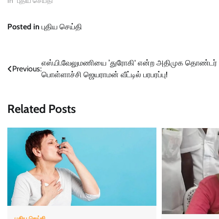
In "புதிய செய்தி"
Posted in
புதிய செய்தி
Post
எஸ்.பி.வேலுமணியை ’துரோகி' என்ற அதிமுக தொண்டர்
Previous:
பொள்ளாச்சி ஜெயராமன் வீட்டில் பரபரப்பு!
navigation
Related Posts
புதிய செய்தி