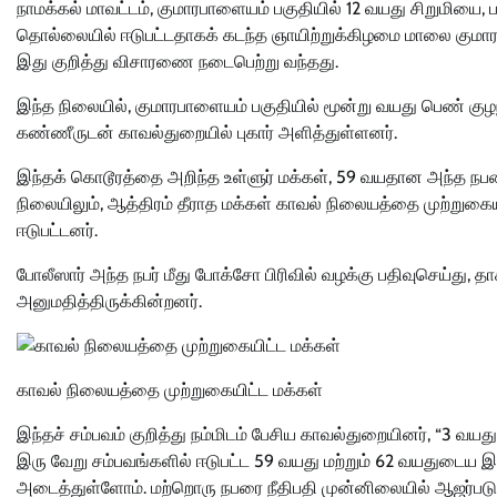
நாமக்கல் மாவட்டம், குமாரபாளையம் பகுதியில் 12 வயது சிறுமியை, பக்
தொல்லையில் ஈடுபட்டதாகக் கடந்த ஞாயிற்றுக்கிழமை மாலை குமாரபா
இது குறித்து விசாரணை நடைபெற்று வந்தது.
இந்த நிலையில், குமாரபாளையம் பகுதியில் மூன்று வயது பெண் கு
கண்ணீருடன் காவல்துறையில் புகார் அளித்துள்ளனர்.
இந்தக் கொடூரத்தை அறிந்த உள்ளுர் மக்கள், 59 வயதான அந்த நபர
நிலையிலும், ஆத்திரம் தீராத மக்கள் காவல் நிலையத்தை முற்றுகைய
ஈடுபட்டனர்.
போலீஸார் அந்த நபர் மீது போக்சோ பிரிவில் வழக்கு பதிவுசெய்து, 
அனுமதித்திருக்கின்றனர்.
காவல் நிலையத்தை முற்றுகையிட்ட மக்கள்
இந்தச் சம்பவம் குறித்து நம்மிடம் பேசிய காவல்துறையினர், “3 வய
இரு வேறு சம்பவங்களில் ஈடுபட்ட 59 வயது மற்றும் 62 வயதுடைய 
அடைத்துள்ளோம்‌. மற்றொரு நபரை நீதிபதி முன்னிலையில் ஆஜர்படு