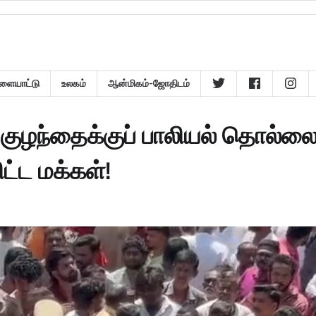
ளையாட்டு
உலகம்
ஆன்மிகம்-ஜோதிடம்
குழந்தைக்குப் பாலியல் தொல்லை
்ட மக்கள்!