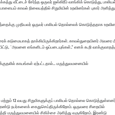
கத்து வீட்டைச் சேர்ந்த ஒருவர் ஐஸ்கிரீம் வாங்கிக் கொடுத்து, பாலியல
ளையம் காவல் நிலையத்தில் சிறுமியின் உறவினர்கள் புகார் அளித்து
ழந்தைக்கு முதியவர் ஒருவர் பாலியல் தொல்லைக் கொடுத்ததாக உறவின
ைக் கடுமையாகத் தாக்கியிருக்கிறார்கள். காவல்துறையினர் அவரை மீ
ிட்டு, `அவனை எங்களிடம் ஒப்படையுங்கள்..” எனக் கூறி வாக்குவாதத்
தாக்குதலில் காயங்கள் ஏற்பட்டதால்… மருத்துவமனையில்
து மற்றும் 12 வயது சிறுமிகளுக்குப் பாலியல் தொல்லை கொடுத்துள்ளனர
இரண்டு நபர்களைக் கைதுசெய்திருக்கிறோம். ஒருவரை சிறையில்
த்தி மருத்துவமனையில் சிகிச்சை அளித்து வருகிறோம். இரண்டு