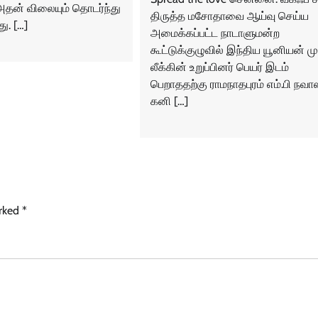
, அதன் விலையும் தொடர்ந்து
திருத்த மசோதாவை ஆய்வு செய்ய
து. […]
அமைக்கப்பட்ட நாடாளுமன்ற
கூட்டுக்குழுவில் இந்திய யூனியன் மு
லீக்கின் உறுப்பினர் பெயர் இடம்
பெறாததற்கு ராமநாதபுரம் எம்.பி நவா
கனி […]
arked
*