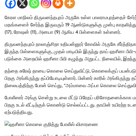
கேரள மாநிலம் திருவனந்தபுரம் அருகே உள்ள பாலராமபுரத்தைச் சேர்ந்
மதங்களைச் சேர்ந்த இருவரும் 19 ஆண்டுகளுக்கு முன்பு காதலித்து
(17), ரோஷன் (11), அனயா (9) ஆகிய 4 பிள்ளைகள் உள்ளனர்.
திருவனந்தபுரம் நாலாஞ்சிறா உதியன்னூர் கோவில் அருகே கீர்த்திநகரில
இருந்த பிள்ளைகளுக்கு, முதல் மாடியில் இருந்து தாய் ஹசீனா பீவி
படுக்கை அறையில் ஹசீனா பீவி கழுத்து அறுபட்ட நிலையில், இறந்துக
தந்தை சுரேஷ் தாயை கொலை செய்துவிட்டு, கொலைக்குப் பயன்படு
பிறகு அங்கிருந்து தப்பியோடியுள்ளார். பின்னர் காரில் அங்கிருந்து 
நிலையத்திற்கு போன் செய்து, “அம்மாவை அப்பா கொலை செய்துவிட்
போலீஸார் அங்கு சென்று உடலை மீட்டு பிரேதப் பரிசோதனைக்காக மர
பிறகு உடல் வீட்டிற்குக் கொண்டு செல்லப்பட்டது. தாயின் உயிரற
ஏற்படுத்தியது.