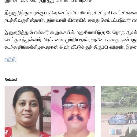
ஹசீனா கொலை குறித்து போலீஸ் விசாரணை
இதுகுறித்து வழக்குப்பதிவு செய்த போலீஸார், சி.சி.டி.வி காட்
நடத்திவருகின்றனர். குற்றவாளி விரைவில் கைது செய்யப்படுவார் என
இதுகுறித்து போலீஸார் கூறுகையில், “ஹசீனாவிற்கு வேறொரு ஆண் ந
செய்துவந்துள்ளார். பிரச்சனை முற்றியதால், ஹசீனா தனது நண்பருடன் 
கடந்த திங்கள்கிழமைதான் அவர் வீட்டுக்குத் திரும்பி வந்தார். இ
நன்றி
Related