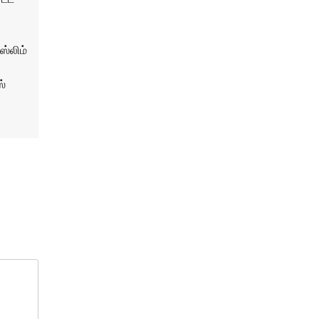
ஸ்லிம்
ஸ்