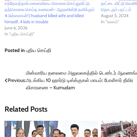
சந்தேகத்தால் மனைவியை கொலை செய்துவிட்டு,
நாட்டை விட்டு வெளி
தற்கொலை செய்த கணவன்- ஆதரவின்றி தவிக்கும்
தொடரும் பதட்டம்
4 பிள்ளைகள்! | husband killed wife and killed
August 5, 2024
himself, 4 kids in trouble
In "உலகம்"
June 6, 2026
In "புதிய செய்தி"
Posted in
புதிய செய்தி
Post
மின்வாரிய தலைமை அலுவலகத்தில் டெண்டர் ஆவணங்
Previous:
அடங்கிய 10 ஹார்டு டிஸ்க்குகள் மாயம்: போலீசார் தீவிர
navigation
விசாரணை – Kumudam
Related Posts