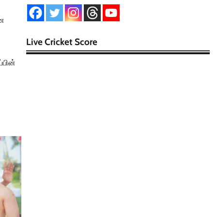
ணை
Live Cricket Score
்பின்