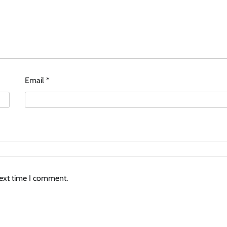
Email
*
next time I comment.