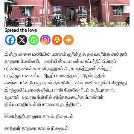
Spread the love
இன்று காலை மணியின் மரணம் குறித்துத் தகவலறிந்த சாத்தூர்
தாலுகா போலீஸார், மணியின் உடலைக் கைப்பற்றிப் பிரேதப்
பரிசோதனைக்காக விருதுநகர் அரசு மருத்துவக் கல்லூரி
மருத்துவமனைக்கு அனுப்பி வைத்தனர். ஆரம்பத்தில்,
சண்டையின் போது தான் தள்ளிவிட்டதில் மணி வழுக்கி விழுந்து
இறந்துவிட்டதாகத் திவ்யபாரதி போலீஸாரிடம் கூறியுள்ளார்.
ஆனால், அவரது பேச்சில் சந்தேகமடைந்த போலீஸார்,
திவ்யபாரதியிடம் விசாரணை நடத்தினர்.
சாத்தூர் தாலுகா காவல் நிலையம்