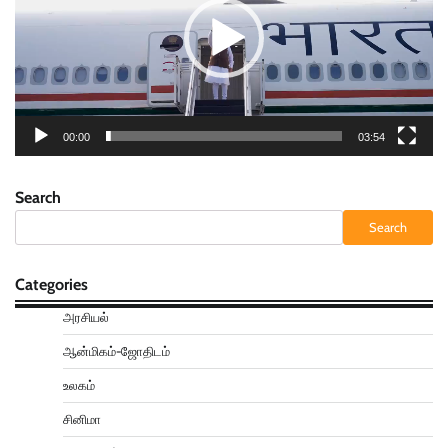
00:00
03:54
Search
Search
Categories
அரசியல்
ஆன்மிகம்-ஜோதிடம்
உலகம்
சினிமா