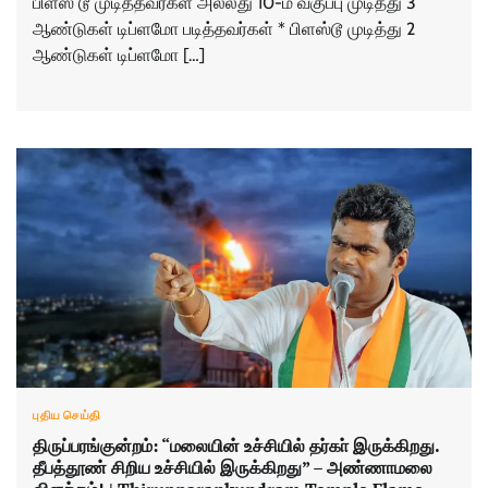
பிளஸ் டூ முடித்தவர்கள் அல்லது 10-ம் வகுப்பு முடித்து 3
ஆண்டுகள் டிப்ளமோ படித்தவர்கள் * பிளஸ்டூ முடித்து 2
ஆண்டுகள் டிப்ளமோ […]
புதிய செய்தி
திருப்பரங்குன்றம்: “மலையின் உச்சியில் தர்கா் இருக்கிறது.
தீபத்தூண் சிறிய உச்சியில் இருக்கிறது” – அண்ணாமலை