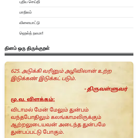
புதிய செய்தி
மாநிலம்
விளையாட்டு
ஹெல்த் நலமா!
தினம் ஒரு திருக்குறள்
625. அடுக்கி வரினும் அழிவிலான் உற்ற
இடுக்கண் இடுக்கட் படும்.
- திருவள்ளுவர்
மு.வ. விளக்கம்:
விடாமல் மேன் மேலும் துன்பம்
வந்தபோதிலும் கலங்காமலிருக்கும்
ஆற்றலுடையவன் அடைந்த துன்பமே
துன்பப்பட்டு போகும்.