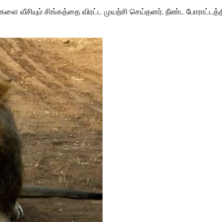
களை வீசியும் சிங்கத்தை விரட்ட முயற்சி செய்தனர். நீண்ட போராட்டத்தி