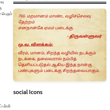
ணவு
ு
 பெரும்
766. மறமானம் மாண்ட வழிச்செலவு
தேற்றம்
எனநான்கே ஏமம் படைக்கு.
- திருவள்ளுவர்
மு.வ. விளக்கம்:
வீரம், மானம், சிறந்த வழியில் நடக்கும்
நடக்கை, தலைவரால் நம்பித்
தெளியப்படுதல் ஆகிய இந்த நான்கு
பண்புகளும் படைக்கு சிறந்தவையாகும்.
social Icons
 பர்மர்