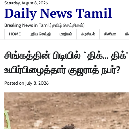
Skip
Saturday, August 8, 2026
Daily News Tamil
to
content
Breaking News in Tamil( தமிழ் செய்திகள்)
HOME
புதிய செய்தி
மாநிலம்
அரசியல்
சினிமா
வி
சிங்கத்தின் பிடியில் `திக்… திக
உயிர்பிழைத்தார் குஜராத் நபர்?
Posted on
July 8, 2026