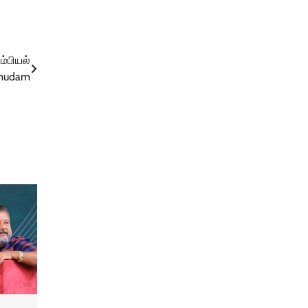
ம்பியல்
Kumudam