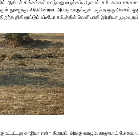
ிகளில் ஆசியச் சிங்கங்கள் வாழ்வது வழக்கம். ஆனால், சமீப காலமாக உ
் நுழைந்து விடுகின்றன. அப்படி ஊருக்குள் புகுந்த ஒரு சிங்கம், ஒர
ிருந்த திகிலூட்டும் வீடியோ சமீபத்தில் வெளியாகி இந்தியா முழுவதும்
கு உட்பட்டது கரஜியா என்ற கிராமம். அங்கு வாழும், காலூபாய் போகாபாய்