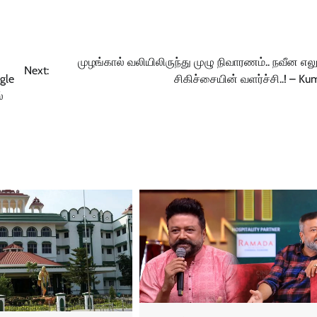
முழங்கால் வலியிலிருந்து முழு நிவாரணம்.. நவீன எலு
Next:
ngle
சிகிச்சையின் வளர்ச்சி..! – 
்