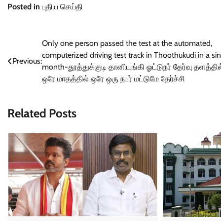
Posted in
புதிய செய்தி
Post
Only one person passed the test at the automated,
computerized driving test track in Thoothukudi in a si
navigation
Previous:
month-தூத்துக்குடி தானியங்கி ஓட்டுநர் தேர்வு தளத்தில
ஒரே மாதத்தில் ஒரே ஒரு நபர் மட்டுமே தேர்ச்சி
Related Posts