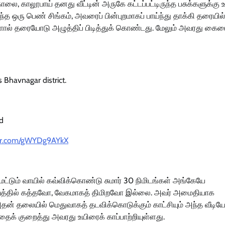
காலை, காலூபாய் தனது வீட்டின் அருகே கட்டப்பட்டிருந்த பசுக்களுக்கு
த ஒரு பெண் சிங்கம், அவரைப் பின்புறமாகப் பாய்ந்து தாக்கி தரையில
ளால் தரையோடு அழுத்திப் பிடித்துக் கொண்டது. மேலும் அவரது கையை
s Bhavnagar district.
d
ter.com/gWYDg9AYkX
டும் வாயில் கவ்விக்கொண்டு சுமார் 30 நிமிடங்கள் அங்கேயே
், பதற்றத்தில் கத்தவோ, வேகமாகத் திமிறவோ இல்லை. அவர் அமைதியாக
அதன் தலையில் மெதுவாகத் தடவிக்கொடுக்கும் காட்சியும் அந்த வீடிய
்தைக் குறைத்து அவரது உயிரைக் காப்பாற்றியுள்ளது.