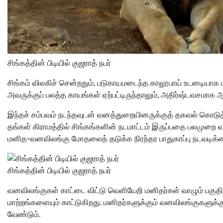
சிங்கத்தின் பிடியில் குஜராத் நபர்
சிங்கம் விலகிச் சென்றதும், படுகாயமடைந்த காலூபாய் உடனடியாக மீ
அவருக்குப் பலத்த காயங்கள் ஏற்பட்டிருந்தாலும், அதிர்ஷ்டவசமாக
இந்தச் சம்பவம் நடந்தவுடன் வனத்துறையினருக்குத் தகவல் கொடுத்த
தங்கள் கிராமத்தில் சிங்கங்களின் நடமாட்டம் இருப்பதை பலமுறை வ
மனித-வனவிலங்கு மோதலைத் தடுக்க நிரந்தர பாதுகாப்பு நடவடிக
சிங்கத்தின் பிடியில் குஜராத் நபர்
வனவிலங்குகள் காட்டை விட்டு வெளியேறி மனிதர்கள் வாழும் பகுதிக
மாற்றங்களையும் காட்டுகிறது. மனிதர்களுக்கும் வனவிலங்குகளுக்
வேண்டும்.