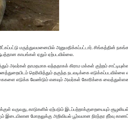
ட்கப்பட்டு மருத்துவமனையில் அனுமதிக்கப்பட்டார். சிங்கத்தின் நகங்
 ஆபத்தான காயங்கள் ஏதும் ஏற்படவில்லை.
ும் அவர்கள் தாமதமாக வந்ததாகக் கிராம மக்கள் குற்றம் சாட்டியுள்ள
னத்துறையிடம் தெரிவித்தும் தகுந்த நடவடிக்கை எடுக்கப்படவில்லை எ
்கைகளை எடுக்க வேண்டும் எனவும் அவர்கள் கோரிக்கை வைத்துள்ளன
்குள் வருவது, காடுகளில் ஏற்படும் இடப்பற்றாக்குறையையும் சூழலியல
கும் இடையிலான மோதலுக்கு அறிவியல் பூர்வமான நிரந்தர தீர்வு காணப