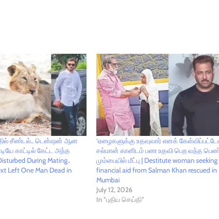
தில் சீண்டல்.. டென்ஷன் ஆன
‘ஏழைகளுக்கு உதவுவார் எனக் கேள்விப்பட்டேன
டியே காட்டில் கேட்ட அந்த
சல்மான் கானிடம் பண உதவி பெற வந்த பெண
isturbed During Mating..
மும்பையில் மீட்பு | Destitute woman seeking
t Left One Man Dead in
financial aid from Salman Khan rescued in
Mumbai
July 12, 2026
In "புதிய செய்தி"