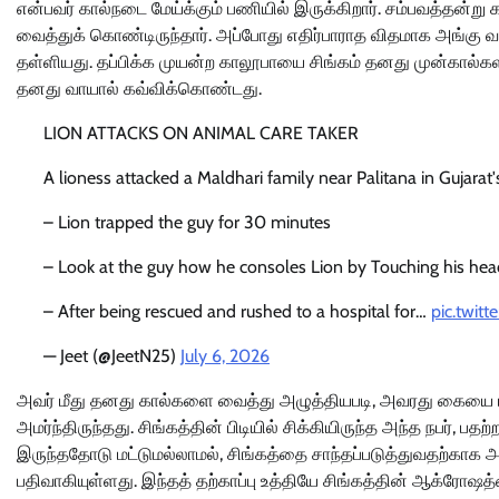
என்பவர் கால்நடை மேய்க்கும் பணியில் இருக்கிறார். சம்பவத்தன்று 
வைத்துக் கொண்டிருந்தார். அப்போது எதிர்பாராத விதமாக அங்கு வந்
தள்ளியது. தப்பிக்க முயன்ற காலூபாயை சிங்கம் தனது முன்கால்க
தனது வாயால் கவ்விக்கொண்டது.
LION ATTACKS ON ANIMAL CARE TAKER
A lioness attacked a Maldhari family near Palitana in Gujarat'
– Lion trapped the guy for 30 minutes
– Look at the guy how he consoles Lion by Touching his hea
– After being rescued and rushed to a hospital for…
pic.twit
— Jeet (@JeetN25)
July 6, 2026
அவர் மீது தனது கால்களை வைத்து அழுத்தியபடி, அவரது கையை மட்
அமர்ந்திருந்தது. சிங்கத்தின் பிடியில் சிக்கியிருந்த அந்த நபர
இருந்ததோடு மட்டுமல்லாமல், சிங்கத்தை சாந்தப்படுத்துவதற்காக 
பதிவாகியுள்ளது. இந்தத் தற்காப்பு உத்தியே சிங்கத்தின் ஆக்ரோஷத