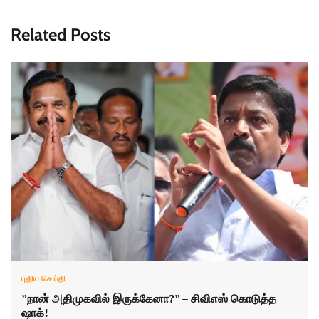
Related Posts
புதிய செய்தி
”நான் அதிமுகவில் இருக்கேனா?” – சிவிஎஸ் கொடுத்த
ஷாக்!