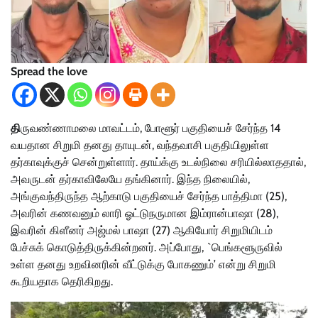
Spread the love
தி
ருவண்ணாமலை மாவட்டம், போளூர் பகுதியைச் சேர்ந்த 14
வயதான சிறுமி தனது தாயுடன், வந்தவாசி பகுதியிலுள்ள
தர்காவுக்குச் சென்றுள்ளார். தாய்க்கு உடல்நிலை சரியில்லாததால்,
அவருடன் தர்காவிலேயே தங்கினார். இந்த நிலையில்,
அங்குவந்திருந்த ஆற்காடு பகுதியைச் சேர்ந்த பாத்திமா (25),
அவரின் கணவனும் லாரி ஓட்டுநருமான இம்ரான்பாஷா (28),
இவரின் கிளீனர் அஜ்மல் பாஷா (27) ஆகியோர் சிறுமியிடம்
பேச்சுக் கொடுத்திருக்கின்றனர். அப்போது, `பெங்களூருவில்
உள்ள தனது உறவினரின் வீட்டுக்கு போகணும்’ என்று சிறுமி
கூறியதாக தெரிகிறது.