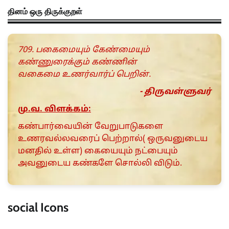
தினம் ஒரு திருக்குறள்
709. பகைமையும் கேண்மையும்
கண்ணுரைக்கும் கண்ணின்
வகைமை உணர்வார்ப் பெறின்.
- திருவள்ளுவர்
மு.வ. விளக்கம்:
கண்பார்வையின் வேறுபாடுகளை
உணரவல்லவரைப் பெற்றால்( ஒருவனுடைய
மனதில் உள்ள) கையையும் நட்பையும்
அவனுடைய கண்களே சொல்லி விடும்.
social Icons