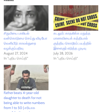
சிறுமியை பாலியல்
கடலூர்: காதலிக்க மறுத்த
வன்கொடுமை செய்து விடியோ
மாணவியைக் கத்தியால்
வெளியீடு: காவல்துறை
குத்திய கொடூரம்; பயத்தில்
வழக்குப்பதிவு
இளைஞர் எடுத்த முடிவு
August 27, 2024
July 28, 2026
In "புதிய செய்தி"
In "புதிய செய்தி"
Father beats 4-year-old
daughter to death for not
being able to write numbers
from 1 to 50 | சரியாக