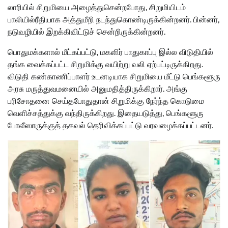
லாரியில் சிறுமியை அழைத்துசென்றபோது, சிறுமியிடம்
பாலியில்ரீதியாக அத்துமீறி நடந்துகொண்டிருக்கின்றனர். பின்னர்,
நடுவழியில் இறக்கிவிட்டுச் சென்றிருக்கின்றனர்.
பொதுமக்களால் மீட்கப்பட்டு, மகளிர் பாதுகாப்பு இல்ல விடுதியில்
தங்க வைக்கப்பட்ட சிறுமிக்கு வயிற்று வலி ஏற்பட்டிருக்கிறது.
விடுதி கண்காணிப்பாளர் உடனடியாக சிறுமியை மீட்டு பெங்களூரு
அரசு மருத்துவமனையில் அனுமதித்திருக்கிறார். அங்கு
பரிசோதனை செய்தபோதுதான் சிறுமிக்கு நேர்ந்த கொடுமை
வெளிச்சத்துக்கு வந்திருக்கிறது. இதையடுத்து, பெங்களூரு
போலீஸாருக்குத் தகவல் தெரிவிக்கப்பட்டு வரவழைக்கப்பட்டனர்.