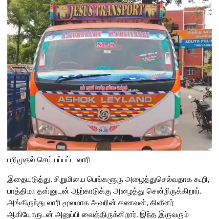
பறிமுதல் செய்யப்பட்ட லாரி
இதையடுத்து, சிறுமியை பெங்களூரு அழைத்துசெல்வதாக கூறி,
பாத்திமா தன்னுடன் ஆற்காடுக்கு அழைத்து சென்றிருக்கிறார்.
அங்கிருந்து லாரி மூலமாக அவரின் கணவன், கிளீனர்
ஆகியோருடன் அனுப்பி வைத்திருக்கிறார். இந்த இருவரும்