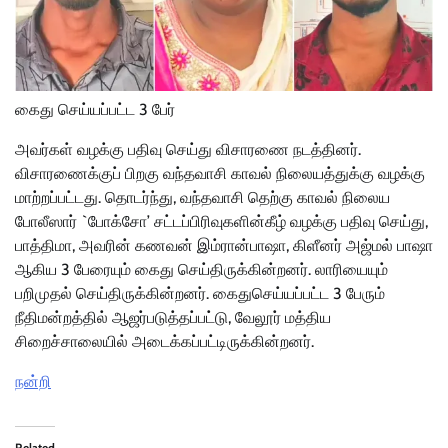
கைது செய்யப்பட்ட 3 பேர்
அவர்கள் வழக்கு பதிவு செய்து விசாரணை நடத்தினர்.
விசாரணைக்குப் பிறகு வந்தவாசி காவல் நிலையத்துக்கு வழக்கு
மாற்றப்பட்டது. தொடர்ந்து, வந்தவாசி தெற்கு காவல் நிலைய
போலீஸார் `போக்சோ’ சட்டப்பிரிவுகளின்கீழ் வழக்கு பதிவு செய்து,
பாத்திமா, அவரின் கணவன் இம்ரான்பாஷா, கிளீனர் அஜ்மல் பாஷா
ஆகிய 3 பேரையும் கைது செய்திருக்கின்றனர். லாரியையும்
பறிமுதல் செய்திருக்கின்றனர். கைதுசெய்யப்பட்ட 3 பேரும்
நீதிமன்றத்தில் ஆஜர்படுத்தப்பட்டு, வேலூர் மத்திய
சிறைச்சாலையில் அடைக்கப்பட்டிருக்கின்றனர்.
நன்றி
Related