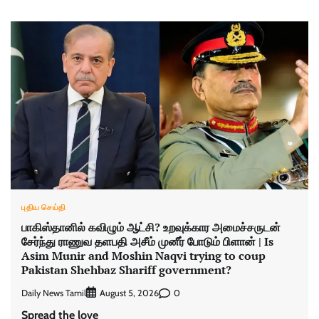
புதிய செய்தி
பாகிஸ்தானில் கவிழும் ஆட்சி? உறவுக்கார அமைச்சருடன்
சேர்ந்து ராணுவ தளபதி அசீம் முனீர் போடும் பிளான் | Is
Asim Munir and Moshin Naqvi trying to coup
Pakistan Shehbaz Shariff government?
Daily News Tamil
0
August 5, 2026
Spread the love