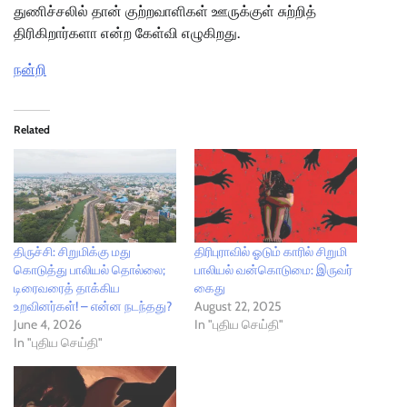
துணிச்சலில் தான் குற்றவாளிகள் ஊருக்குள் சுற்றித்
திரிகிறார்களா என்ற கேள்வி எழுகிறது.
நன்றி
Related
திருச்சி: சிறுமிக்கு மது
திரிபுராவில் ஓடும் காரில் சிறுமி
கொடுத்து பாலியல் தொல்லை;
பாலியல் வன்கொடுமை: இருவர்
டிரைவரைத் தாக்கிய
கைது
உறவினர்கள்! – என்ன நடந்தது?
August 22, 2025
June 4, 2026
In "புதிய செய்தி"
In "புதிய செய்தி"