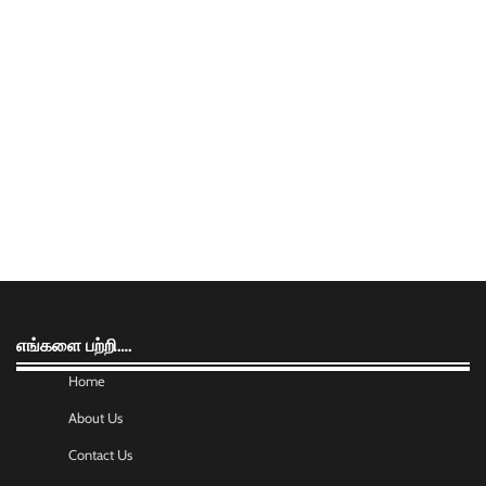
எங்களை பற்றி….
Home
About Us
Contact Us