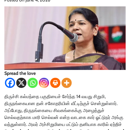
Spread the love
திருச்சி கல்மந்தை பகுதியைச் சேர்ந்த 14 வயது சிறுமி,
திருநங்கையான தன் சகோதரியின் வீட்டிற்குச் சென்றுள்ளார்.
அப்போது, திருநங்கையை சிவகங்கைக்கு அழைத்துச்
செல்வதற்காக மாரி செல்வன் என்ற வாடகை கார் ஓட்டுநர் அங்கு
வந்துள்ளார். அவர் அச்சிறுமியை மட்டும் தனியாக காரில் ஏற்றிச்