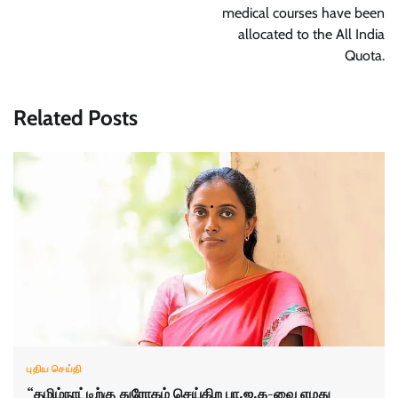
medical courses have been
allocated to the All India
Quota.
Related Posts
புதிய செய்தி
“தமிழ்நாட்டிற்கு துரோகம் செய்கிற பா.ஜ.க-வை எமது