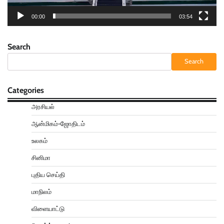
00:00
03:54
Search
Search
Categories
அரசியல்
ஆன்மிகம்-ஜோதிடம்
உலகம்
சினிமா
புதிய செய்தி
மாநிலம்
விளையாட்டு