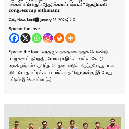
மக்கள் எப்போதும் ஆதரிக்கமாட்டார்கள்!” ஜோதிமணி –
congress mp jothimani!
Daily News Tamil
0
January 23, 2026
Spread the love
Spread the love “எந்த முகத்தை வைத்துக் கொண்டு
பா.ஜ.க-வும், நரேந்திர மோடியும் இங்கு வாக்கு கேட்டு
வருகிறார்கள்?. தமிழ்நாடே தண்ணீரில் மிதந்தபோது, புயல்
வீசியபோது எட்டிக்கூடப் பார்க்காத பிரதமருக்கு இப்போது
மட்டும் இங்கென்ன […]