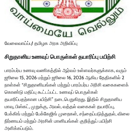
வேலைவாய்ப்பு! தமிழக அரசு அறிவிப்பு
சிறுதானிய உணவுப் பொருள்கள் தயாரிப்பு பயிற்சி
பாரம்பர்ய உணவு வணிகத்தில் ஆர்வம் உள்ளவர்களுக்காக, வரும்
ஜூலை 15, 2026 மற்றும் ஜூலை 16, 2026 ஆகிய தேதிகளில் 2
நாள்கள் “சிறுதானியங்கள் மற்றும் பாரம்பர்ய அரிசி வகைகளைக்
கொண்டு மதிப்பு கூட்டப்பட்ட உணவுப் பொருள்கள்
தயாரிப்பதற்கான பயிற்சி” நடைபெறுகிறது. இதில் சிறுதானிய
மாவு, பிஸ்கட், முறுக்கு, அவல், வத்தல் வகைகள் தயாரிப்பு,
பேக்கிங் மற்றும் பேக்கேஜிங் முறைகள், சந்தைப்படுத்துதல், விலை
நிர்ணயம் மற்றும் அரசின் மானியங்கள் குறித்துப் பயிற்சி
அளிக்கப்படும்.