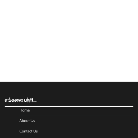
எங்களை பற்றி….
Home
About Us
Contact Us