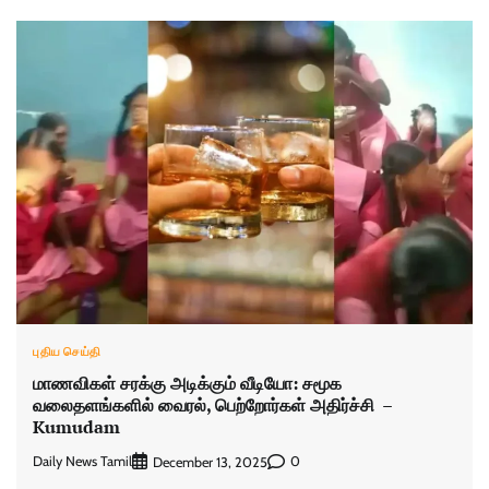
புதிய செய்தி
மாணவிகள் சரக்கு அடிக்கும் வீடியோ: சமூக
வலைதளங்களில் வைரல், பெற்றோர்கள் அதிர்ச்சி –
Kumudam
Daily News Tamil
0
December 13, 2025