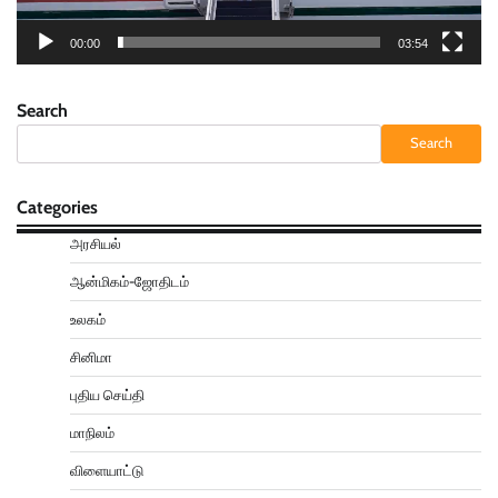
00:00
03:54
Search
Search
Categories
அரசியல்
ஆன்மிகம்-ஜோதிடம்
உலகம்
சினிமா
புதிய செய்தி
மாநிலம்
விளையாட்டு