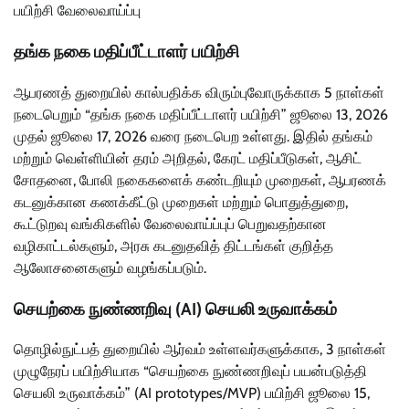
பயிற்சி வேலைவாய்ப்பு
தங்க நகை மதிப்பீட்டாளர் பயிற்சி
ஆபரணத் துறையில் கால்பதிக்க விரும்புவோருக்காக 5 நாள்கள்
நடைபெறும் “தங்க நகை மதிப்பீட்டாளர் பயிற்சி” ஜூலை 13, 2026
முதல் ஜூலை 17, 2026 வரை நடைபெற உள்ளது. இதில் தங்கம்
மற்றும் வெள்ளியின் தரம் அறிதல், கேரட் மதிப்பீடுகள், ஆசிட்
சோதனை, போலி நகைகளைக் கண்டறியும் முறைகள், ஆபரணக்
கடனுக்கான கணக்கீட்டு முறைகள் மற்றும் பொதுத்துறை,
கூட்டுறவு வங்கிகளில் வேலைவாய்ப்புப் பெறுவதற்கான
வழிகாட்டல்களும், அரசு கடனுதவித் திட்டங்கள் குறித்த
ஆலோசனைகளும் வழங்கப்படும்.
செயற்கை நுண்ணறிவு (AI) செயலி உருவாக்கம்
தொழில்நுட்பத் துறையில் ஆர்வம் உள்ளவர்களுக்காக, 3 நாள்கள்
முழுநேரப் பயிற்சியாக “செயற்கை நுண்ணறிவுப் பயன்படுத்தி
செயலி உருவாக்கம்” (AI prototypes/MVP) பயிற்சி ஜூலை 15,