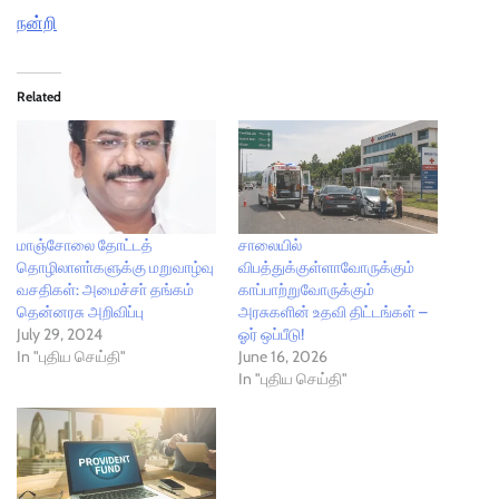
நன்றி
Related
மாஞ்சோலை தோட்டத்
சாலையில்
தொழிலாளா்களுக்கு மறுவாழ்வு
விபத்துக்குள்ளாவோருக்கும்
வசதிகள்: அமைச்சா் தங்கம்
காப்பாற்றுவோருக்கும்
தென்னரசு அறிவிப்பு
அரசுகளின் உதவி திட்டங்கள் –
July 29, 2024
ஓர் ஒப்பீடு!
In "புதிய செய்தி"
June 16, 2026
In "புதிய செய்தி"