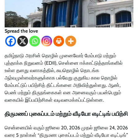
Spread the love
தமிழ்நாடு அரசின் தொழில் முனைவோர் மேம்பாடு மற்றும்
புத்தாக்க நிறுவனம் (EDII), சென்னை ஈக்காட்டுத்தாங்களில்
உள்ள தனது வளாகத்தில், சுயதொழில் தொடங்க
ஆர்வமுள்ளவர்களுக்காக பல்வேறு குறுகிய கால தொழில்
மேம்பாட்டுப் பயிற்சித் திட்டங்களை அறிவித்துள்ளது. ஆண்,
பெண் மற்றும் திருநங்கைகள் என அனைவரும் பயன்பெறும்
வகையில் இப்பயிற்சிகள் வடிவமைக்கப்பட்டுள்ளன.
திருமணப் புகைப்படம் மற்றும் வீடியோ எடிட்டிங் பயிற்சி
சென்னையில் வரும் ஜூலை 20, 2026 முதல் ஜூலை 24, 2026
வரை 5 நாள்கள் “திருமண புகைப்படம் மற்றும் வீடியோ எடிட்டிங்”