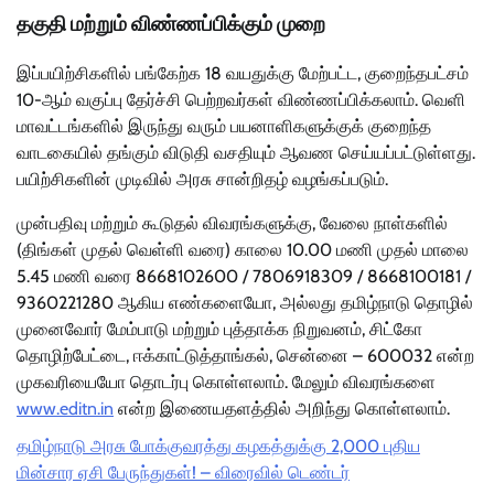
தகுதி மற்றும் விண்ணப்பிக்கும் முறை
இப்பயிற்சிகளில் பங்கேற்க 18 வயதுக்கு மேற்பட்ட, குறைந்தபட்சம்
10-ஆம் வகுப்பு தேர்ச்சி பெற்றவர்கள் விண்ணப்பிக்கலாம். வெளி
மாவட்டங்களில் இருந்து வரும் பயனாளிகளுக்குக் குறைந்த
வாடகையில் தங்கும் விடுதி வசதியும் ஆவண செய்யப்பட்டுள்ளது.
பயிற்சிகளின் முடிவில் அரசு சான்றிதழ் வழங்கப்படும்.
முன்பதிவு மற்றும் கூடுதல் விவரங்களுக்கு, வேலை நாள்களில்
(திங்கள் முதல் வெள்ளி வரை) காலை 10.00 மணி முதல் மாலை
5.45 மணி வரை 8668102600 / 7806918309 / 8668100181 /
9360221280 ஆகிய எண்களையோ, அல்லது தமிழ்நாடு தொழில்
முனைவோர் மேம்பாடு மற்றும் புத்தாக்க நிறுவனம், சிட்கோ
தொழிற்பேட்டை, ஈக்காட்டுத்தாங்கல், சென்னை – 600032 என்ற
முகவரியையோ தொடர்பு கொள்ளலாம். மேலும் விவரங்களை
www.editn.in
என்ற இணையதளத்தில் அறிந்து கொள்ளலாம்.
தமிழ்நாடு அரசு போக்குவரத்து கழகத்துக்கு 2,000 புதிய
மின்சார ஏசி பேருந்துகள்! – விரைவில் டெண்டர்