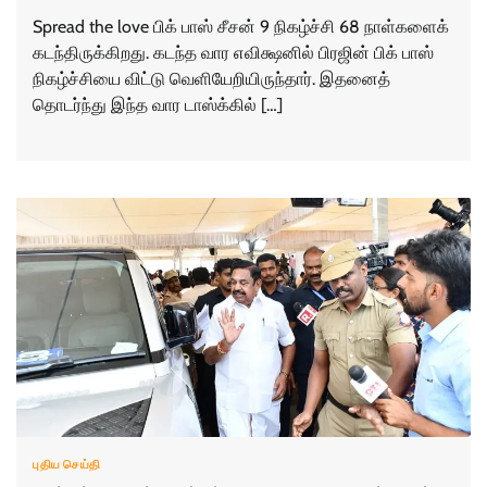
Spread the love பிக் பாஸ் சீசன் 9 நிகழ்ச்சி 68 நாள்களைக்
கடந்திருக்கிறது. கடந்த வார எவிக்ஷனில் பிரஜின் பிக் பாஸ்
நிகழ்ச்சியை விட்டு வெளியேறியிருந்தார். இதனைத்
தொடர்ந்து இந்த வார டாஸ்க்கில் […]
புதிய செய்தி