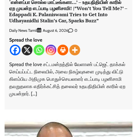
‘என்னப்பா சொல்ல மாட்டீங்களா…’ – உதயநிதியின் காரில்
ஏற முயன்ற எடப்பாடி பழனிசாமி! |”Won’t You Tell Me?’ –
Edappadi K. Palaniswami Tries to Get Into
Udhayanidhi Stalin’s Car, Sparks Buzz”
Daily News Tamil
0
August 6, 2026
Spread the love
Spread the love சட்டமன்றத்தில் வேளாண் பட்ஜெட் தாக்கல்
செய்யப்பட்ட நிலையில், அவை நிகழ்வுகளை முடித்து விட்டு
கிளம்பிய அதிமுக பொதுச்செயலாளர் எடப்பாடி பழனிசாமி
தவறுதலாக எதிர்க்கட்சித் தலைவர் உதயநிதியின் காரில் ஏற
முயன்றார். […]