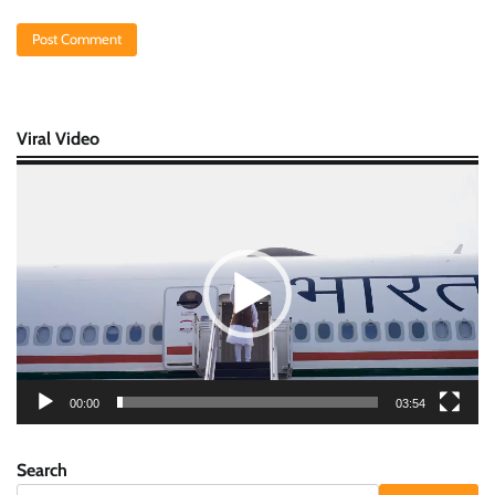
Viral Video
Video
Player
00:00
03:54
Search