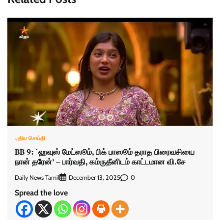
புதிய செய்தி
BB 9: `ஹவுஸ் மேட்ஸூம், பிக் பாஸூம் தராத பிரைவசியை
நான் தரேன்’ – பார்வதி, கம்ருதீனிடம் காட்டமான வி.சே
Daily News Tamil
0
December 13, 2025
Spread the love