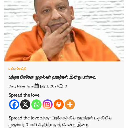
புதிய செய்தி
உத்தர பிரதேச முதல்வர் ஹாத்ரஸ் இன்று பார்வை
Daily News Tamil
0
July 3, 2024
Spread the love
Spread the love உத்தர பிரதேசத்தில் ஹாத்ரஸ் பகுதியில்
முதல்வர் யோகி ஆதித்யநாத் சென்று இன்று