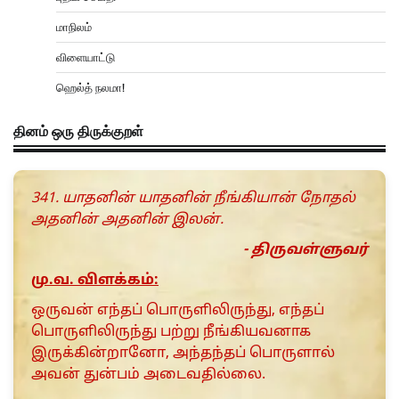
மாநிலம்
விளையாட்டு
ஹெல்த் நலமா!
தினம் ஒரு திருக்குறள்
341. யாதனின் யாதனின் நீங்கியான் நோதல்
அதனின் அதனின் இலன்.
- திருவள்ளுவர்
மு.வ. விளக்கம்:
ஒருவன் எந்தப் பொருளிலிருந்து, எந்தப்
பொருளிலிருந்து பற்று நீங்கியவனாக
இருக்கின்றானோ, அந்தந்தப் பொருளால்
அவன் துன்பம் அடைவதில்லை.