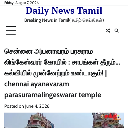
Skip
Friday, August 7, 2026
Daily News Tamil
to
content
Breaking News in Tamil( தமிழ் செய்திகள்)
சென்னை அயனாவரம் பரசுராம
லிங்கேஸ்வரர் கோயில் : சாபங்கள் தீரும்…
கல்வியில் முன்னேற்றம் உண்டாகும்! |
chennai ayanavaram
parasuramalingeswarar temple
Posted on
June 4, 2026