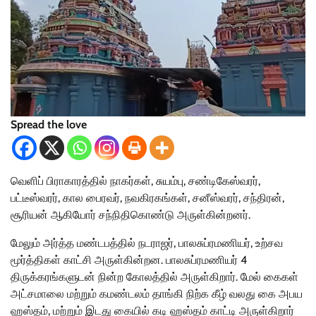
Spread the love
வெளிப் பிராகாரத்தில் நாகர்கள், சுயம்பு, சண்டிகேஸ்வரர்,
பட்டீஸ்வரர், கால பைரவர், நவகிரகங்கள், சனீஸ்வரர், சந்திரன்,
சூரியன் ஆகியோர் சந்நிதிகொண்டு அருள்கின்றனர்.
மேலும் அர்த்த மண்டபத்தில் நடராஜர், பாலசுப்ரமணியர், உற்சவ
மூர்த்திகள் காட்சி அருள்கின்றன. பாலசுப்ரமணியர் 4
திருக்கரங்களுடன் நின்ற கோலத்தில் அருள்கிறார். மேல் கைகள்
அட்சமாலை மற்றும் கமண்டலம் தாங்கி நிற்க கீழ் வலது கை அபய
ஹஸ்தம், மற்றும் இடது கையில் கடி ஹஸ்தம் காட்டி அருள்கிறார்