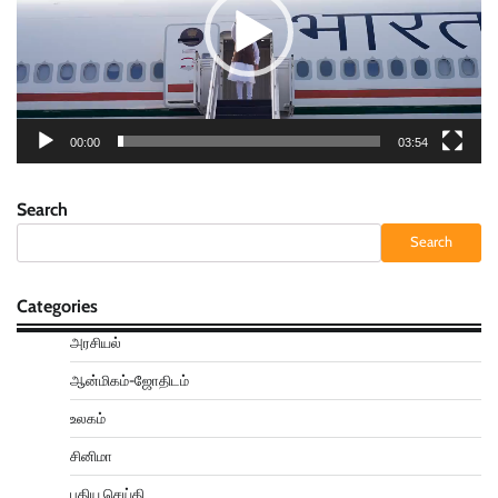
00:00
03:54
Search
Search
Categories
அரசியல்
ஆன்மிகம்-ஜோதிடம்
உலகம்
சினிமா
புதிய செய்தி