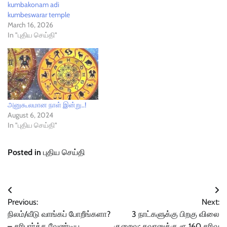
kumbakonam adi
kumbeswarar temple
March 16, 2026
In "புதிய செய்தி"
அனுகூலமான நாள் இன்று..!
August 6, 2024
In "புதிய செய்தி"
Posted in
புதிய செய்தி
Post
Previous:
Next:
navigation
நிலம்/வீடு வாங்கப் போறீங்களா?
3 நாட்களுக்கு பிறகு விலை
– சரிபார்க்க வேண்டிய
குறைவு: சவரனுக்கு ரூ.160 சரிவு