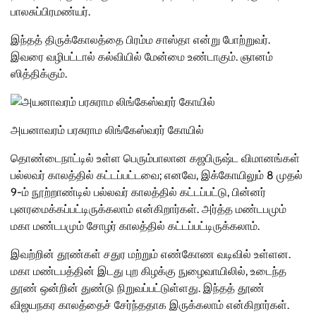
பாலசுப்பிரமண்யர்.
இந்தத் திருக்கோலத்தை பிரம்ம சாஸ்தா என்று போற்றுவர்.
இவரை வழிபட்டால் கல்வியில் மேன்மை உண்டாகும். ஞானம்
ஸித்திக்கும்.
அயனாவரம் பரசுராம லிங்கேஸ்வரர் கோயில்
தொண்டைநாட்டில் உள்ள பெரும்பாலான கஜபிருஷ்ட விமானங்கள்
பல்லவர் காலத்தில் கட்டப்பட்டவை; எனவே, இக்கோயிலும் 8 முதல்
9-ம் நூற்றாண்டில் பல்லவர் காலத்தில் கட்டப்பட்டு, பின்னர்
புனரமைக்கப்பட்டிருக்கலாம் என்கிறார்கள். அர்த்த மண்டபமும்
மகா மண்டபமும் சோழர் காலத்தில் கட்டப்பட்டிருக்கலாம்.
இவற்றின் தூண்கள் சதுர மற்றும் எண்கோண வடிவில் உள்ளன.
மகா மண்டபத்தின் இடது புற கிழக்கு நுழைவாயிலில், உடைந்த
தூண் ஒன்றின் துண்டு நிறுவப்பட்டுள்ளது. இந்தத் தூண்
விஜயநகர காலத்தைச் சேர்ந்ததாக இருக்கலாம் என்கிறார்கள்.