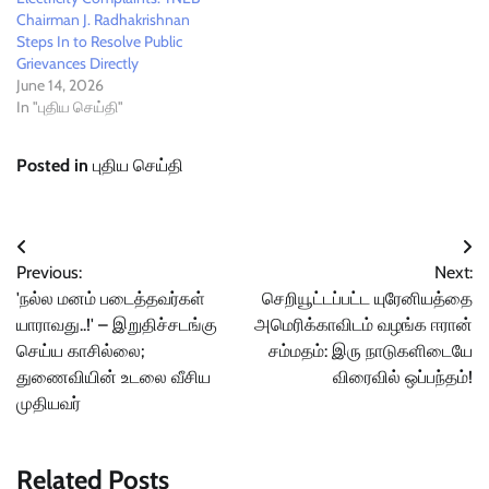
Chairman J. Radhakrishnan
Steps In to Resolve Public
Grievances Directly
June 14, 2026
In "புதிய செய்தி"
Posted in
புதிய செய்தி
Post
Previous:
Next:
navigation
'நல்ல மனம் படைத்தவர்கள்
செறியூட்டப்பட்ட யுரேனியத்தை
யாராவது..!' – இறுதிச்சடங்கு
அமெரிக்காவிடம் வழங்க ஈரான்
செய்ய காசில்லை;
சம்மதம்: இரு நாடுகளிடையே
துணைவியின் உடலை வீசிய
விரைவில் ஒப்பந்தம்!
முதியவர்
Related Posts