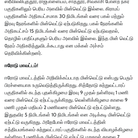
ஸ்ரீவில்லிபுத்தூர், ராஜபாளையம், சாத்தூர், சிவகாசி போன்ற நகர்
பகுதிகளிலும் பெரிய அளவில் மின்வெட்டு இல்லை. கிராமப்
பகுதிகளில் அதிகபட்சமாக 30 நிமிடங்கள் வரை பகல் மற்றும்
இரவு நேரங்களில் மின்வெட்டு ஏற்படுகிறது. பகல் நேரங்களில்
அதிகபட்சம் 15 நிமிடங்கள் வரை மின்வெட்டு ஏற்படுவதால்,
தொழில் பாதிப்புகளும் பெரிய அளவில் இல்லை. இந்த மின் வெட்டு
நேரம் அதிகரித்துவிடக்கூடாது என மக்கள் அச்சம்
தெரிவிக்கின்றனர்.
ஈரோடு மாவட்டம்
!
ஈரோடு மாவட்டத்தில் அறிவிக்கப்படாத மின்வெட்டு என்பது பெரும்
பிரச்னையாக உருவெடுத்திருக்கிறது. சித்தோடு சுற்றுவட்டாரப்
பகுதிகளில் கடந்த புதன்கிழமை இரவு 9 முதல் நள்ளிரவு 1 மணி
வரை மின்வெட்டு ஏற்பட்டிருக்கிறது. வெள்ளிக்கிழமை காலை 9
மணி முதல் மதியம் 2 மணிவரை மின்வெட்டு ஏற்பட்டுள்ளது.
இதுதவிர 5 நிமிடங்கள் 10 நிமிடங்கள் என அடிக்கடி மின்வெட்டு
ஏற்பட்டு வருகிறது. அதேபோல் ஈரோடு மாவட்டத்தின்
சத்தியமங்கலம் சுற்றுவட்டாரப் பகுதிகளில் கடந்த வியாழக்கிழமை
நள்ளிரவு 1 மணிக்கு மின்வெட்டு ஏற்பட்டு மறுநாள் காலை 7