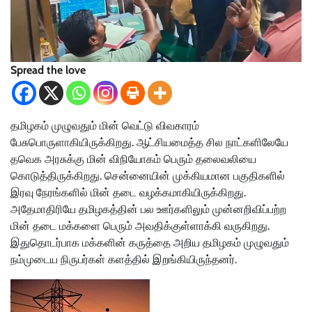
Spread the love
தமிழகம் முழுவதும் மின் வெட்டு விவகாரம்
பேசுபொருளாகியிருக்கிறது. ஆட்சியமைத்த சில நாட்களிலேயே
தவெக அரசுக்கு மின் விநியோகம் பெரும் தலைவலியை
கொடுத்திருக்கிறது. சென்னையின் முக்கியமான பகுதிகளில்
இரவு நேரங்களில் மின் தடை வழக்கமாகியிருக்கிறது.
அதேமாதிரியே தமிழகத்தின் பல ஊர்களிலும் முன்னறிவிப்பற்ற
மின் தடை மக்களை பெரும் அவதிக்குள்ளாக்கி வருகிறது.
இதுதொடர்பாக மக்களின் கருத்தை அறிய தமிழகம் முழுவதும்
நம்முடைய நிருபர்கள் களத்தில் இறங்கியிருந்தனர்.