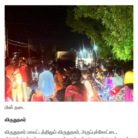
மின் தடை
விருதுநகர்
விருதுநகர் மாவட்டத்திலும் விருதுநகர், அருப்புக்கோட்டை,