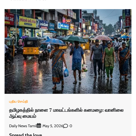
புதிய செய்தி
தமிழகத்தில் நாளை 7 மாவட்டங்களில் கனமழை: வானிலை
ஆய்வு மையம்
Daily News Tamil
0
May 5, 2026
Spread the love