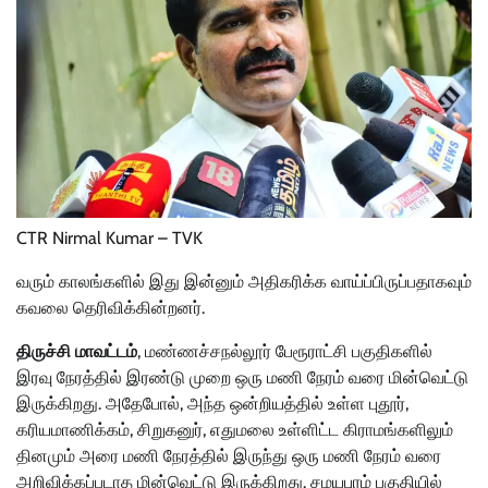
CTR Nirmal Kumar – TVK
வரும் காலங்களில் இது இன்னும் அதிகரிக்க வாய்ப்பிருப்பதாகவும்
கவலை தெரிவிக்கின்றனர்.
திருச்சி மாவட்டம்
, மண்ணச்சநல்லூர் பேரூராட்சி பகுதிகளில்
இரவு நேரத்தில் இரண்டு முறை ஒரு மணி நேரம் வரை மின்வெட்டு
இருக்கிறது. அதேபோல், அந்த ஒன்றியத்தில் உள்ள புதூர்,
கரியமாணிக்கம், சிறுகனுர், எதுமலை உள்ளிட்ட கிராமங்களிலும்
தினமும் அரை மணி நேரத்தில் இருந்து ஒரு மணி நேரம் வரை
அறிவிக்கப்படாத மின்வெட்டு இருக்கிறது. சமயபுரம் பகுதியில்