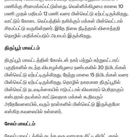
மணிக்கு சீரமைக்கப்பட்டுள்ளது. வெள்ளிக்கிழமை காலை 10
மணி முதல் மதியம் 12 மணி வரை மின்வெட்டு ஏற்பட்டிருக்கிறது.
வாட்டும் கோடை வெப்பத்தில் தகிக்கும் மக்கள் மின்வெட்டால்
சிரமப்பட்டு வருகின்றனர். இதே நிலை நீடித்தால் விசைத்தறி
தொழில் பாதிக்கப்படும் அபாயம் இருக்கிறது.
திருப்பூர் மாவட்டம்
திருப்பூர் மாவட்டத்தின் கோல்டன் நகர் மற்றும் சுற்றுவட்டாரப்
பகுதிகளில் கடந்த வியாழக்கிழமை நண்பகலில் 20 நிமிடங்கள்
மின்வெட்டு ஏற்பட்டிருக்கிறது. நேற்று மாலை 15 நிமிடங்கள் வரை
மின்வெட்டு ஏற்பட்டிருக்கிறது. தொழில் நகரமான திருப்பூரில்
மின்வெட்டு நடவடிக்கையில் ஈடுபட்டால் விவகாரம் பெரிதாகும்
என்பதால் தயக்கம் காட்டுவதாக மக்கள் கூறிவரும்
அதேவேளையில், வரும் நாள்களில் மின்வெட்டு இருக்குமோ
என்கிற கவலையில் உள்ளனர்.
சேலம் மாவட்டம்
சேலம் மாவட்டத்தில் கடந்த ஒரு வாரமாக சிட்டி லிமிட், ரூரல்