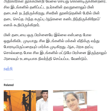
அதிகாரிகள் தூக்கமின்றி வேலை செய்து கொண்டிருக்கின்றனர்.
சில இடங்களில் தனிப்பட்ட நபர்களின் தவறுகளாலும் மின்
தடைகள் நடந்திருக்கிறது. சிலரின் தூண்டுதலின் பேரில் மின்
தடை செய்த அந்த கருப்பு ஆடுகளை கண்டறிந்திருக்கிறோம்’
எனக் கூறியிருக்கிறார்.
மின் தடையை ஒரு பிரச்னையே இல்லை என்பதை போல
ஒதுக்கிவிட முடியாது. சில இடங்களில் மக்கள் வீதிக்கு வந்து
போராடியிருப்பதையும் பார்க்க முடிகிறது. ஆக, அரசு தரப்பு
சொல்வதை போல சில இடங்களில் மட்டுமே பிரச்னை இருந்தாலும்
அவையும் உடனடியாக நிவர்த்தி செய்யப்பட வேண்டும்.
நன்றி
Related