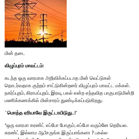
மின் தடை
விழுப்புரம் மாவட்டம்:
கடந்த ஒரு வாரமாக அறிவிக்கப்படாத மின் வெட்டுகள்
தொடர்வதாக குற்றம் சாட்டுகின்றனர் விழுப்புரம் மாவட்ட மக்கள்.
நகர்ப்புறம், கிராமப்புறம், இரவு, பகல் என்ற எந்தவித பாகுபாடுமின்றி
மணிக்கணக்கில் மின்சாரம் துண்டிக்கப்படுகிறது.
`மொத்த ஏரியாவே இருட்டாயிடுது..!’
“ஒரு வாரமா கரண்ட் எப்போ போகும், எப்போ வரும்னே தெரியல.
கரண்ட் இல்லாம ஆபீசருங்க இருப்பாங்களா ? பகல்ல