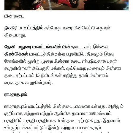
மின் தடை
நீலகிரி மாவட்டத்தில்
தற்போது வரை மின்வெட்டு எதுவும்
கிடையாது.
தேனி, மதுரை மாவட்டங்களில்
மின்தடை புகார் இல்லை.
திண்டுக்கல்
மாவட்டத்தில் உள்ள பழனியில், தினமும் இரவு
நேரங்களில் மூன்று முறை மின்சார தடை ஏற்படுவதாக புகார்
கூறுகின்றனர் அப்பகுதி மக்கள். ஒவ்வொரு முறையும் மின்சார
தடை ஏற்பட்டால் 15 நிமிடங்கள் கழித்து தான் மின்சாரம்
வருவதாக கூறுகின்றனர்.
ராமநாதபுரம்
ராமநாதபுரம் மாபட்டத்தில் மின் தடை பரவலாக உள்ளது. அதிலும்
குறிப்பாக, சுற்றுலா மற்றும் ஆன்மிக தலமான ராமேஸ்வரம்
பகுதியில், பகுதி பகுதியாக மின் தடை ஏற்படுகிறது. இதனால்
உள்ளூர் மக்கள் மட்டும் இன்றி சுற்றுலா பயணிகளும்