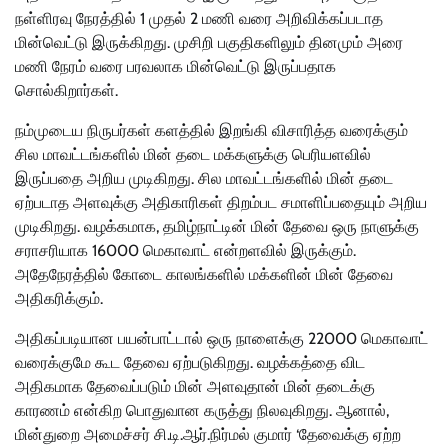
நள்ளிரவு நேரத்தில் 1 முதல் 2 மணி வரை அறிவிக்கப்படாத
மின்வெட்டு இருக்கிறது. முசிறி பகுதிகளிலும் தினமும் அரை
மணி நேரம் வரை பரவலாக மின்வெட்டு இருப்பதாக
சொல்கிறார்கள்.
நம்முடைய நிருபர்கள் களத்தில் இறங்கி விசாரித்த வரைக்கும்
சில மாவட்டங்களில் மின் தடை மக்களுக்கு பெரியளவில்
இருப்பதை அறிய முடிகிறது. சில மாவட்டங்களில் மின் தடை
ஏற்படாத அளவுக்கு அதிகாரிகள் திறம்பட சமாளிப்பதையும் அறிய
முடிகிறது. வழக்கமாக, தமிழ்நாட்டின் மின் தேவை ஒரு நாளுக்கு
சராசரியாக 16000 மெகாவாட் என்றளவில் இருக்கும்.
அதேநேரத்தில் கோடை காலங்களில் மக்களின் மின் தேவை
அதிகரிக்கும்.
அதிகப்படியான பயன்பாட்டால் ஒரு நாளைக்கு 22000 மெகாவாட்
வரைக்குமே கூட தேவை ஏற்படுகிறது. வழக்கத்தை விட
அதிகமாக தேவைப்படும் மின் அளவுதான் மின் தடைக்கு
காரணம் என்கிற பொதுவான கருத்து நிலவுகிறது. ஆனால்,
மின்துறை அமைச்சர் சி.டி.ஆர்.நிர்மல் குமார் ‘தேவைக்கு ஏற்ற