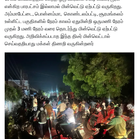
என்கிற பாரபட்சம் இல்லாமல் மின்வெட்டு ஏற்பட்டு வருகிறது.
அம்மாபேட்டை, பொன்னம்மா, கொண்டலம்பட்டி, சூரமங்கலம்
உள்ளிட்ட பகுதிகளில் நேரம் காலம் ஏதுமின்றி ஒருமணி நேரம்
முதல் 3 மணி நேரம் வரை தொடர்ந்து மின்வெட்டு ஏற்பட்டு
வருகிறது. அறிவிக்கப்படாத இந்த திடீர் மின்வெட்டால்
செய்வதறியாது மக்கள் திணறி வருகின்றனர்