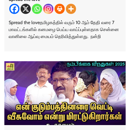
Spread the loveதமிழகத்தில் வரும் 10 ஆம் தேதி வரை 7
மாவட்டங்களில் கனமழை பெய்ய வாய்ப்புள்ளதாக சென்னை
வானிலை ஆய்வு மையம் தெரிவித்துள்ளது. நன்றி