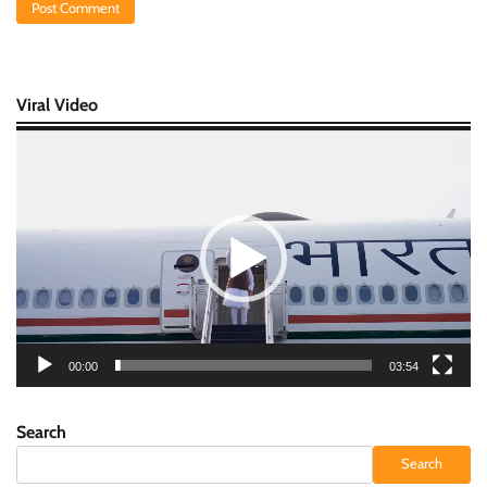
Viral Video
Video
Player
00:00
03:54
Search
Search