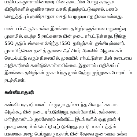
பாதிப்புக்குள்ளாகின்றனர். மின் தடையின் போது தங்கும்
விடுதிகளில் குளிர்சாதன வசதி நிறுத்தப்படுவதால், பணம்
செலுத்தியும் குளிர்சாதன வசதி பெறமுடியாத நிலை உள்ளது.
மண்டபம் அருகே உள்ள இலங்கை தமிழர்களுக்கான மறுவாழ்வு
முகாமில், கடந்த 5 நாட்களாக மின் தடை ஏற்பட்டுள்ளது. இங்கு
550 குடும்பங்களை சேர்ந்த 1550 தமிழர்கள் தங்கியுள்ளனர்.
முகாமிற்கென தனித் துணை ஆட்சியர் அளவில் அலுவலகம்
செயல்பட்டு வரும் நிலையில், முகாமில் ஏற்பட்டுள்ள மின் தடையை
அதிகாரிகள் கண்டுகொள்ளவில்லை. இதனால் பாதிக்கப்பட்ட
இலங்கை தமிழர்கள் முகாமிற்கு முன் நேற்று முற்றுகை போராட்டம்
நடத்தினர்.
கன்னியாகுமரி
கன்னியாகுமரி மாவட்டம் முழுவதும் கடந்த சில நாட்களாக
அடிக்கடி மின் தடை ஏற்படுகிறது. நாகர்கோவில், தக்கலை,
மார்த்தாண்டம் குலசேகரம் உள்ளிட்ட இடங்களில் ஒரு நாள் 4
முறை வரை மின் வெட்டு ஏற்படுகிறது. குமரி மாவட்டத்தில்
பரவலாக மழை பெய்துவருவதால், மின் தேவை குறைவாக உள்ள