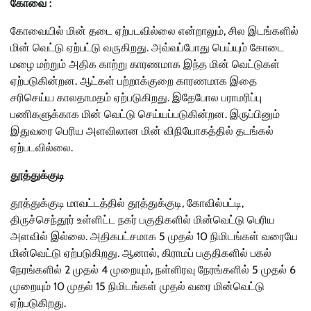
கோவை :
கோவையில் மின் தடை ஏற்படவில்லை என்றாலும், சில இடங்களில்
மின் வெட்டு ஏற்பட்டு வருகிறது. அவ்வப்போது பெய்யும் கோடை
மழை மற்றும் அதிக காற்று காரணமாக இந்த மின் வெட்டுகள்
ஏற்படுகின்றன. ஆட்கள் பற்றாக்குறை காரணமாக இதை
சரிசெய்ய காலதாமதம் ஏற்படுகிறது. இதேபோல பராமரிப்பு
பணிகளுக்காக மின் வெட்டு செய்யப்படுகின்றன. இருப்பினும்
இதுவரை பெரிய அளவிலான மின் விநியோகத்தில் தடங்கல்
ஏற்படவில்லை.
தூத்துக்குடி
தூத்துக்குடி மாவட்டத்தில் தூத்துக்குடி, கோவில்பட்டி,
திருச்செந்தூர் உள்ளிட்ட நகர் பகுதிகளில் மின்வெட்டு பெரிய
அளவில் இல்லை. அதிகபட்சமாக 5 முதல் 10 நிமிடங்கள் வரையே
மின்வெட்டு ஏற்படுகிறது. ஆனால், கிராமப் பகுதிகளில் பகல்
நேரங்களில் 2 முதல் 4 முறையும், நள்ளிரவு நேரங்களில் 5 முதல் 6
முறையும் 10 முதல் 15 நிமிடங்கள் முதல் வரை மின்வெட்டு
ஏற்படுகிறது.