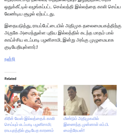
ஒதுக்கீட்டில் வழங்கப்பட்ட செவ்வந்தி இல்லத்தை காலி செய்ய
வேண்டிய சூழல் ஏற்பட்டது.
இதையடுத்து, ராயப்பேட்டையில் அதிமுக தலைமையகத்திற்கு
அருகே அமைந்துள்ள புதிய இல்லத்தில் கடந்த மாதம் பால்
காய்ச்சிய எடப்பாடி பழனிசாமி, இன்று அங்கு முழுமையாக
குடியேறியுள்ளார்.!
நன்றி
Related
கிரீன் வேஸ் இல்லத்தைக் காலி
மீண்டும் அதிமுகவில்
செய்யும் எடப்பாடி பழனிசாமி;
இணைந்த முன்னாள் எம்.பி.
ராயபுரத்தில் குடியேற காரணம்
மைத்ரேயன்!