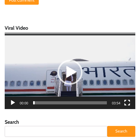
Viral Video
Video
Player
00:00
03:54
Search
Search