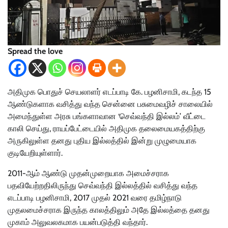
Spread the love
அதிமுக பொதுச் செயலாளர் எடப்பாடி கே. பழனிசாமி, கடந்த 15
ஆண்டுகளாக வசித்து வந்த சென்னை பசுமைவழிச் சாலையில்
அமைந்துள்ள அரசு பங்களாவான ‘செவ்வந்தி இல்லம்’ வீட்டை
காலி செய்து, ராயப்பேட்டையில் அதிமுக தலைமையகத்திற்கு
அருகிலுள்ள தனது புதிய இல்லத்தில் இன்று முழுமையாக
குடியேறியுள்ளார்.
2011-ஆம் ஆண்டு முதன்முறையாக அமைச்சராக
பதவியேற்றதிலிருந்து செவ்வந்தி இல்லத்தில் வசித்து வந்த
எடப்பாடி பழனிசாமி, 2017 முதல் 2021 வரை தமிழ்நாடு
முதலமைச்சராக இருந்த காலத்திலும் அதே இல்லத்தை தனது
முகாம் அலுவலகமாக பயன்படுத்தி வந்தார்.