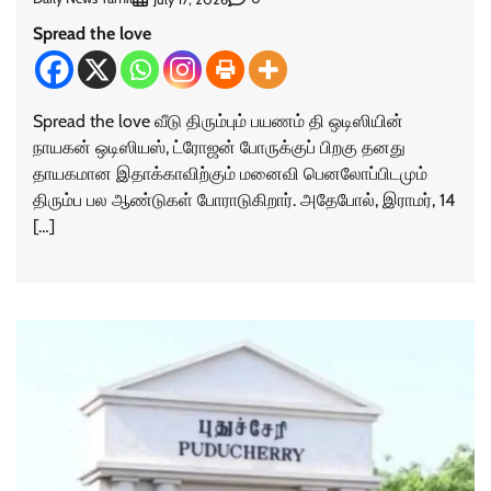
Spread the love
Spread the love வீடு திரும்பும் பயணம் தி ஒடிஸியின்
நாயகன் ஒடிஸியஸ், ட்ரோஜன் போருக்குப் பிறகு தனது
தாயகமான இதாக்காவிற்கும் மனைவி பெனலோப்பிடமும்
திரும்ப பல ஆண்டுகள் போராடுகிறார். அதேபோல், இராமர், 14
[…]