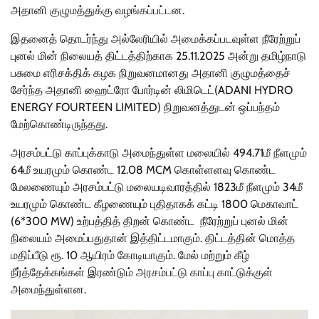
அதானி குழுமத்துக்கு வழங்கப்பட்டன.
இதனைத் தொடர்ந்து அல்லேரியில் அமைக்கப்படவுள்ள நீரேற்றுப்
புனல் மின் நிலையத் திட்டத்திற்காக 25.11.2025 அன்று தமிழ்நாடு
பசுமை எரிசக்திக் கழக நிறுவனமானது அதானி குழுமத்தைச்
சேர்ந்த அதானி ஹைட்ரோ போர்டின் லிமிடெட்(ADANI HYDRO
ENERGY FOURTEEN LIMITED) நிறுவனத்துடன் ஒப்பந்தம்
மேற்கொண்டிருந்தது.
அரசம்பட்டு காப்புக்காடு அமைந்துள்ள மலையில் 494.71மீ நீளமும்
64மீ உயரமும் கொண்ட 12.08 MCM கொள்ளளவு கொண்ட
மேலணையும் அரசம்பட்டு மலையடிவாரத்தில் 1823மீ நீளமும் 34மீ
உயரமும் கொண்ட கீழணையும் புதிதாகக் கட்டி 1800 மெகாவாட்
(6*300 MW) உற்பத்தித் திறன் கொண்ட நீரேற்றுப் புனல் மின்
நிலையம் அமைப்பதுதான் இத்திட்டமாகும். திட்டத்தின் மொத்த
மதிப்பீடு ரூ. 10 ஆயிரம் கோடியாகும். மேல் மற்றும் கீழ்
நீர்த்தேக்கங்கள் இரண்டும் அரசம்பட்டு காப்பு காட்டுக்குள்
அமைந்துள்ளன.