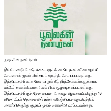
பூவுலகின் நண்பர்கள்
இவ்விரண்டு நீர்த்தேக்கங்களுக்கிடையே தண்ணீரை சுழற்சி
செய்வதன் மூலம் மின்சாரம் உற்பத்தி செய்யப்படவுள்ளது.
இத்திட்டத்திற்காக மேல் மற்றும் கீழ் நீர்த்தேக்கங்களுக்காக
எக்டேர் கணக்கிலான நிலம் நீரில் மூழ்கடிக்கப்பட உள்ளது.
இத்திட்டத்திற்குத் தேவையான நீரானது கீழணையிலிருந்து 18
கிலோமீட்டர் தொலைவில் உள்ள விரிஞ்சிபுரம் எனுமிடத்தில்
பாலாற்றிலிருந்து குழாய் மூலம் கொண்டு வரப்படவுள்ளது.