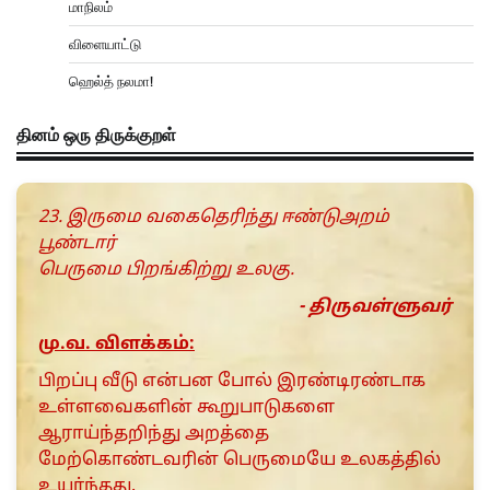
மாநிலம்
விளையாட்டு
ஹெல்த் நலமா!
தினம் ஒரு திருக்குறள்
23. இருமை வகைதெரிந்து ஈண்டுஅறம்
பூண்டார்
பெருமை பிறங்கிற்று உலகு.
- திருவள்ளுவர்
மு.வ. விளக்கம்:
பிறப்பு வீடு என்பன போல் இரண்டிரண்டாக
உள்ளவைகளின் கூறுபாடுகளை
ஆராய்ந்தறிந்து அறத்தை
மேற்கொண்டவரின் பெருமையே உலகத்தில்
உயர்ந்தது.