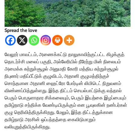
Spread the love
வேலூர் மாவட்டம், அணைக்கட்டு தாலுகாவிற்குட்பட்ட கிழக்குத்
தொடர்ச்சி மலைப் பகுதி, அல்லேரியில் நீரேற்று மின் நிலையம்
அமைக்க சுற்றுச்சூழல் அனுமதி கோரி மத்திய சுற்றுச்சூழல்
நிபுணர் மதிப்பீட்டுக் குழுவிடம், அதானி குழுமத்திற்குச்
சொந்தமான அதானி ஹைட்ரோ போர்டின் லிமிடெட் நிறுவனம்
விண்ணப்பித்துள்ளது. இந்த திட்டம் செயல்பாட்டுக்கு வந்தால்
பெரும் பொருளாதார சிக்கலையும், பெரும் இயற்கை இழப்பையும்
தமிழ்நாடு சந்திக்க வேண்டியிருக்கும் என பூவுலகின் நண்பர்கள்
குழு தெரிவித்திருக்கிறது. மேலும், இந்த திட்டத்துக்கான
தமிழ்நாடு அரசின் ஒப்பந்தத்தை கைவிடுமாறும்
வலியுறுத்தியிருக்கிறது.