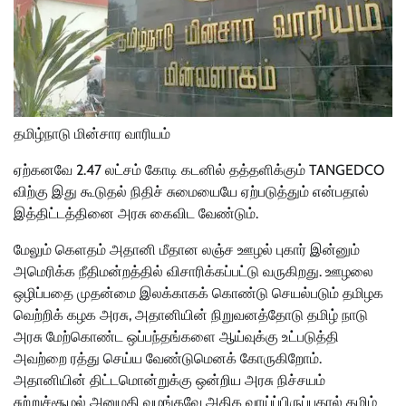
தமிழ்நாடு மின்சார வாரியம்
ஏற்கனவே 2.47 லட்சம் கோடி கடனில் தத்தளிக்கும் TANGEDCO
விற்கு இது கூடுதல் நிதிச் சுமையையே ஏற்படுத்தும் என்பதால்
இத்திட்டத்தினை அரசு கைவிட வேண்டும்.
மேலும் கெளதம் அதானி மீதான லஞ்ச ஊழல் புகார் இன்னும்
அமெரிக்க நீதிமன்றத்தில் விசாரிக்கப்பட்டு வருகிறது. ஊழலை
ஒழிப்பதை முதன்மை இலக்காகக் கொண்டு செயல்படும் தமிழக
வெற்றிக் கழக அரசு, அதானியின் நிறுவனத்தோடு தமிழ் நாடு
அரசு மேற்கொண்ட ஒப்பந்தங்களை ஆய்வுக்கு உட்படுத்தி
அவற்றை ரத்து செய்ய வேண்டுமெனக் கோருகிறோம்.
அதானியின் திட்டமொன்றுக்கு ஒன்றிய அரசு நிச்சயம்
சுற்றுச்சூழல் அனுமதி வழங்கவே அதிக வாய்ப்பிருப்பதால் தமிழ்