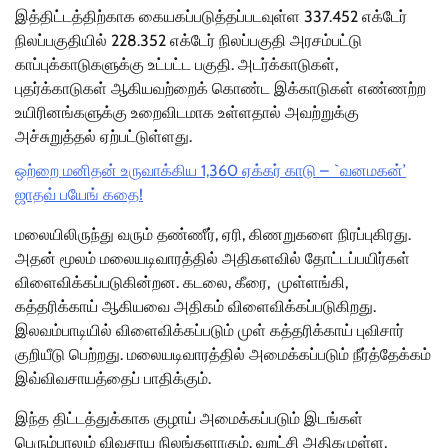
இத்திட்டத்திற்காக கையகப்படுத்தப்படவுள்ள 337.452 எக்டேர்
நிலப்பகுதியில் 228.352 எக்டேர் நிலப்பகுதி அரசம்பட்டு
காப்புக்காடுகளுக்கு உட்பட்ட பகுதி. அடர்க்காடுகள்,
புதர்க்காடுகள் ஆகியவற்றைக் கொண்ட இக்காடுகள் எண்ணற்ற
உயிரினங்களுக்கு உறைவிடமாக உள்ளதால் அவற்றுக்கு
அச்சுறுத்தல் ஏற்பட்டுள்ளது.
ஒற்றை மனிதன் உருவாக்கிய 1,360 ஏக்கர் காடு – `வனமகன்’
ஜாதவ் பயேங் கதை!
மலையிலிருந்து வரும் தண்ணீர், ஏரி, கிணறுகளை நிரப்புகிரது.
அதன் மூலம் மலையடிவாரத்தில் அதிகளவில் தோட்டப்பயிர்கள்
விளைவிக்கப்படுகின்றன. கடலை, கீரை, முள்ளங்கி,
கத்தரிக்காய் ஆகியவை அதிகம் விளைவிக்கப்படுகிறது.
இலவம்பாடியில் விளைவிக்கப்படும் முள் கத்தரிக்காய் புவிசார்
குறியீடு பெற்றது. மலையடிவாரத்தில் அமைக்கப்படும் நீர்த்தேக்கம்
இவ்விவசாயத்தைப் பாதிக்கும்.
இந்த திட்டத்துக்காக குழாய் அமைக்கப்படும் இடங்கள்
பெரும்பாலும் விவசாய நிலங்களாகும். வறட்சி அதிகமுள்ள,