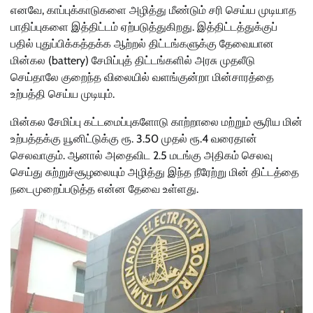
எனவே, காப்புக்காடுகளை அழித்து மீண்டும் சரி செய்ய முடியாத
பாதிப்புகளை இத்திட்டம் ஏற்படுத்துகிறது. இத்திட்டத்துக்குப்
பதில் புதுப்பிக்கத்தக்க ஆற்றல் திட்டங்களுக்கு தேவையான
மின்கல (battery) சேமிப்புத் திட்டங்களில் அரசு முதலீடு
செய்தாலே குறைந்த விலையில் வளங்குன்றா மின்சாரத்தை
உற்பத்தி செய்ய முடியும்.
மின்கல சேமிப்பு கட்டமைப்புகளோடு காற்றாலை மற்றும் சூரிய மின்
உற்பத்தக்கு யூனிட்டுக்கு ரூ. 3.50 முதல் ரூ.4 வரைதான்
செலவாகும். ஆனால் அதைவிட 2.5 மடங்கு அதிகம் செலவு
செய்து சுற்றுச்சூழலையும் அழித்து இந்த நீரேற்று மின் திட்டத்தை
நடைமுறைப்படுத்த என்ன தேவை உள்ளது.