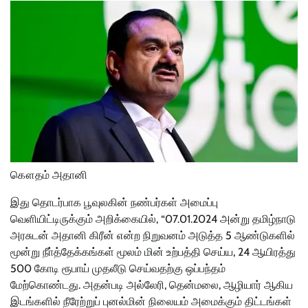
கௌதம் அதானி
இது தொடர்பாக பூவுலகின் நண்பர்கள் அமைப்பு
வெளியிட்டிருக்கும் அறிக்கையில், “07.01.2024 அன்று தமிழ்நாடு
அரசுடன் அதானி கிரீன் என்ற நிறுவனம் அடுத்த 5 ஆண்டுகளில்
மூன்று நீா்த்தேக்கங்கள் மூலம் மின் உற்பத்தி செய்ய, 24 ஆயிரத்து
500 கோடி ரூபாய் முதலீடு செய்வதற்கு ஒப்பந்தம்
மேற்கொண்டது. அதன்படி அல்லேரி, தென்மலை, ஆழியார் ஆகிய
இடங்களில் நீரேற்றுப் புனல்மின் நிலையம் அமைக்கும் திட்டங்கள்