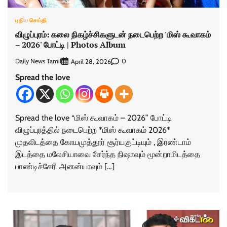
புதிய செய்தி
விழுப்புரம்: கலை நிகழ்ச்சிகளுடன் நடைபெற்ற 'மிஸ் கூவாகம்
– 2026' போட்டி | Photos Album
Daily News Tamil
0
April 28, 2026
Spread the love
Spread the love “மிஸ் கூவாகம் – 2026” போட்டி
விழுப்புரத்தில் நடைபெற்ற *மிஸ் கூவாகம் 2026*
முதலிடத்தை கோயமுத்தூர் சூர்யகுட்டியும் , இரண்டாம்
இடத்தை மலேசியாவை சேர்ந்த நிஷாவும் மூன்றாமிடத்தை
பாண்டிச்சேரி அனன்யாவும் […]