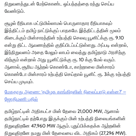
நிறுவனத்துடன் மேற்கொண்ட ஒப்பந்தத்தை ரத்து செய்ய
வேண்டும்.
சூழல் ரீதியாக மட்டுமில்லாமல் பொருளாதார ரீதியாகவும்
இத்திட்டம் தமிழ் நாட்டுக்குப் பாதகமே. இத்திட்டத்தின் மூலம்
கிடைக்கும் மின்சாரத்தின் உற்பத்தி செலவு யூனிட்க்கு ரூ. 9.10
என்று திட்ட ஆவணத்தில் குறிப்பிடப்பட்டுள்ளது. அப்படி என்றால்,
இந்நிறுவனம் அதை மேலும் லாபம் வைத்து தமிழ்நாடு அரசிற்கு
விற்கும் என்றால் அது யூனிட்டுக்கு ரூ. 10 க்கு மேல் வரும்.
ஆனால், சூரிய ஆற்றல் கொண்டோ, காற்றாலை மின்சாரம்
கொண்டோ மின்சாரம் உற்பத்தி செய்தால் யூனிட் ரூ. 3க்கு உற்பத்தி
செய்ய முடியும்.
மேகதாது அணை: ‘தமிழக காங்கிரஸின் நிலைப்பாடு என்ன?’ –
ஜோதிமணி பதில்
தமிழ்நாட்டின் அதிகபட்ச மின் தேவை 21,000 MW, ஆனால்
தமிழ்நாட்டில் தற்போது இருக்கும் மின் உற்பத்தி நிலையங்களின்
நிறுவுதிறனே 47,960 MW ஆகும். புதுப்பிக்கதக்க ஆற்றலின்
நிறுவுதிறனே நமது மின் தேவையை விட அதிகம் (27,296 MW).