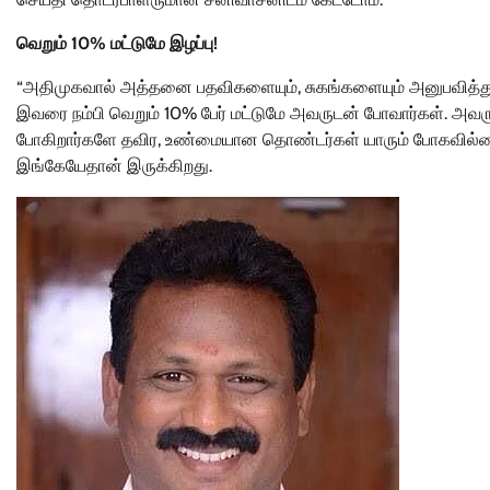
வெறும் 10% மட்டுமே இழப்பு!
“அதிமுகவால் அத்தனை பதவிகளையும், சுகங்களையும் அனுபவித்துவிட
இவரை நம்பி வெறும் 10% பேர் மட்டுமே அவருடன் போவார்கள். அவர
போகிறார்களே தவிர, உண்மையான தொண்டர்கள் யாரும் போகவில்லை. 
இங்கேயேதான் இருக்கிறது.