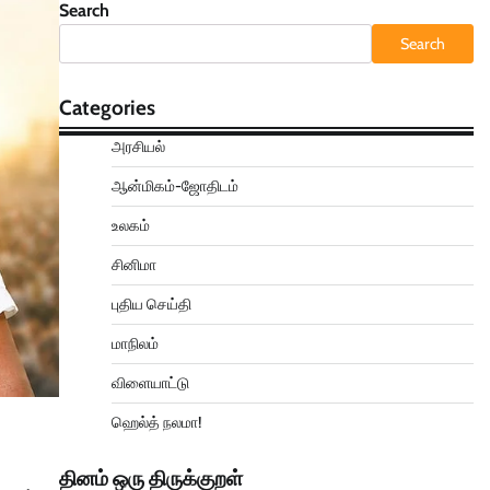
Search
Search
Categories
அரசியல்
ஆன்மிகம்-ஜோதிடம்
உலகம்
சினிமா
புதிய செய்தி
மாநிலம்
விளையாட்டு
ஹெல்த் நலமா!
தினம் ஒரு திருக்குறள்