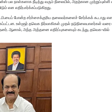
ஸ் பல நாள்களாக நீடித்து வரும் நிலையில், அதற்கான முற்றுப்புள்ளி 
் என எதிர்பார்க்கப்படுகிறது.
பி.யைப் போன்ற சர்ச்சைக்குரிய தலைவர்களைச் சேர்க்கக் கூடாது என
ப்பட்டன. உள்ளூர் தவெக நிர்வாகிகள் முதல் நடுநிலையாளர்கள் வரை 
த்தனர். ஆனால், அந்த அத்தனை எதிர்ப்புகளையும் கடந்து, தவெக-வில்