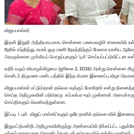
விஜயபாஸ்கர்
இதன் இறுதி அத்தியாயமாக, சென்னை பசுமைவழிச் சாலையில் உ
நேரில் சந்தித்து, சுமார் ஒரு மணி நேரத்திற்கும் மேலாக ரகசிய 
அவருக்கான முக்கியப் பொறுப்புகளும் ‘டிக்’ செய்யப்பட்டுவிட்டன
எதிர் வரும் வியாழக்கிழமை (ஜூலை 2, 2026) அன்று சென்னை கிழ
சென்டர் திருமண மண்டபத்தில் இந்த மெகா இணைப்பு விழா பிரமா
விஜயபாஸ்கர் மட்டும்தான் தவெக-வுக்குப் போகிறார் என்று நினைத
செய்த அதிமுகவின் மற்றொரு எம்.எல்.ஏ-வும் முன்னாள் அமைச்சர
செய்திகளும் வெளிவந்துள்ளன.
இப்படி ‘டபுள் விஜய் பாஸ்கர்’களும் ஒரே நாளில் தவெக-வில் இண
இதுமட்டுமன்றி, அதிமுகவிலிருந்து அண்மையில் நீக்கப்பட்ட புதுக்
மற்றும் ஏராளமான தொண்டர்களுடன் தவெக-வில் ஐக்கியமாகிறார்.