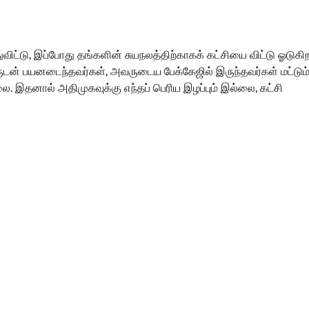
்டு, இப்போது தங்களின் சுயநலத்திற்காகக் கட்சியை விட்டு ஓடுகிறா
ுடன் பயனடைந்தவர்கள், அவருடைய பேக்கேஜில் இருந்தவர்கள் மட்டும
இதனால் அதிமுகவுக்கு எந்தப் பெரிய இழப்பும் இல்லை, கட்சி