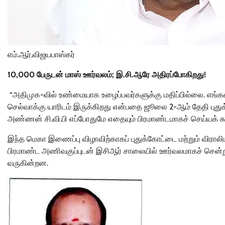
எம்.ஆர்.விஜயபாஸ்கர்
10,000 பேருடன் மாஸ் ஊர்வலம்; இ.சி.ஆரே அதிரப்போகிறது!
“அதிமுக-வில் உண்மையாக உழைப்பவர்களுக்கு மதிப்பில்லை. எங்களை
செல்வாக்கு யாரிடம் இருக்கிறது என்பதை ஜூலை 2-ஆம் தேதி புத
அண்ணன் சி.வி.பி எப்போதுமே எதையும் பிரமாண்டமாகச் செய்யக் கூ
இந்த மெகா இணைப்பு விழாவிற்காகப் புதுக்கோட்டை மற்றும் விராலிமல
பிரமாண்ட அணிவகுப்புடன் இசிஆர் சாலையில் ஊர்வலமாகச் சென்ற
வருகின்றன.