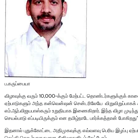
ப.கருப்பையா
விழாவுக்கு வரும் 10,000-க்கும் மேற்பட்ட தொண்டர்களுக்குக
ஏற்பாடுகளும் அந்த கன்வென்ஷன் சென்டரிலேயே விறுவிறுப்பாகக் 
எம்.ஆர்.விஜயபாஸ்கரும் உறுதியாக இணைகிறார். இந்த விழா முட
செயல்பாடு எப்படியிருக்கும் என தமிழ்நாடே பார்க்கத்தான் போகிறது”
இதனால் புதுக்கோட்டை அதிமுகவுக்கு எவ்வளவு பெரிய இழப்பு ஏற்
செய்தி தொடர்பாளருமான சீனிவாசனிடம் கேட்டோம்.