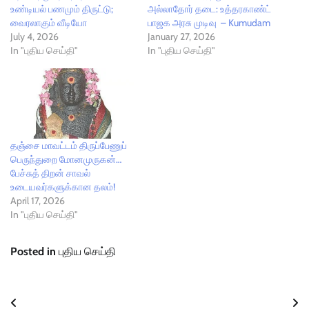
உண்டியல் பணமும் திருட்டு;
அல்லாதோர் தடை: உத்தரகாண்ட்
வைரலாகும் வீடியோ
பாஜக அரசு முடிவு – Kumudam
July 4, 2026
January 27, 2026
In "புதிய செய்தி"
In "புதிய செய்தி"
தஞ்சை மாவட்டம் திருப்பேணுப்
பெருந்துறை மோனமுருகன்…
பேச்சுத் திறன் சாவல்
உடையவர்களுக்கான தலம்!
April 17, 2026
In "புதிய செய்தி"
Posted in
புதிய செய்தி
Post