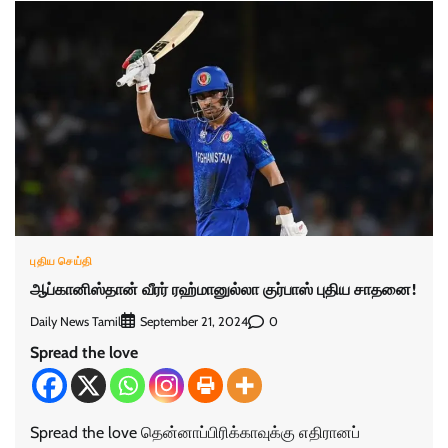
புதிய செய்தி
ஆப்கானிஸ்தான் வீரர் ரஹ்மானுல்லா குர்பாஸ் புதிய சாதனை!
Daily News Tamil
0
September 21, 2024
Spread the love
Spread the love தென்னாப்பிரிக்காவுக்கு எதிரானப்