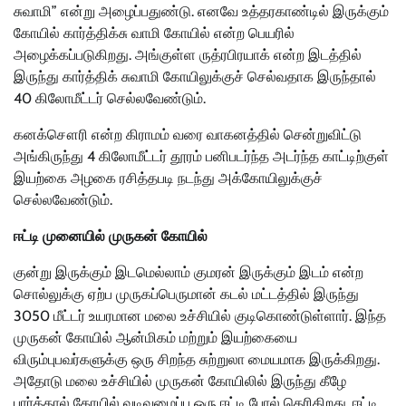
சுவாமி” என்று அழைப்பதுண்டு. எனவே உத்தரகாண்டில் இருக்கும்
கோயில் கார்த்திக்சு வாமி கோயில் என்ற பெயரில்
அழைக்கப்படுகிறது. அங்குள்ள ருத்ரபிரயாக் என்ற இடத்தில்
இருந்து கார்த்திக் சுவாமி கோயிலுக்குச் செல்வதாக இருந்தால்
40 கிலோமீட்டர் செல்லவேண்டும்.
கனக்சௌரி என்ற கிராமம் வரை வாகனத்தில் சென்றுவிட்டு
அங்கிருந்து 4 கிலோமீட்டர் தூரம் பனிபடர்ந்த அடர்ந்த காட்டிற்குள்
இயற்கை அழகை ரசித்தபடி நடந்து அக்கோயிலுக்குச்
செல்லவேண்டும்.
ஈட்டி முனையில் முருகன் கோயில்
குன்று இருக்கும் இடமெல்லாம் குமரன் இருக்கும் இடம் என்ற
சொல்லுக்கு ஏற்ப முருகப்பெருமான் கடல் மட்டத்தில் இருந்து
3050 மீட்டர் உயரமான மலை உச்சியில் குடிகொண்டுள்ளார். இந்த
முருகன் கோயில் ஆன்மிகம் மற்றும் இயற்கையை
விரும்புபவர்களுக்கு ஒரு சிறந்த சுற்றுலா மையமாக இருக்கிறது.
அதோடு மலை உச்சியில் முருகன் கோயிலில் இருந்து கீழே
பார்த்தால் கோயில் வடிவமைப்பு ஒரு ஈட்டி போல் தெரிகிறது, ஈட்டி