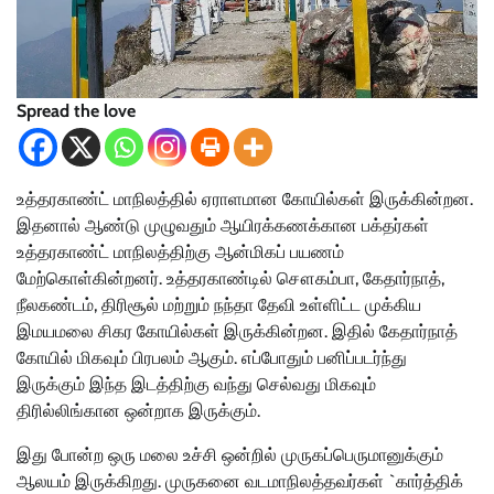
Spread the love
உத்தரகாண்ட் மாநிலத்தில் ஏராளமான கோயில்கள் இருக்கின்றன.
இதனால் ஆண்டு முழுவதும் ஆயிரக்கணக்கான பக்தர்கள்
உத்தரகாண்ட் மாநிலத்திற்கு ஆன்மிகப் பயணம்
மேற்கொள்கின்றனர். உத்தரகாண்டில் சௌகம்பா, கேதார்நாத்,
நீலகண்டம், திரிசூல் மற்றும் நந்தா தேவி உள்ளிட்ட முக்கிய
இமயமலை சிகர கோயில்கள் இருக்கின்றன. இதில் கேதார்நாத்
கோயில் மிகவும் பிரபலம் ஆகும். எப்போதும் பனிப்படர்ந்து
இருக்கும் இந்த இடத்திற்கு வந்து செல்வது மிகவும்
திரில்லிங்கான ஒன்றாக இருக்கும்.
இது போன்ற ஒரு மலை உச்சி ஒன்றில் முருகப்பெருமானுக்கும்
ஆலயம் இருக்கிறது. முருகனை வடமாநிலத்தவர்கள் `கார்த்திக்