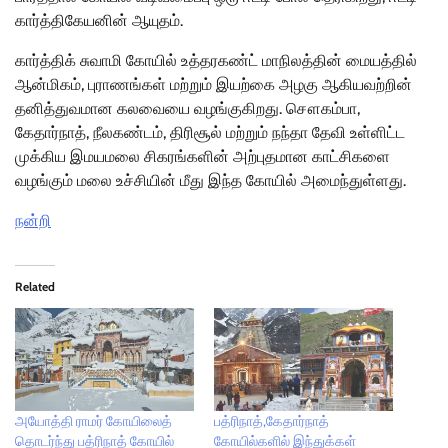
கார்த்திகேயனின் ஆயுதம்.
கார்த்திக் சுவாமி கோயில் உத்தரகண்ட் மாநிலத்தின் மையத்தில்
ஆன்மிகம், புராணங்கள் மற்றும் இயற்கை அழகு ஆகியவற்றின்
தனித்துவமான கலவையை வழங்குகிறது. சௌகம்பா,
கேதார்நாத், நீலகண்டம், திரிசூல் மற்றும் நந்தா தேவி உள்ளிட்ட
முக்கிய இமயமலை சிகரங்களின் அற்புதமான காட்சிகளை
வழங்கும் மலை உச்சியின் மீது இந்த கோயில் அமைந்துள்ளது.
நன்றி
Related
அயோத்தி ராமர் கோயிலைத்
பத்ரிநாத்,கேதார்நாத்
தொடர்ந்து பத்ரிநாத் கோயில்
கோயில்களில் இந்துக்கள்