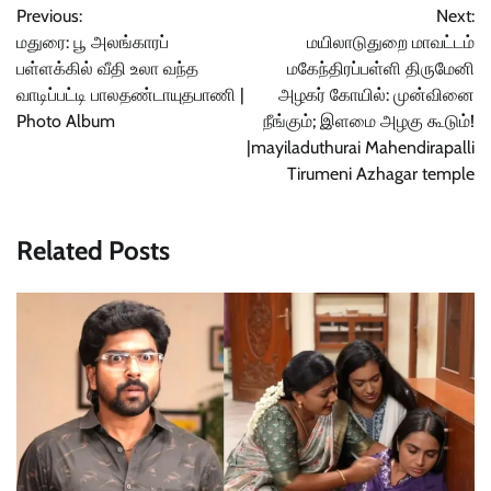
Previous:
Next:
navigation
மதுரை: பூ அலங்காரப்
மயிலாடுதுறை மாவட்டம்
பள்ளக்கில் வீதி உலா வந்த
மகேந்திரப்பள்ளி திருமேனி
வாடிப்பட்டி பாலதண்டாயுதபாணி |
அழகர் கோயில்: முன்வினை
Photo Album
நீங்கும்; இளமை அழகு கூடும்!
|mayiladuthurai Mahendirapalli
Tirumeni Azhagar temple
Related Posts