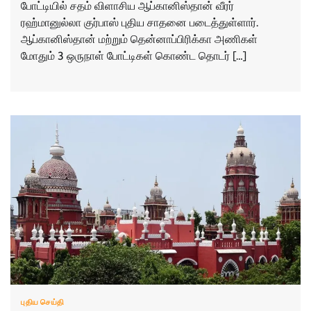
போட்டியில் சதம் விளாசிய ஆப்கானிஸ்தான் வீரர்
ரஹ்மானுல்லா குர்பாஸ் புதிய சாதனை படைத்துள்ளார்.
ஆப்கானிஸ்தான் மற்றும் தென்னாப்பிரிக்கா அணிகள்
மோதும் 3 ஒருநாள் போட்டிகள் கொண்ட தொடர் […]
புதிய செய்தி