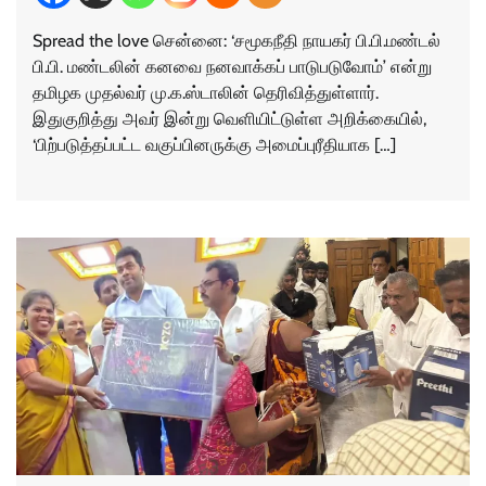
Spread the love சென்னை: ‘சமூகநீதி நாயகர் பி.பி.மண்டல்
பி.பி. மண்டலின் கனவை நனவாக்கப் பாடுபடுவோம்’ என்று
தமிழக முதல்வர் மு.க.ஸ்டாலின் தெரிவித்துள்ளார்.
இதுகுறித்து அவர் இன்று வெளியிட்டுள்ள அறிக்கையில்,
‘பிற்படுத்தப்பட்ட வகுப்பினருக்கு அமைப்புரீதியாக […]