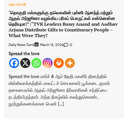
புதிய செய்தி
‘தொகுதி மக்களுக்கு தவெகவின் புஸ்ஸி ஆனந்த் மற்றும்
ஆதவ் அர்ஜூனா வழங்கிய பரிசுப் பொருட்கள் என்னென்ன
தெரியுமா?’ |“TVK Leaders Bussy Anand and Aadhav
Arjuna Distribute Gifts to Constituency People –
What Were They?
Daily News Tamil
0
March 13, 2026
Spread the love
Spread the love மார்ச் 8 ஆம் தேதி மகளிர் தினத்தில்
வில்லிவாக்கத்தில் மாவட்டச் செயலாளர் பூக்கடை குமார்
தலைமையில் ஆதவ் அர்ஜூனா நிர்வாகிகள் சந்திப்பை
நடத்தியிருந்தார். அந்த நிகழ்வில் கலந்துகொண்ட
நூற்றுக்கணக்கான பெண் […]