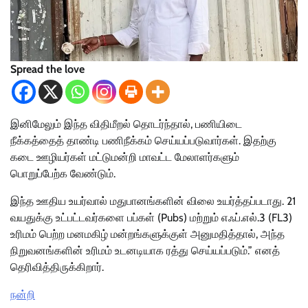
Spread the love
இனிமேலும் இந்த விதிமீறல் தொடர்ந்தால், பணியிடை
நீக்கத்தைத் தாண்டி பணிநீக்கம் செய்யப்படுவார்கள். இதற்கு
கடை ஊழியர்கள் மட்டுமன்றி மாவட்ட மேலாளர்களும்
பொறுப்பேற்க வேண்டும்.
இந்த ஊதிய உயர்வால் மதுபானங்களின் விலை உயர்த்தப்படாது. 21
வயதுக்கு உட்பட்டவர்களை பப்கள் (Pubs) மற்றும் எஃப்.எல்.3 (FL3)
உரிமம் பெற்ற மனமகிழ் மன்றங்களுக்குள் அனுமதித்தால், அந்த
நிறுவனங்களின் உரிமம் உடனடியாக ரத்து செய்யப்படும்.” எனத்
தெரிவித்திருக்கிறார்.
நன்றி