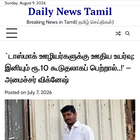
Skip
Sunday, August 9, 2026
Daily News Tamil
to
content
Breaking News in Tamil( தமிழ் செய்திகள்)
`டாஸ்மாக் ஊழியர்களுக்கு ஊதிய உயர்வு;
இனியும் ரூ.10 கூடுதலாகப் பெற்றால்..!’ –
அமைச்சர் விக்னேஷ்
Posted on
July 7, 2026