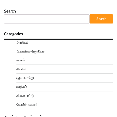
Search
Search
Categories
அரசியல்
ஆன்மிகம்-ஜோதிடம்
உலகம்
சினிமா
புதிய செய்தி
மாநிலம்
விளையாட்டு
ஹெல்த் நலமா!