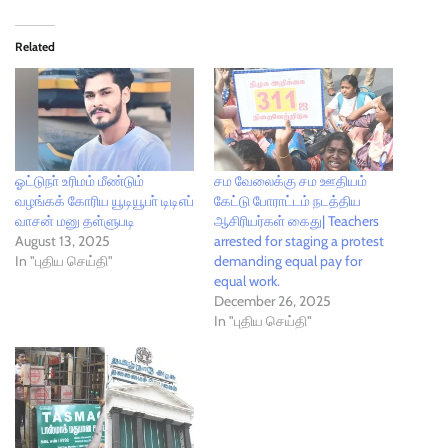
Related
ஓட்டுநா் உரிமம் மீண்டும்
சம வேலைக்கு சம ஊதியம்
வழங்கக் கோரிய யூடியூபா் டிடிஎப்
கேட்டு போராட்டம் நடத்திய
வாசன் மனு தள்ளுபடி
ஆசிரியர்கள் கைது| Teachers
August 13, 2025
arrested for staging a protest
In "புதிய செய்தி"
demanding equal pay for
equal work.
December 26, 2025
In "புதிய செய்தி"