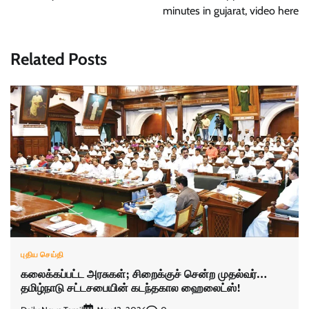
minutes in gujarat, video here
Related Posts
புதிய செய்தி
கலைக்கப்பட்ட அரசுகள்; சிறைக்குச் சென்ற முதல்வர்…
தமிழ்நாடு சட்டசபையின் கடந்தகால ஹைலைட்ஸ்!