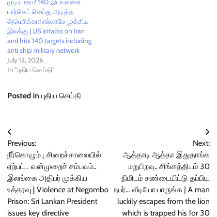
முடியாதா? 140 இடங்களை
டார்கெட் செய்து அடித்த
அமெரிக்கா! எல்லாமே முக்கிய
இலக்கு | US attacks on Iran
and hits 140 targets including
anti ship military network
July 12, 2026
In "புதிய செய்தி"
Posted in
புதிய செய்தி
Post
Previous:
Next:
navigation
நீர்கொழும்பு சிறைச்சாலையில்
ஆத்தாடி ஆத்தா இதுதாங்க
ஏற்பட்ட வன்முறைச் சம்பவம்..
மறுபிறவு.. சிங்கத்திடம் 30
இலங்கை அதிபர் முக்கிய
நிமிடம் சண்டையிட்டு தப்பிய
உத்தரவு | Violence at Negombo
நபர்… வீடியோ பாருங்க | A man
Prison: Sri Lankan President
luckily escapes from the lion
issues key directive
which is trapped his for 30