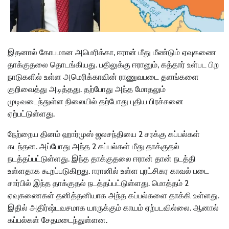
இதனால் கோபமான அமெரிக்கா, ஈரான் மீது மீண்டும் ஏவுகணை
தாக்குதலை தொடங்கியது. பதிலுக்கு ஈரானும், கத்தார் உள்பட பிற
நாடுகளில் உள்ள அமெரிக்காவின் ராணுவபடை தளங்களை
குறிவைத்து அடித்தது. தற்போது அந்த மோதலும்
முடிவடைந்துள்ள நிலையில் தற்போது புதிய பிரச்சனை
ஏற்பட்டுள்ளது.
நேற்றைய தினம் ஹார்முஸ் ஜலசந்தியை 2 சரக்கு கப்பல்கள்
கடந்தன. அப்போது அந்த 2 கப்பல்கள் மீது தாக்குதல்
நடத்தப்பட்டுள்ளது. இந்த தாக்குதலை ஈரான் தான் நடத்தி
உள்ளதாக கூறப்படுகிறது. ஈரானில் உள்ள புரட்சிகர காவல் படை
சார்பில் இந்த தாக்குதல் நடத்தப்பட்டுள்ளது. மொத்தம் 2
ஏவுகணைகள் தனித்தனியாக அந்த கப்பல்களை தாக்கி உள்ளது.
இதில் அதிர்ஷ்டவசமாக யாருக்கும் காயம் ஏற்படவில்லை. ஆனால்
கப்பல்கள் சேதமடைந்துள்ளன.