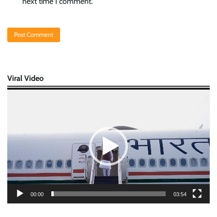
next time I comment.
Viral Video
Video
Player
00:00
03:54