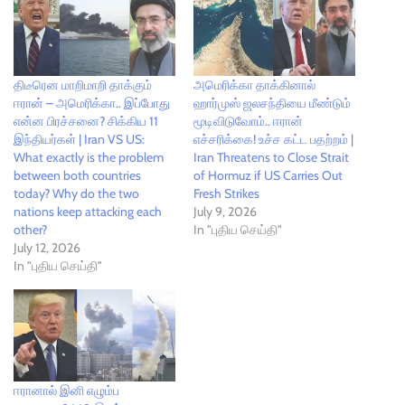
திடீரென மாறிமாறி தாக்கும்
அமெரிக்கா தாக்கினால்
ஈரான் – அமெரிக்கா.. இப்போது
ஹார்முஸ் ஜலசந்தியை மீண்டும்
என்ன பிரச்சனை? சிக்கிய 11
மூடிவிடுவோம்.. ஈரான்
இந்தியர்கள் | Iran VS US:
எச்சரிக்கை! உச்ச கட்ட பதற்றம் |
What exactly is the problem
Iran Threatens to Close Strait
between both countries
of Hormuz if US Carries Out
today? Why do the two
Fresh Strikes
nations keep attacking each
July 9, 2026
other?
In "புதிய செய்தி"
July 12, 2026
In "புதிய செய்தி"
ஈரானால் இனி எழும்ப