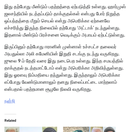
இது தற்போது மீண்டும் பதற்றத்தை ஏற்படுத்தி உள்ளது. ஹார்முஸ்
ஜலசந்தியில் நடத்தப்படும் தாக்குதல்கள் என்பது போர் நிறுத்த
ஒப்பந்தத்தை மீறும் செயல் என்று அமெரிக்கா ஏற்கனவே
எச்சரித்து இருந்த நிலையில் தற்போது ‘அட்டாக்’ நடந்துள்ளது.
இதனால் மீண்டும் பிரச்சனை வெடிக்கும் அபாயம் ஏற்பட்டுள்ளது.
இருப்பினும் தற்போது ஈரானின் முன்னாள் உச்சபட்ச தலைவர்
அயதுல்லா அலி கமேனியின் இறுதி சடங்கு நடந்து வருகிறது.
ஜுலை 9 ம் தேதி வரை இது நடைபெற உள்ளது. இந்த சமயத்தில்
தாக்குதல் நடத்தமாட்டோம் என்று அமெரிக்கா அறிவித்துள்ளது.
இது ஓரளவு நிம்மதியை தந்துள்ளது. இருந்தாலும் அமெரிக்கா
எப்போது வேண்டுமானாலும் தனது நிலைப்பாட்டை மாற்றலாம்
என்பதால் பதற்றமான சூழலே நிலவி வருகிறது.
நன்றி
Related