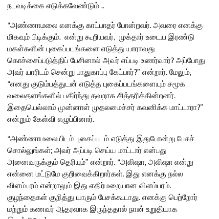
நடவடிக்கை எடுக்கவேண்டும் ..
“அண்ணாமலை எனக்கு காட்பாதர் போன்றவர். அவரை எனக்கு
மிகவும் பிடிக்கும். என்று கூறியவர், முக்தார் உடைய இரண்டு
மகள்களின் புகைப்படங்களை எடுத்து யாராவது
கொச்சைப்படுத்திப் பேசினால் அவர் எப்படி உணர்வார்? அப்போது
அவர் யாரிடம் சென்று பாதுகாப்பு கேட்பார்?” என்றார். மேலும்,
“எனது குடும்பத்துடன் எடுத்த புகைப்படங்களையும் சமூக
வலைதளங்களில் பகிர்ந்து தவறாக சித்தரிக்கின்றனர்.
இதையெல்லாம் முன்னாள் முதலமைச்சர் கவனிக்க மாட்டாரா?”
என்றும் கேள்வி எழுப்பினார்.
“அண்ணாமலையிடம் புகைப்படம் எடுத்து இதுபோன்று பேசச்
சொல்லுங்கள்; அவர் அப்படி செய்ய மாட்டார் என்பது
அனைவருக்கும் தெரியும்” என்றார். “அலிஷா, அலிஷா என்று
என்னை மட்டுமே குறிவைக்கிறார்கள். இது எனக்கு நல்ல
விளம்பரம் என்றாலும் இது எதிர்மறையான விளம்பரம்.
குழந்தைகள் குறித்து யாரும் பேசக்கூடாது. எனக்கு பெற்றோர்
மற்றும் கணவர் ஆதரவாக இருந்ததால் நான் உறுதியாக