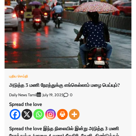
புதிய செய்தி
அடுத்த 3 மணி நேரத்துக்கு எங்கெல்லாம் மழை பெய்யும்?
Daily News Tamil
0
July 19, 2025
Spread the love
Spread the love இந்த நிலையில் இன்று அடுத்த 3 மணி
நேரத்துக்கு (மாலை 4 வரை) நீலகிரி, தேனி, திண்டுக்கல்,