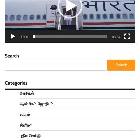
00:00
03:54
Search
Search
Categories
அரசியல்
ஆன்மிகம்-ஜோதிடம்
உலகம்
சினிமா
புதிய செய்தி