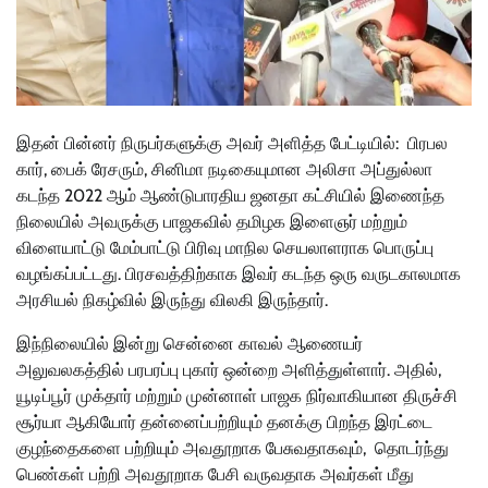
இதன் பின்னர் நிருபர்களுக்கு அவர் அளித்த பேட்டியில்: பிரபல
கார், பைக் ரேசரும், சினிமா நடிகையுமான அலிசா அப்துல்லா
கடந்த 2022 ஆம் ஆண்டுபாரதிய ஜனதா கட்சியில் இணைந்த
நிலையில் அவருக்கு பாஜகவில் தமிழக இளைஞர் மற்றும்
விளையாட்டு மேம்பாட்டு பிரிவு மாநில செயலாளராக பொருப்பு
வழங்கப்பட்டது. பிரசவத்திற்காக இவர் கடந்த ஒரு வருடகாலமாக
அரசியல் நிகழ்வில் இருந்து விலகி இருந்தார்.
இந்நிலையில் இன்று சென்னை காவல் ஆணையர்
அலுவலகத்தில் பரபரப்பு புகார் ஒன்றை அளித்துள்ளார். அதில்,
யூடிப்பூர் முக்தார் மற்றும் முன்னாள் பாஜக நிர்வாகியான திருச்சி
சூர்யா ஆகியோர் தன்னைப்பற்றியும் தனக்கு பிறந்த இரட்டை
குழந்தைகளை பற்றியும் அவதூறாக பேசுவதாகவும், தொடர்ந்து
பெண்கள் பற்றி அவதூறாக பேசி வருவதாக அவர்கள் மீது