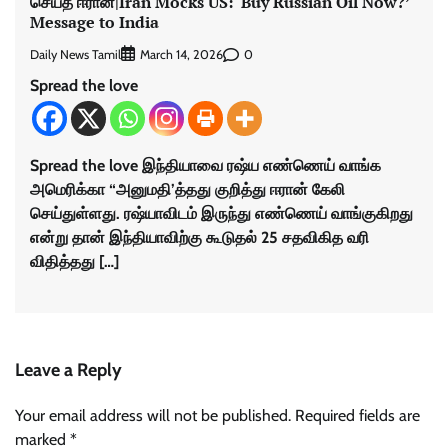
செய்த ஈரான்|Iran Mocks US: ‘Buy Russian Oil Now?’
Message to India
Daily News Tamil
0
March 14, 2026
Spread the love
Spread the love இந்தியாவை ரஷ்ய எண்ணெய் வாங்க
அமெரிக்கா “அனுமதி’த்தது குறித்து ஈரான் கேலி
செய்துள்ளது. ரஷ்யாவிடம் இருந்து எண்ணெய் வாங்குகிறது
என்று தான் இந்தியாவிற்கு கூடுதல் 25 சதவிகித வரி
விதித்தது […]
Leave a Reply
Your email address will not be published.
Required fields are
marked
*