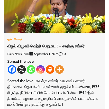
புதிய செய்தி
விஜய் வியூகம் வெற்றி பெறுமா..? – சவுக்கு சங்கர்
Daily News Tamil
0
September 1, 2025
Spread the love
Spread the love -சவுக்கு சங்கர். ஊடகவியலாளர்-
திமுகவை தொடங்கிய முன்னாள் முதல்வா் அண்ணா, 1935-
லிருந்து நீதிக்கட்சியில் செயல்பட்டவா். பின்னா்1944-இல்
திராவிடா் கழகமாக உருமாறிய பின்னரும் பெரியாா் ஈ.வெ.ரா.
உடன் சோ்ந்து தொடா்ந்து சமூகப் […]