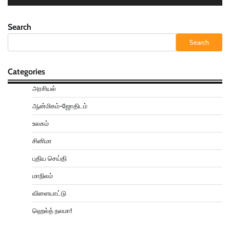
Search
Search
Categories
அரசியல்
ஆன்மிகம்-ஜோதிடம்
உலகம்
சினிமா
புதிய செய்தி
மாநிலம்
விளையாட்டு
ஹெல்த் நலமா!