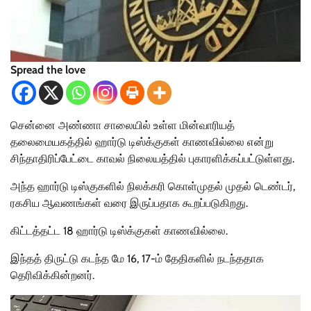
Spread the love
சென்னை அண்ணா சாலையில் உள்ள மின்வாரியத்
தலைமையகத்தில் ஹார்டு டிஸ்க்குகள் காணவில்லை என்று
சிந்தாதிரிப்பேட்டை காவல் நிலையத்தில் புகாரளிக்கப்பட்டுள்ளது.
அந்த ஹார்டு டிஸ்குகளில் நிலக்கரி கொள்முதல் முதல் டெண்டர்,
ரகசிய ஆவணங்கள் வரை இருப்பதாக கூறப்படுகிறது.
கிட்டத்தட்ட 18 ஹார்டு டிஸ்க்குகள் காணவில்லை.
இந்தத் திருட்டு கடந்த மே 16, 17-ம் தேதிகளில் நடந்ததாக
தெரிவிக்கின்றனர்.