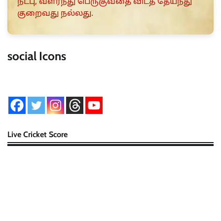
நட்பு, வளர்ந்து பெருகுவதை விடத் தேய்ந்து
குறைவது நல்லது.
social Icons
Live Cricket Score