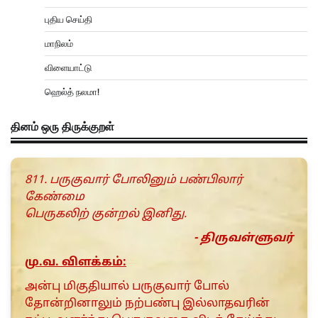
புதிய செய்தி
மாநிலம்
விளையாட்டு
ஹெல்த் நலமா!
தினம் ஒரு திருக்குறள்
811. பருகுவார் போலினும் பண்பிலார்
கேண்மை
பெருகலிற் குன்றல் இனிது.
- திருவள்ளுவர்
மு.வ. விளக்கம்:
அன்பு மிகுதியால் பருகுவார் போல்
தோன்றினாலும் நற்பண்பு இல்லாதவரின்