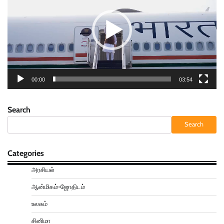
00:00
03:54
Search
Search
Categories
அரசியல்
ஆன்மிகம்-ஜோதிடம்
உலகம்
சினிமா