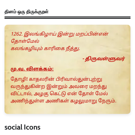
தினம் ஒரு திருக்குறள்
1262. இலங்கிழாய் இன்று மறப்பின்என்
தோள்மேல்
கலங்கழியும் காரிகை நீத்து.
- திருவள்ளுவர்
மு.வ. விளக்கம்:
தோழி! காதலரின் பிரிவால்துன்புற்று
வருந்துகின்ற இன்றும் அவரை மறந்து
விட்டால், அழகு கெட்டு என் தோள் மேல்
அணிந்துள்ள அணிகள் கழலுமாறு நேரும்.
social Icons