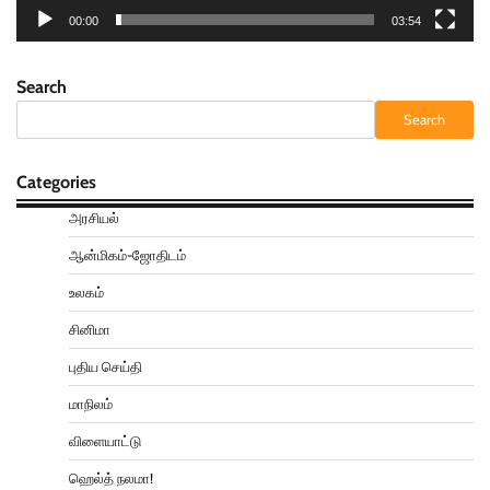
00:00
03:54
Search
Search
Categories
அரசியல்
ஆன்மிகம்-ஜோதிடம்
உலகம்
சினிமா
புதிய செய்தி
மாநிலம்
விளையாட்டு
ஹெல்த் நலமா!