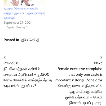
தமிழக அமைச்சரவையில்
மாற்றம்: துணை முதல்வராகிறார்
உதயநிதி
September 29, 2024
In "புதிய செய்தி"
Posted in
புதிய செய்தி
Post
Previous:
Next:
navigation
நீட் வினாத்தாள் கசிவில்
Female executive complains
கைதான ஆசிரியர்! – ரூ.1500
that only one caste is
கோடி கோச்சிங் சாம்ராஜ்யத்தை
important in Kongu Zone dmk
உருவாக்கியது எப்படி?
– ‘கொங்கு மண்டல திமுக-வில்
ஒரு சாதிக்கு மட்டுமே
முக்கியத்துவம்’ – பெண்
நிர்வாகி பரபரப்பு புகார்!