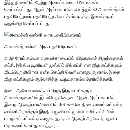
இந்த நிலையில், நேற்று அமைச்சரவை விரிவாக்கம்
செய்யப்பட்டது. அதன் அடிப்படையில், மொத்தம் 32 அமைச்சர்கள்
பதவியேற்றனர். பதவியேற்ற அமைச்சர்களுக்கு இலாக்களும்
ஒதுக்கீடு செய்யப்பட்டது.
அமைச்சர் வன்னி அரசு பதவிபிரமானம்
அதே நேரம் தவெக அமைச்சரவையில் விடுதலைச் சிறுத்தைகள்
கட்சி, இந்திய யூனியன் முஸ்லிம் லீக் கட்சி என இரு கட்சிகளும்
இடம்பெறுகின்றன என்ற செய்தி வெளியானது. ஆனால், இதை
இரு கட்சிகளும் ஆலோசித்து வருவதாகவே தெரிவித்தனர்.
நீண்ட ஆலோசனைக்குப் பிறகு இரு கட்சிகளும்
அமைச்சரவையில் இடம்பெறுகின்றன. அதன் அடிப்படையில்,
இன்று ஆளுநர் மாளிகையில் விசிக-வின் திண்டிவனம் எம்.எல்.ஏ
வன்னி அரசுக்கும் இந்திய யூனியன் முஸ்லிம் லீக் கட்சியின்
பாபநாசம் எம்.எல்.ஏ ஷாஜகானுக்கும் ஆளுநர் அர்லேகர் பதவிப்
பிரமாணம் செய்துவைத்தார்.