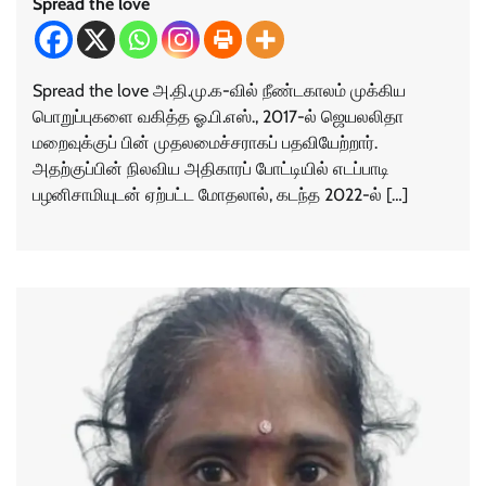
Spread the love
Spread the love அ.தி.மு.க-வில் நீண்டகாலம் முக்கிய
பொறுப்புகளை வகித்த ஓ.பி.எஸ்., 2017-ல் ஜெயலலிதா
மறைவுக்குப் பின் முதலமைச்சராகப் பதவியேற்றார்.
அதற்குப்பின் நிலவிய அதிகாரப் போட்டியில் எடப்பாடி
பழனிசாமியுடன் ஏற்பட்ட மோதலால், கடந்த 2022-ல் […]