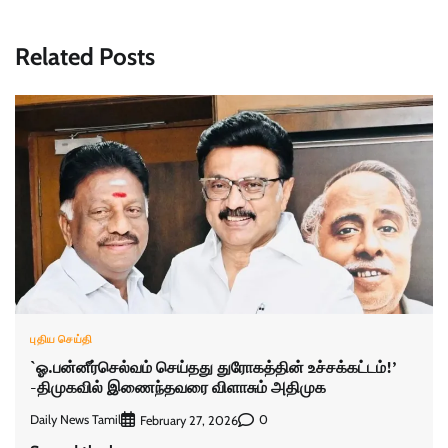
Related Posts
புதிய செய்தி
`ஓ.பன்னீர்செல்வம் செய்தது துரோகத்தின் உச்சக்கட்டம்!’
-திமுகவில் இணைந்தவரை விளாசும் அதிமுக
Daily News Tamil
0
February 27, 2026