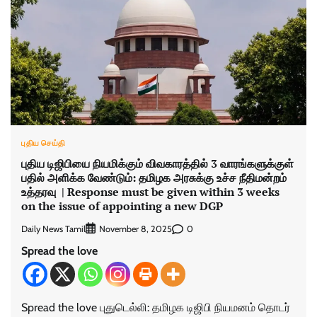
புதிய செய்தி
புதிய டிஜிபியை நியமிக்கும் விவகாரத்தில் 3 வாரங்களுக்குள்
பதில் அளிக்க வேண்டும்: தமிழக அரசுக்கு உச்ச நீதிமன்றம்
உத்தரவு | Response must be given within 3 weeks
on the issue of appointing a new DGP
Daily News Tamil
0
November 8, 2025
Spread the love
Spread the love புதுடெல்லி: தமிழக டிஜிபி நியமனம் தொடர்​