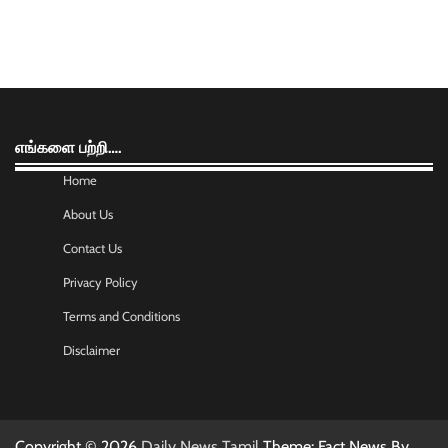
எங்களை பற்றி….
Home
About Us
Contact Us
Privacy Policy
Terms and Conditions
Disclaimer
Copyright © 2026
Daily News Tamil
Theme: Fact News By