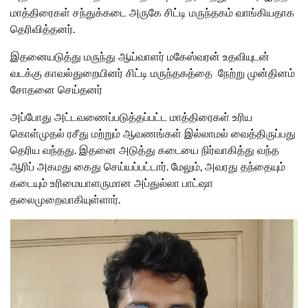
மாத்திரைகள் சந்துக்கடை அருகே சிட்டி மருந்தகம் வாங்கியதாக
தெரிவித்தனர்.
இதனையடுத்து மருந்து ஆய்வாளர் மகேஸ்வரன் உதவியுடன்
வடக்கு காவல்துறையினர் சிட்டி மருந்தகத்தை நேற்று முன்தினம்
சோதனை செய்தனர்
அப்போது அட்டவணைப்படுத்தப்பட்ட மாத்திரைகள் உரிய
கொள்முதல் ரசீது மற்றும் ஆவணங்கள் இல்லாமல் வைத்திருப்பது
தெரிய வந்தது. இதனை அடுத்து கடையை நிர்வாகித்து வந்த
ஆரிப் அகமது கைது செய்யப்பட்டார். மேலும், அவரது தந்தையும்
கடையும் உரிமையாளருமான அப்துல்லா பாட்ஷா
தலைமுறைவாகியுள்ளார்.