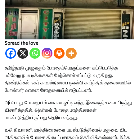
Spread the love
தமிழ்நாடு முழுவதும் போதைப்பொருட்களை கட்டுப்படுத்த
பல்வேறு நடவடிக்கைகள் மேற்கொள்ளப்பட்டு வருகிறது.
திண்டுக்கல் நகர் காவல்நிலைய டிஎஸ்பி கார்த்திக் தலைமையில்
போலீஸார் வாகன சோதனையில் ஈடுபட்டனர்.
அப்போது போதையில் வாகன ஓட்டி வந்த இளைஞர்களை பிடித்து
விசாரித்ததில், அவர்கள் போதை மாத்திரைகள்
பயன்படுத்தியிருப்பது தெரிய வந்தது.
வலி நிவாரணி மாத்திரைகளை பயன்படுத்தினால் மதுவை விட
அதிகளவில் போதை கிடைப்பதாகவும் தெரிவித்துள்ளனர். இந்த