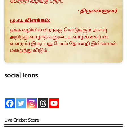
போற்றி வழங்கு நெறி.
- திருவள்ளுவர்
மு.வ. விளக்கம்:
தக்க வழியில் பிறர்க்கு கொடுக்கும் அளவு
அறிந்து வாழாதவனுடைய வாழ்க்கை (பல
வளமும்) இருப்பது போல் தோன்றி இல்லாமல்
மறைந்து விடும்.
social Icons
Live Cricket Score