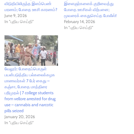
விடுதியிலிருந்த இளம்பெண்
இளைஞர்களைக் குறிவைத்து
மரணம்; போதை ஊசி காரணம்?
போதை ஊசிகள் விற்பனை;
June 9, 2026
மூவரைக் கைதுசெய்த போலீஸ்!
In "புதிய செய்தி"
February 14, 2026
In "புதிய செய்தி"
வேலூர்: போதைப்பொருள்
பயன்படுத்திய பல்கலைக்கழக
மாணவர்கள் 7 பேர் கைது –
கஞ்சா, போதை மாத்திரை
பறிமுதல் | 7 college students
from vellore arrested for drug
use – cannabis and narcotic
pills seized
January 20, 2026
In "புதிய செய்தி"