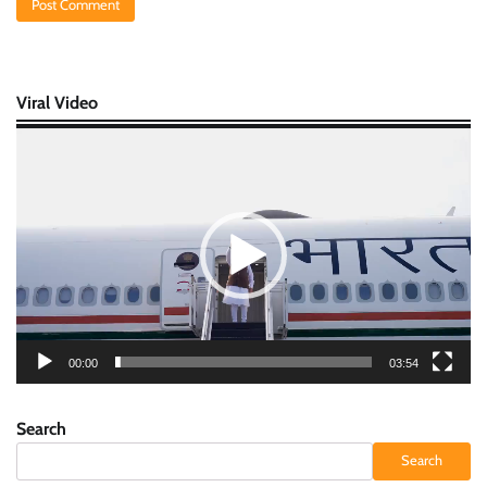
Viral Video
Video
Player
00:00
03:54
Search
Search