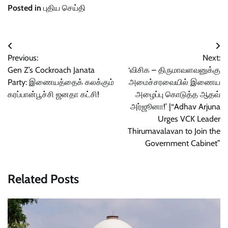
Posted in
புதிய செய்தி
Post
Previous:
Next:
navigation
Gen Z’s Cockroach Janata
‘விசிக – திருமாவளவனுக்கு
Party: இணையத்தைக் கலக்கும்
அமைச்சரவையில் இணைய
கரப்பான்பூச்சி ஜனதா கட்சி!
அழைப்பு கொடுத்த ஆதவ்
அர்ஜூனா!’ |“Adhav Arjuna
Urges VCK Leader
Thirumavalavan to Join the
Government Cabinet”
Related Posts