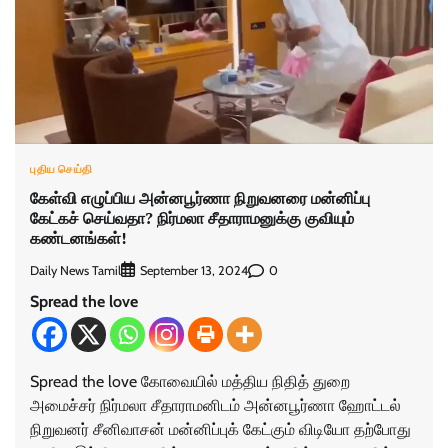
புதிய செய்தி
கேள்வி எழுப்பிய அன்னபூர்ணா நிறுவனரை மன்னிப்பு
கேட்கச் செய்வதா? நிர்மலா சீதாராமனுக்கு குவியும்
கண்டனங்கள்!
Daily News Tamil
0
September 13, 2024
Spread the love
Spread the love கோவையில் மத்திய நிதித் துறை
அமைச்சர் நிர்மலா சீதாராமனிடம் அன்னபூர்ணா ஹோட்டல்
நிறுவனர் சீனிவாசன் மன்னிப்புக் கேட்கும் விடியோ தற்போது