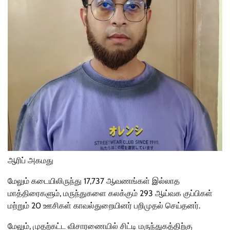
ஆரிப் அகமது
மேலும் கடையிலிருந்து 17,737 ஆவணங்கள் இல்லாத
மாத்திரைகளும், மருந்துகளை கலக்கும் 293 ஆய்வக குப்பிகள்
மற்றும் 20 ஊசிகள் காவல்துறையினர் பறிமுதல் செய்தனர்.
மேலும், முதற்கட்ட விசாரணையில் சிட்டி மருந்துகத்திற்கு