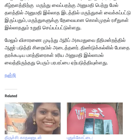
கீழ்தளத்திற்கு மருந்து வைப்பதற்கு அனுமதி பெற்று மேல்
தளத்தில் அனுமதி இல்லாத இடத்தில் மருந்துகள் வைக்கப்பட்டு
இருப்பதும், மருந்துகளுக்கு தேவையான கொள்முதல் ரசீதுகள்
இல்லாததும் உறுதி செய்யப்பட்டுள்ளது.
மேலும் விசாரணை முடிந்து ஆரிப் அகமதுவை நீதிமன்றத்தில்
ஆஜர் படுத்தி சிறையில் அடைத்தனர். திண்டுக்கல்லில் போதை
தரக்கூடிய மாத்திரைகள் உரிய அனுமதி இல்லாமல்
வைத்திருந்தது பெரும் பரபரப்பை ஏற்படுத்தியுள்ளது.
நன்றி
Related
திருச்சி: காதலனுடன்
புதுக்கோட்டை: