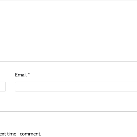
Email
*
next time I comment.