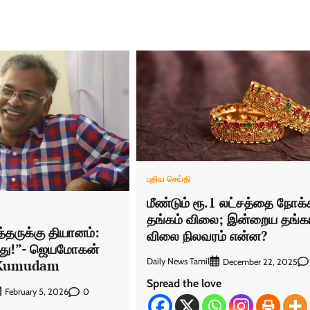
புதிய செய்தி
மீண்டும் ரூ.1 லட்சத்தை நோக்
தங்கம் விலை; இன்றைய தங்க
்தருக்கு தியானம்:
விலை நிலவரம் என்ன?
த்து!”- ஜெயமோகன்
Daily News Tamil
December 22, 2025
– Kumudam
Spread the love
0
February 5, 2026