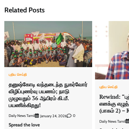
Related Posts
புதிய செய்தி
தனுஷ்கோடி வந்தடைந்த நுகர்வோர்
புதிய செய்தி
விழிப்புணர்வு பயணம்; நாடு
Rewind: “புத
முழுவதும் 36 ஆயிரம் கி.மீ.
எனக்கு எழு
பயணிக்கிறது!
(பாகம் 2) 
Daily News Tamil
0
January 24, 2026
Daily News Tamil
Spread the love