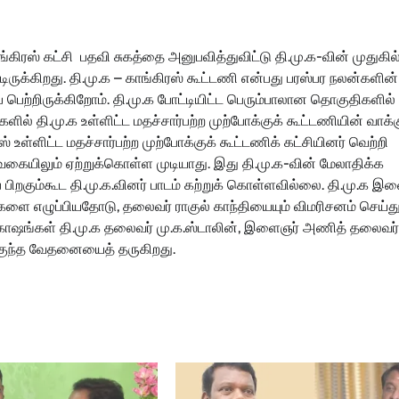
ிரஸ் கட்சி பதவி சுகத்தை அனுபவித்துவிட்டு தி.மு.க-வின் முதுகில்
ருக்கிறது. தி.மு.க – காங்கிரஸ் கூட்டணி என்பது பரஸ்பர நலன்களின்
் பெற்றிருக்கிறோம். தி.மு.க போட்டியிட்ட பெரும்பாலான தொகுதிகளில்
களில் தி.மு.க உள்ளிட்ட மதச்சார்பற்ற முற்போக்குக் கூட்டணியின் வாக
் உள்ளிட்ட மதச்சார்பற்ற முற்போக்குக் கூட்டணிக் கட்சியினர் வெற்றி
்த வகையிலும் ஏற்றுக்கொள்ள முடியாது. இது தி.மு.க-வின் மேலாதிக்க
பிறகும்கூட தி.மு.க.வினர் பாடம் கற்றுக் கொள்ளவில்லை. தி.மு.க இ
ங்களை எழுப்பியதோடு, தலைவர் ராகுல் காந்தியையும் விமரிசனம் செய்த
 கோஷங்கள் தி.மு.க தலைவர் மு.க.ஸ்டாலின், இளைஞர் அணித் தலைவர்
மிகுந்த வேதனையைத் தருகிறது.