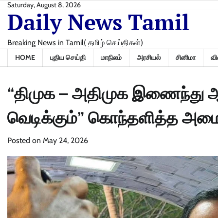
Skip
Saturday, August 8, 2026
Daily News Tamil
to
content
Breaking News in Tamil( தமிழ் செய்திகள்)
HOME
புதிய செய்தி
மாநிலம்
அரசியல்
சினிமா
வி
“திமுக – அதிமுக இணைந்து ஆட
வெடிக்கும்” கொந்தளித்த அமைச்
Posted on
May 24, 2026