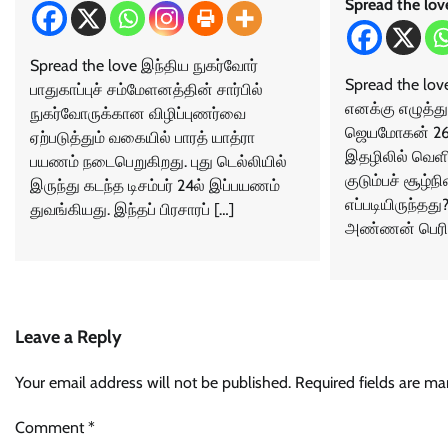
Spread the lov
Spread the love இந்திய நுகர்வோர்
Spread the love
பாதுகாப்புச் சம்மேளனத்தின் சார்பில்
எனக்கு எழுத்து!
நுகர்வோருக்கான விழிப்புணர்வை
ஜெயமோகன் 26.
ஏற்படுத்தும் வகையில் பாரத் யாத்ரா
இதழிலில் வெளி
பயணம் நடைபெறுகிறது. புது டெல்லியில்
குடும்பச் சூழ்
இருந்து கடந்த டிசம்பர் 24ல் இப்பயணம்
எப்படியிருந்தது
துவங்கியது. இந்தப் பிரசாரப் […]
அண்ணன் பெரி
Leave a Reply
Your email address will not be published.
Required fields are m
Comment
*