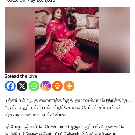
Spread the love
பஞ்சாப்பில் ஆயுத கலாசாரத்திற்குக் குறைவில்லாமல் இருக்கிறது.
அடிக்கடி துப்பாக்கியால் சுட்டுக்கொலை செய்யும் சம்பவங்கள்
சர்வசாதாரணமாக நடக்கின்றன.
தற்போது பஞ்சாப்பில் பெண் பாடகி ஒருவர் துப்பாக்கி முனையில்
கடத்தி படுகொலை செய்யப்பட்டுள்ளார். இந்தர் கவுர் என்ற