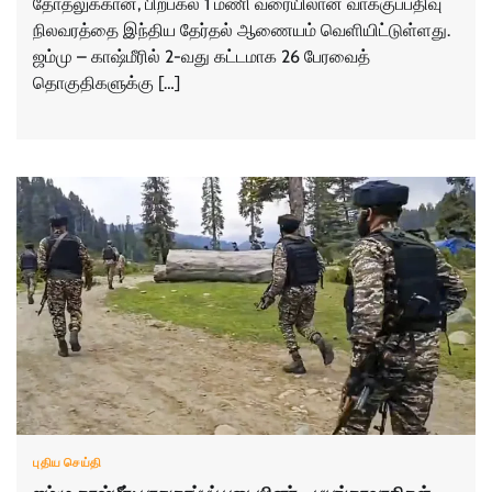
தோ்தலுக்கான, பிற்பகல் 1 மணி வரையிலான வாக்குப்பதிவு
நிலவரத்தை இந்திய தேர்தல் ஆணையம் வெளியிட்டுள்ளது.
ஜம்மு – காஷ்மீரில் 2-வது கட்டமாக 26 பேரவைத்
தொகுதிகளுக்கு […]
புதிய செய்தி