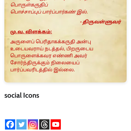
பொருள்கருதிப்
பொச்சாப்புப் பார்ப்பார்கண் இல்.
- திருவள்ளுவர்
மு.வ. விளக்கம்:
அருளைப் பெரிதாகக்கருதி அன்பு
உடையவராய் நடத்தல், பிறருடைய
பொருளைக்கவர எண்ணி அவர்
சோர்ந்திருக்கும் நிலையைப்
பார்ப்பவரிடத்தில் இல்லை.
social Icons