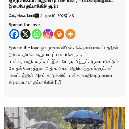
ஜம்மு காஷ்மீர்: பாதுகாப்புப் படையினர் – பயங்கரவாதிகள்
இடையே துப்பாக்கிச் சூடு!
Daily News Tamil
0
August 10, 2025
Spread the love
Spread the love ஜம்மு-காஷ்மீரின் கிஷ்த்வார் மாவட்டத்தின்
டூல் பகுதியில் பாதுகாப்புப் படையினருக்கும்
பயங்கரவாதிகளுக்கும் இடையே ஞாயிற்றுக்கிழமை மீண்டும்
மோதல் வெடித்தாக அதிகாரிகள் தெரிவித்தனர். குல்காம்
மாவட்டத்தின் அகல் காடுகளில் பயங்கரவாதிகளுடனான
கடுமையான துப்பாக்கிச் […]