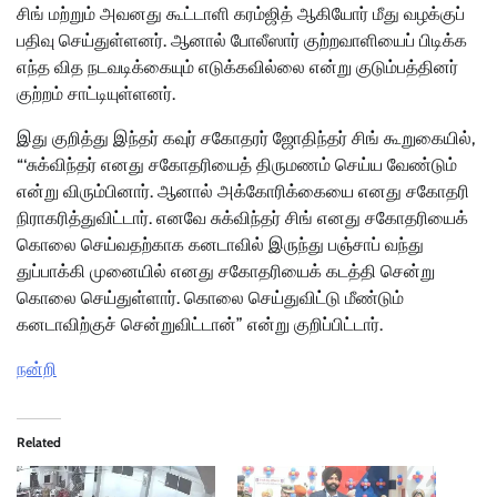
சிங் மற்றும் அவனது கூட்டாளி கரம்ஜித் ஆகியோர் மீது வழக்குப்
பதிவு செய்துள்ளனர். ஆனால் போலீஸார் குற்றவாளியைப் பிடிக்க
எந்த வித நடவடிக்கையும் எடுக்கவில்லை என்று குடும்பத்தினர்
குற்றம் சாட்டியுள்ளனர்.
இது குறித்து இந்தர் கவுர் சகோதரர் ஜோதிந்தர் சிங் கூறுகையில்,
“‘சுக்விந்தர் எனது சகோதரியைத் திருமணம் செய்ய வேண்டும்
என்று விரும்பினார். ஆனால் அக்கோரிக்கையை எனது சகோதரி
நிராகரித்துவிட்டார். எனவே சுக்விந்தர் சிங் எனது சகோதரியைக்
கொலை செய்வதற்காக கனடாவில் இருந்து பஞ்சாப் வந்து
துப்பாக்கி முனையில் எனது சகோதரியைக் கடத்தி சென்று
கொலை செய்துள்ளார். கொலை செய்துவிட்டு மீண்டும்
கனடாவிற்குச் சென்றுவிட்டான்” என்று குறிப்பிட்டார்.
நன்றி
Related