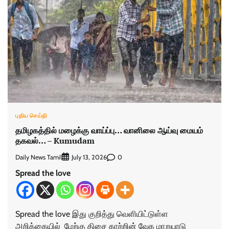
புதிய செய்தி
தமிழகத்தில் மழைக்கு வாய்ப்பு… வானிலை ஆய்வு மையம்
தகவல்… – Kumudam
Daily News Tamil
0
July 13, 2026
Spread the love
Spread the love இது குறித்து வெளியிட்டுள்ள
அறிக்கையில் மேற்கு திசை காற்றின் வேக மாறுபாடு