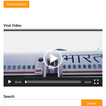
Viral Video
Video
Player
00:00
03:54
Search
Search