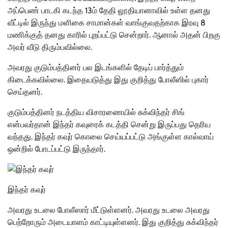
அப்பெண் பாடகி கடந்த 13ம் தேதி லூதியானாவில் உள்ள தனது
வீட்டில் இருந்து மளிகை சாமான்கள் வாங்குவதற்காக இரவு 8
மணிக்குத் தனது காரில் புறப்பட்டு சென்றார். ஆனால் அதன் பிறகு
அவர் வீடு திரும்பவில்லை.
அவரது குடும்பத்தினர் பல இடங்களில் தேடிப் பார்த்தும்
கிடைக்கவில்லை. இதையடுத்து இது குறித்து போலீஸில் புகார்
செய்தனர்.
குடும்பத்தினர் நடத்திய விசாரணையில் சுக்விந்தர் சிங்
என்பவர்தான் இந்தர் கவுரைக் கடத்தி சென்று இருப்பது தெரிய
வந்தது. இந்தர் கவுர் கொலை செய்யப்பட்டு அங்குள்ள கால்வாய்
ஒன்றில் போடப்பட்டு இருந்தார்.
இந்தர் கவுர்
அவரது உடலை போலீஸார் மீட்டுள்ளனர். அவரது உடலை அவரது
பெற்றோரும் அடையாளம் காட்டியுள்ளனர். இது குறித்து சுக்விந்தர்