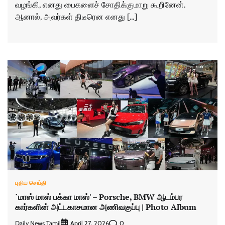
வழங்கி, எனது பைகளைச் சோதிக்குமாறு கூறினேன்.
ஆனால், அவர்கள் திடீரென எனது […]
புதிய செய்தி
`மாஸ் மாஸ் பக்கா மாஸ்' – Porsche, BMW ஆடம்பர
கார்களின் அட்டகாசமான அணிவகுப்பு | Photo Album
Daily News Tamil
0
April 27, 2026