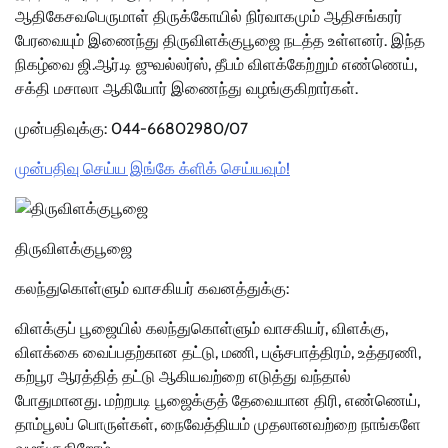
ஆதிகேசவபெருமாள் திருக்கோயில் நிர்வாகமும் ஆதிசங்கரர்
பேரவையும் இணைந்து திருவிளக்குபூஜை நடத்த உள்ளனர். இந்த
நிகழ்வை ஜி.ஆர்.டி ஜுவல்லர்ஸ், தீபம் விளக்கேற்றும் எண்ணெய்,
சக்தி மசாலா ஆகியோர் இணைந்து வழங்குகிறார்கள்.
முன்பதிவுக்கு: 044-66802980/07
முன்பதிவு செய்ய இங்கே க்ளிக் செய்யவும்!
திருவிளக்குபூஜை
கலந்துகொள்ளும் வாசகியர் கவனத்துக்கு:
விளக்குப் பூஜையில் கலந்துகொள்ளும் வாசகியர், விளக்கு,
விளக்கை வைப்பதற்கான தட்டு, மணி, பஞ்சபாத்திரம், உத்தரணி,
கற்பூர ஆரத்தித் தட்டு ஆகியவற்றை எடுத்து வந்தால்
போதுமானது. மற்றபடி பூஜைக்குத் தேவையான திரி, எண்ணெய்,
தாம்பூலப் பொருள்கள், நைவேத்தியம் முதலானவற்றை நாங்களே