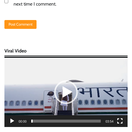
next time I comment.
Viral Video
Video
Player
00:00
03:54