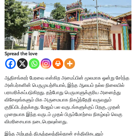
Spread the love
ஆதிசங்கரர் பேரவை என்கிற அமைப்பின் மூலமாக ஒன்று சேர்ந்த
அன்பர்களின் பெருமுயற்சியால், ‌இந்த ஆலயம் நல்ல நிலையில்
பராமரிக்கப்படுகிறது. தற்போது பெருமாளுக்குரிய அனைத்து
விசேஷங்களும் மிக அருமையாக நிகழ்ந்தேறி வருவதும்
குறிப்பிடத்தக்கது. மேலும் பல வருடங்களுக்குப் பிறகு, முதன்
முறையாக இந்த வருடம் முதல் பிரும்மோற்சவ நிகழ்வும் வெகு
விமரிசையாக நடைபெறவுள்ளது.
இந்த அற்புதத் திருத்தலத்தில்தான் சக்திவிகடனும்