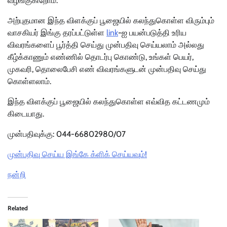
வழங்குகிறோம்.
அற்புதமான இந்த விளக்குப் பூஜையில் கலந்துகொள்ள விரும்பும்
வாசகியர் இங்கு தரப்பட்டுள்ள
link
-ஐ பயன்படுத்தி உரிய
விவரங்களைப் பூர்த்தி செய்து முன்பதிவு செய்யலாம் அல்லது
கீழ்க்காணும் எண்ணில் தொடர்பு கொண்டு, உங்கள் பெயர்,
முகவரி, தொலைபேசி எண் விவரங்களுடன் முன்பதிவு செய்து
கொள்ளலாம்.
இந்த விளக்குப் பூஜையில் கலந்துகொள்ள எவ்வித கட்டணமும்
கிடையாது.
முன்பதிவுக்கு: 044-66802980/07
முன்பதிவு செய்ய இங்கே க்ளிக் செய்யவும்!
நன்றி
Related