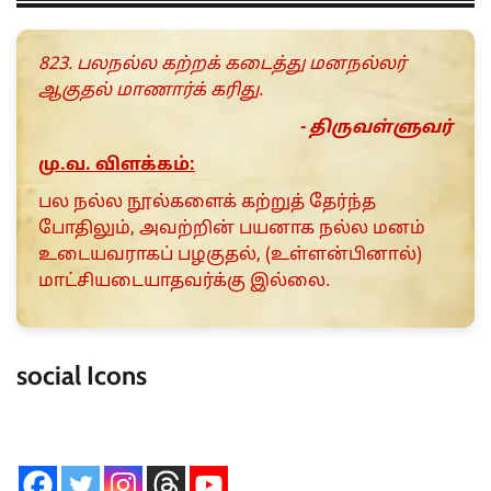
823. பலநல்ல கற்றக் கடைத்து மனநல்லர்
ஆகுதல் மாணார்க் கரிது.
- திருவள்ளுவர்
மு.வ. விளக்கம்:
பல நல்ல நூல்களைக் கற்றுத் தேர்ந்த
போதிலும், அவற்றின் பயனாக நல்ல மனம்
உடையவராகப் பழகுதல், (உள்ளன்பினால்)
மாட்சியடையாதவர்க்கு இல்லை.
social Icons