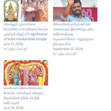
கொல்லூர் மூகாம்பிகை
சிங்களர்கள்,தமிழர்கள் என
கோயிலில் சாமி தரிசனம் செய்த
அனைவரும் இணைந்து புதிய
முதல்வர் விஜய் | 11 significance
எதிர்காலத்தை
of kollur mookambika temple
வடிவமைப்போம்- அனுரகுமார
June 12, 2026
திசாநாயக்க
In "புதிய செய்தி"
September 22, 2024
In "புதிய செய்தி"
சென்னை ஸ்ரீகாளிகாம்பாள்
கோயில்: அச்சங்கள் விலகும்…
தோல்விகள் நீங்கி, வெற்றி
உண்டாகும்!
June 18, 2026