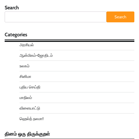
Search
Search
Categories
அரசியல்
ஆன்மிகம்-ஜோதிடம்
உலகம்
சினிமா
புதிய செய்தி
மாநிலம்
விளையாட்டு
ஹெல்த் நலமா!
தினம் ஒரு திருக்குறள்