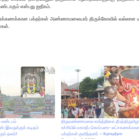
ண்டாகும் என்பது ஐதீகம்.
கணக்கான பக்தர்கள் அண்ணாமலையார் திருக்கோவில் வல்லாள 
்கள்.
 மண்டபம்
திருவண்ணாமலை கார்த்திகை தீபத்திருவிழ
ர்: இவருக்குக் கடிதம்
உச்சியில் மகாதீப கொப்பரை- லட்சகணக்கா
ும் தலம்!
பக்தர்கள் குவிந்தனர் – Kumudam