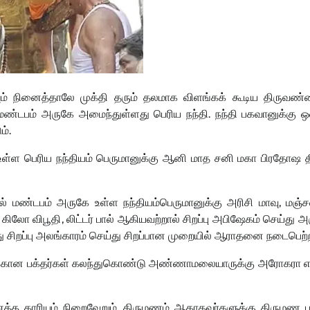
வும் நினைத்தாலே முக்தி தரும் தலமாக விளங்கக் கூடிய திருவ
் மண்டபம் அருகே அமைந்துள்ளது பெரிய நந்தி. நந்தி பகவானுக்கு
்.
்ள பெரிய நந்தியம் பெருமானுக்கு ஆனி மாத சனி மகா பிரதோஷ
மண்டபம் அருகே உள்ள நந்தியம்பெருமானுக்கு அரிசி மாவு
,
மஞ்ச
,
கிலோ விபூதி
,
லிட்டர் பால் ஆகியவற்றால் சிறப்பு அபிஷேகம் செய்து அர
 சிறப்பு அலங்காரம் செய்து சிறப்பான முறையில் ஆராதனை நடைபெற்ற
்கான பக்தர்கள் கலந்துகொண்டு அண்ணாமலையாருக்கு அரோகரா எ
த்த காரியம் நிறைவேறும். திருமணம் ஆகாதவர்களுக்கு திருமண பா