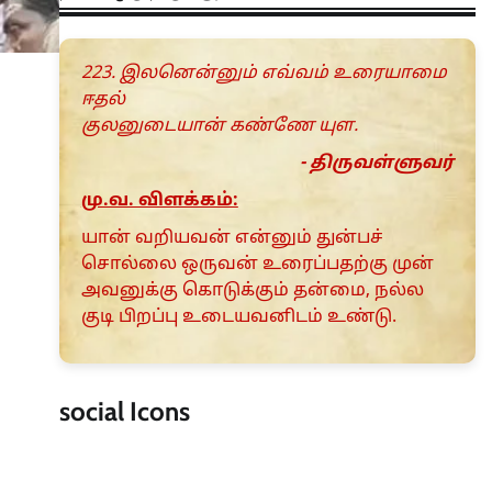
223. இலனென்னும் எவ்வம் உரையாமை
ஈதல்
குலனுடையான் கண்ணே யுள.
- திருவள்ளுவர்
மு.வ. விளக்கம்:
யான் வறியவன் என்னும் துன்பச்
சொல்லை ஒருவன் உரைப்பதற்கு முன்
அவனுக்கு கொடுக்கும் தன்மை, நல்ல
குடி பிறப்பு உடையவனிடம் உண்டு.
social Icons