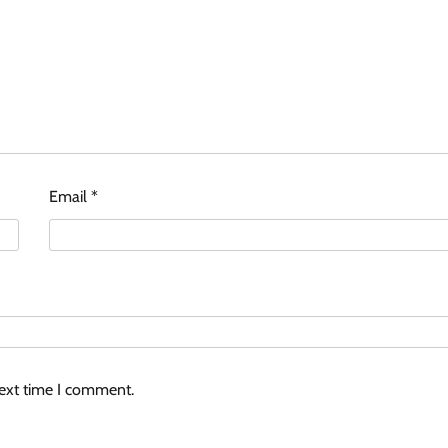
Email
*
next time I comment.