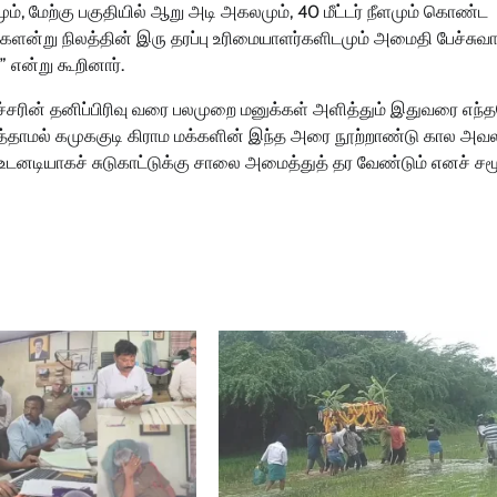
ும், மேற்கு பகுதியில் ஆறு அடி அகலமும், 40 மீட்டர் நீளமும் கொண்ட
களன்று நிலத்தின் இரு தரப்பு உரிமையாளர்களிடமும் அமைதி பேச்சுவா
ன்று கூறினார்.
ச்சரின் தனிப்பிரிவு வரை பலமுறை மனுக்கள் அளித்தும் இதுவரை எந
்த்தாமல் கமுககுடி கிராம மக்களின் இந்த அரை நூற்றாண்டு கால அவ
ம் உடனடியாகச் சுடுகாட்டுக்கு சாலை அமைத்துத் தர வேண்டும் எனச் ச