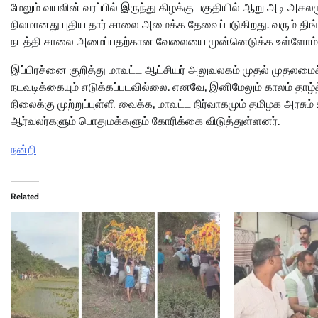
மேலும் வயலின் வரப்பில் இருந்து கிழக்கு பகுதியில் ஆறு அடி அகலம
நிலமானது புதிய தார் சாலை அமைக்க தேவைப்படுகிறது. வரும் திங்
நடத்தி சாலை அமைப்பதற்கான வேலையை முன்னெடுக்க உள்ளோம்” எ
இப்பிரச்னை குறித்து மாவட்ட ஆட்சியர் அலுவலகம் முதல் முதலமை
நடவடிக்கையும் எடுக்கப்படவில்லை. எனவே, இனிமேலும் காலம் தாழ
நிலைக்கு முற்றுப்புள்ளி வைக்க, மாவட்ட நிர்வாகமும் தமிழக அரசு
ஆர்வலர்களும் பொதுமக்களும் கோரிக்கை விடுத்துள்ளனர்.
நன்றி
Related