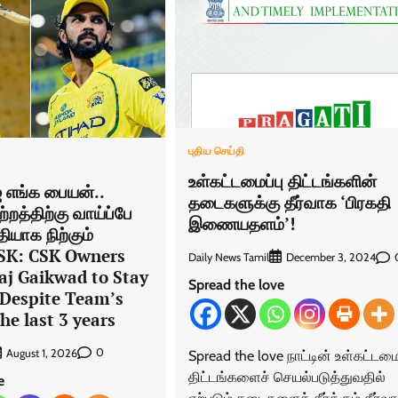
புதிய செய்தி
உள்கட்டமைப்பு திட்டங்களின்
ஜ் எங்க பையன்..
தடைகளுக்கு தீர்வாக ‘பிரகதி
்றத்திற்கு வாய்ப்பே
இணையதளம்’!
ியாக நிற்கும்
 CSK: CSK Owners
Daily News Tamil
December 3, 2024
aj Gaikwad to Stay
Spread the love
 Despite Team’s
he last 3 years
0
August 1, 2026
Spread the love நாட்டின் உள்கட்டமைப
திட்டங்களைச் செயல்படுத்துவதில்
e