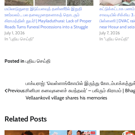
மயிலாடுதுறை: இடுப்பளவுத் தண்ணீரில் இறுதி
கட்டுக்கட்டாக பணம
ஊர்வலம்… பல தலைமுறைகளாகத் தொடரும்
சாவடியில் சிக்கிய 3.4
கிராமத்தின் துயர்! | Mayiladuthurai: Lack of Proper
பின்னணி | DVAC rai
Roads Turns Funeral Processions into a Struggle
near Hosur and seiz
July 1, 2026
July 7, 2026
In "புதிய செய்தி"
In "புதிய செய்தி"
Posted in
புதிய செய்தி
Post
பாக்யராஜ்: ‘வெள்ளாங்கோயில் இருந்து கோடம்பாக்கத்துக
Previous:
சினிமா கனவுகளைச் சுமந்தவர்’ – பகிரும் கிராமம் | Bhag
navigation
Vellaankovil village shares his memories
Related Posts