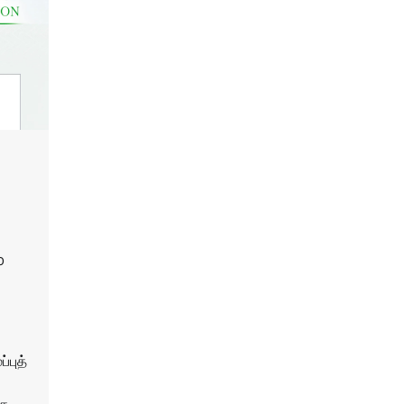
0
்புத்