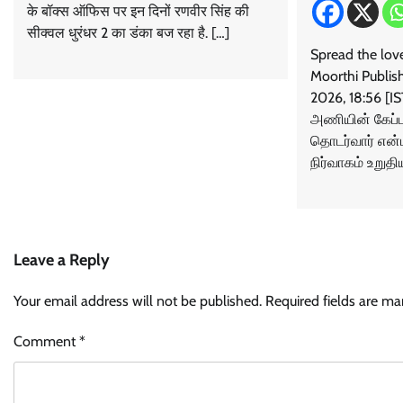
के बॉक्स ऑफिस पर इन दिनों रणवीर सिंह की
सीक्वल धुरंधर 2 का डंका बज रहा है. […]
Spread the lov
Moorthi Publish
2026, 18:56 [
அணியின் கேப்ட
தொடர்வார் என்
நிர்வாகம் உறுதி
Leave a Reply
Your email address will not be published.
Required fields are m
Comment
*