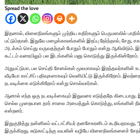
Spread the love
இதனால், விளைநிலங்களும் முற்றிய கதிர்களும் பெருமளவில் பாதி
மட்டும்தான். இதுவே மழைக்காலங்களில் இறப்பு நேர்ந்தால், சேறு,
அடக்கம் செய்து வருவதற்குள் போதும் போதும் என்று ஆகிவிடும். இது
கூட்டம் வரையிலும் பல இடங்களில் மனு கொடுத்து இருக்கின்றோம்.
அதுமட்டுமா, பல செய்தி சேனல்கள் மூலமாகவும் இறந்தவர்களின
வீடியோ காட்சிப் பதிவுகளாகவும் வெளியிட்டு இருக்கிறோம். இவற்றையெ
நடவடிக்கை எடுக்கிறோம் என்று சொல்வார்கள்.
ஆனால் எந்த ஒரு நடவடிக்கையும் இதுவரை எடுத்ததே கிடையாது. இன
செல்ல முறையான தார் சாலை அமைத்துக் கொடுத்து, எங்களின் நீண்
என்றனர்.
இதுகுறித்து நன்னிலம் வட்டாட்சியர் தனசேகரனிடம் கூறியதாவது
இருக்கிறது. சுடுகாட்டிற்கு வயலின் வழியே விளைநிலங்களைச் சேத