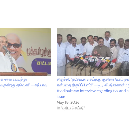
முக-வை உடைத்து
திருச்சி: “த.வெ.க செய்தது குதிரை பேரம் த
 வருகிறது தவெக!" – அப்பாவு
என்பதை நிரூபிப்போம்!” – டி.டி.வி.தினகரன் உ
ttv dinakaran interview regarding tvk and
issue
May 18, 2026
In "புதிய செய்தி"