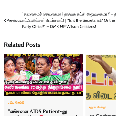
Post
`தலைமைச் செயலகமா? தவெக கட்சி அலுவலகமா?’ – த
Previous:
எம்.பி.வில்சன் விமர்சனம்! | “Is it the Secretariat? Or th
navigation
Party Office?” – DMK MP Wilson Criticizes!
Related Posts
புதிய செய்தி
புதிய செய்தி
“எங்களை AIDS Patient-னு
வடசென்னை 