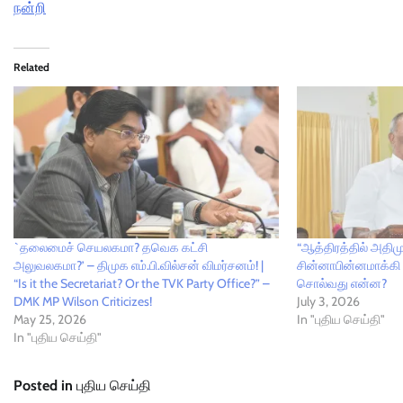
நன்றி
Related
`தலைமைச் செயலகமா? தவெக கட்சி
“ஆத்திரத்தில் அதி
அலுவலகமா?’ – திமுக எம்.பி.வில்சன் விமர்சனம்! |
சின்னாபின்னமாக்கி
“Is it the Secretariat? Or the TVK Party Office?” –
சொல்வது என்ன?
DMK MP Wilson Criticizes!
July 3, 2026
May 25, 2026
In "புதிய செய்தி"
In "புதிய செய்தி"
Posted in
புதிய செய்தி