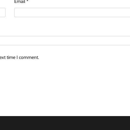
Email
*
next time I comment.