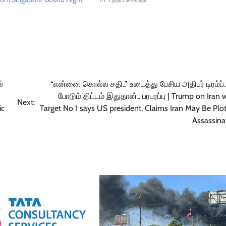
5
்
“என்னை கொல்ல சதி..” உடைத்து பேசிய அதிபர் டிரம்ப்.
போடும் திட்டம் இதுதான்.. பரபரப்பு | Trump on Iran w
Next:
ic
Target No 1 says US president, Claims Iran May Be Plot
Assassina