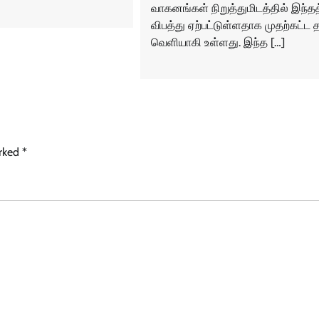
வாகனங்கள் நிறுத்துமிடத்தில் இந்தத
விபத்து ஏற்பட்டுள்ளதாக முதற்கட்ட
வெளியாகி உள்ளது. இந்த […]
arked
*