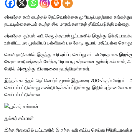
சர்வதேச கார் கடத்தல் நெட்வொர்க்கை முறியடிப்பதற்காக சுங்கத்த
நடவடிக்கையைக் கடந்த சில மாதங்களாகத் தீவிரப்படுத்தி உள்ளது.
சர்வதேச கும்பல், வரி செலுத்தாமல் பூட்டானில் இருந்து இந்தியாவுக்
உள்ளிட்ட பல முக்கியப் புள்ளிகள் பல கோடி ரூபாய் மதிப்புள்ள ச
வெளிநாடுகளில் இருந்து வரி ஏய்ப்பு செய்து சட்டவிரோதமாக இறக்க
கேரள மாநிலத்தைச் சேர்ந்த பிரபல நடிகர்களான துல்கர் சல்மான், அ
நேரில் அழைத்து விசாரணை நடத்தியுள்ளனர்.
இந்தக் கடத்தல் நெட்வொர்க் மூலம் இதுவரை 200-க்கும் மேற்பட்ட
செய்யப்பட்டுள்ளது கண்டுபிடிக்கப்பட்டுள்ளது. இதில் ஏற்கனவே சு
செய்யப்பட்டுள்ளன.
துல்கர் சல்மான்
இந்த நிலையில் பூட்டானில் இருந்து வரி ஏய்ப்பு செய்து இந்தியாவுக