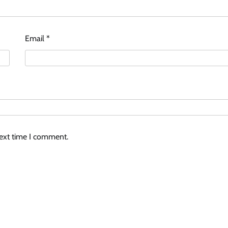
Email
*
next time I comment.