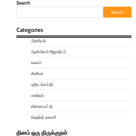
Search
Search
Categories
அரசியல்
ஆன்மிகம்-ஜோதிடம்
உலகம்
சினிமா
புதிய செய்தி
மாநிலம்
விளையாட்டு
ஹெல்த் நலமா!
தினம் ஒரு திருக்குறள்