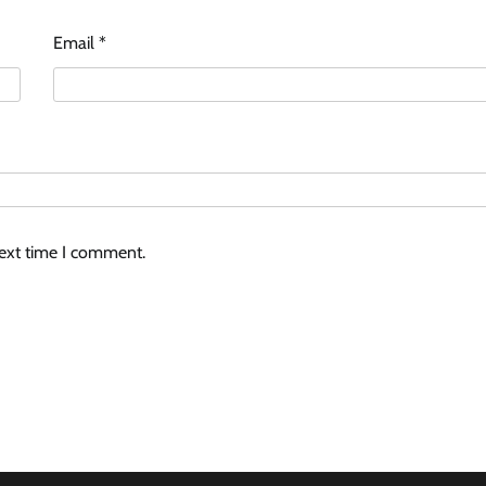
Email
*
next time I comment.