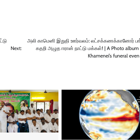
ட்டு
அலி காமெனி இறுதி ஊர்வலம்: லட்சக்கணக்கானோர் பங்க
Next:
கதறி அழுத ஈரான் நாட்டு மக்கள்! | A Photo album 
Khamenei’s funeral even 