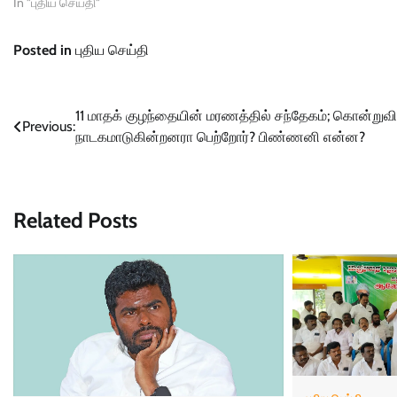
In "புதிய செய்தி"
Posted in
புதிய செய்தி
Post
11 மாதக் குழந்தையின் மரணத்தில் சந்தேகம்; கொன்றுவி
Previous:
நாடகமாடுகின்றனரா பெற்றோர்? பிண்ணனி என்ன?
navigation
Related Posts