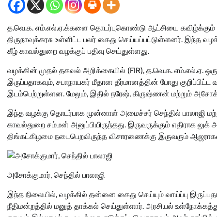
த.வெ.க. எம்.எல்.ஏ.க்களை தொடர்புகொண்டு ஆட்சியை கவிழ்க்கும் 
திருநாவுக்கரசு உள்ளிட்ட பலர் கைது செய்யப்பட்டுள்ளனர். இந்த வழக்கி
கீழ் காவல்துறை வழக்குப் பதிவு செய்துள்ளது.
வழக்கின் முதல் தகவல் அறிக்கையில் (FIR), த.வெ.க. எம்.எல்.ஏ
இருப்பதாகவும், சபாநாயகர் மீதான தீர்மானத்தின் போது குறிப்பிட்ட
இடம்பெற்றுள்ளன. மேலும், இதில் நரேஷ், கிருஷ்ணன் மற்றும் அசோக்
இந்த வழக்கு தொடர்பாக முன்னாள் அமைச்சர் செந்தில் பாலாஜி 
காவல்துறை சம்மன் அனுப்பியிருந்தது. இருவருக்கும் எதிராக லுக் 
திங்கட்கிழமை நடைபெறவிருந்த விசாரணைக்கு இருவரும் ஆஜராக
அசோக்குமார், செந்தில் பாலாஜி
இந்த நிலையில், வழக்கில் தன்னை கைது செய்யும் வாய்ப்பு இருப்ப
நீதிமன்றத்தில் மனுத் தாக்கல் செய்துள்ளார். அரசியல் உள்நோக்கத்