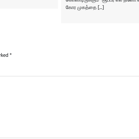
கோர முகத்தை […]
arked
*