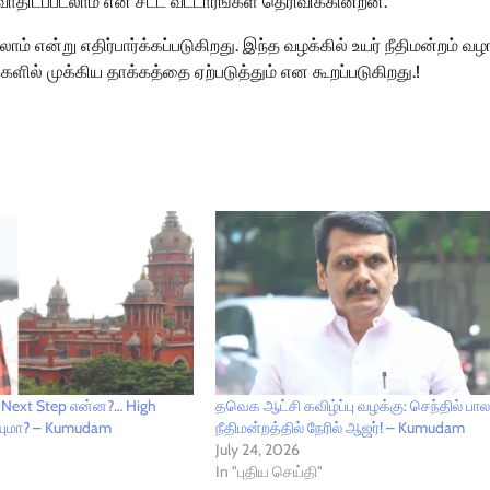
 வாதிடப்படலாம் என சட்ட வட்டாரங்கள் தெரிவிக்கின்றன.
 என்று எதிர்பார்க்கப்படுகிறது. இந்த வழக்கில் உயர் நீதிமன்றம் வழங
களில் முக்கிய தாக்கத்தை ஏற்படுத்தும் என கூறப்படுகிறது.!
் Next Step என்ன?… High
தவெக ஆட்சி கவிழ்ப்பு வழக்கு: செந்தில் பால
ரியுமா? – Kumudam
நீதிமன்றத்தில் நேரில் ஆஜர்! – Kumudam
July 24, 2026
In "புதிய செய்தி"