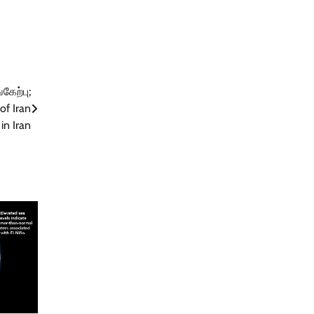
ேற்பு;
of Iran
in Iran