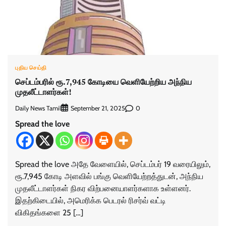
புதிய செய்தி
செப்டம்பரில் ரூ.7,945 கோடியை வெளியேற்றிய அந்நிய
முதலீட்டாளர்கள்!
Daily News Tamil
0
September 21, 2025
Spread the love
Spread the love அதே வேளையில், செப்டம்பர் 19 வரையிலும்,
ரூ.7,945 கோடி அளவில் பங்கு வெளியேற்றத்துடன், அந்நிய
முதலீட்டாளர்கள் நிகர விற்பனையாளர்களாக உள்ளனர்.
இதற்கிடையில், அமெரிக்க பெடரல் ரிசர்வ் வட்டி
விகிதங்களை 25 […]