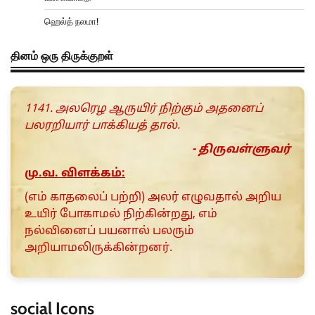
ஹெல்த் நலமா!
தினம் ஒரு திருக்குறள்
1141. அலரெழ ஆருயிர் நிற்கும் அதனைப்
பலரறியார் பாக்கியத் தால்.
- திருவள்ளுவர்
மு.வ. விளக்கம்:
(எம் காதலைப் பற்றி) அலர் எழுவதால் அறிய
உயிர் போகாமல் நிற்கின்றது, எம்
நல்வினைப் பயனால் பலரும்
அறியாமலிருக்கின்றனர்.
social Icons