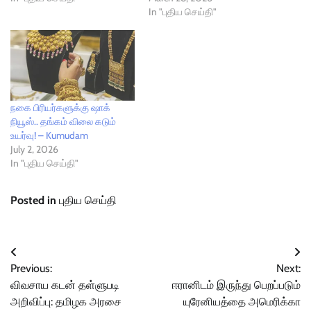
In "புதிய செய்தி"
நகை பிரியர்களுக்கு ஷாக்
நியூஸ்.. தங்கம் விலை கடும்
உயர்வு! – Kumudam
July 2, 2026
In "புதிய செய்தி"
Posted in
புதிய செய்தி
Post
Previous:
Next:
navigation
விவசாய கடன் தள்ளுபடி
ஈரானிடம் இருந்து பெறப்படும்
அறிவிப்பு: தமிழக அரசை
யுரேனியத்தை அமெரிக்கா