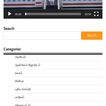
00:00
03:54
Search
Search
Categories
அரசியல்
ஆன்மிகம்-ஜோதிடம்
உலகம்
சினிமா
புதிய செய்தி
மாநிலம்
விளையாட்டு