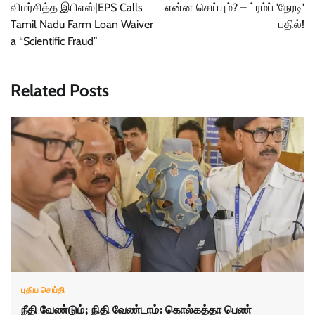
விமர்சித்த இபிஎஸ்|EPS Calls
என்ன செய்யும்? – ட்ரம்ப் 'நேரடி'
Tamil Nadu Farm Loan Waiver
பதில்!
a “Scientific Fraud”
Related Posts
புதிய செய்தி
நீதி வேண்டும்; நிதி வேண்டாம்: கொல்கத்தா பெண்