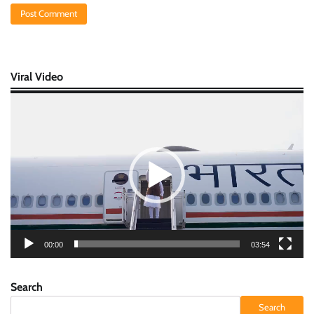
Viral Video
Video
Player
00:00
03:54
Search
Search