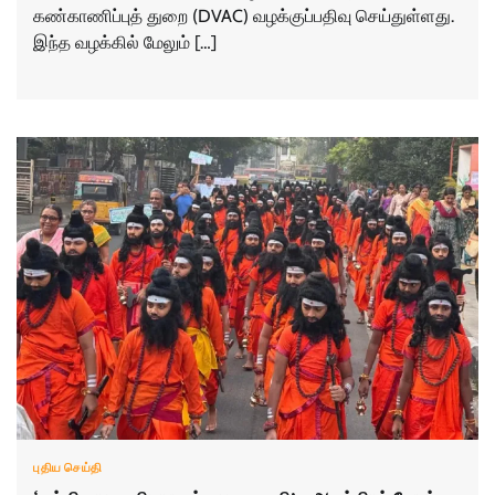
கண்காணிப்புத் துறை (DVAC) வழக்குப்பதிவு செய்துள்ளது.
இந்த வழக்கில் மேலும் […]
புதிய செய்தி