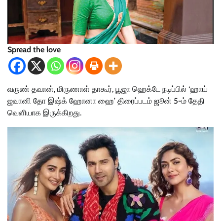
Spread the love
வருண் தவான், மிருணாள் தாகூர், பூஜா ஹெக்டே நடிப்பில் ‘ஹாய்
ஜவானி தோ இஷ்க் ஹோனா ஹை’ திரைப்படம் ஜூன் 5-ம் தேதி
வெளியாக இருக்கிறது.