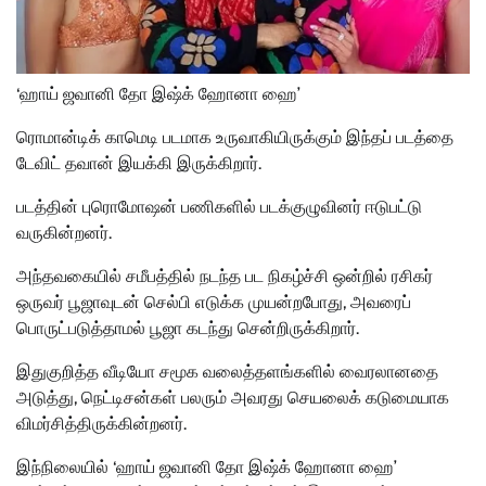
‘ஹாய் ஜவானி தோ இஷ்க் ஹோனா ஹை’
ரொமான்டிக் காமெடி படமாக உருவாகியிருக்கும் இந்தப் படத்தை
டேவிட் தவான் இயக்கி இருக்கிறார்.
படத்தின் புரொமோஷன் பணிகளில் படக்குழுவினர் ஈடுபட்டு
வருகின்றனர்.
அந்தவகையில் சமீபத்தில் நடந்த பட நிகழ்ச்சி ஒன்றில் ரசிகர்
ஒருவர் பூஜாவுடன் செல்பி எடுக்க முயன்றபோது, அவரைப்
பொருட்படுத்தாமல் பூஜா கடந்து சென்றிருக்கிறார்.
இதுகுறித்த வீடியோ சமூக வலைத்தளங்களில் வைரலானதை
அடுத்து, நெட்டிசன்கள் பலரும் அவரது செயலைக் கடுமையாக
விமர்சித்திருக்கின்றனர்.
இந்நிலையில் ‘ஹாய் ஜவானி தோ இஷ்க் ஹோனா ஹை’