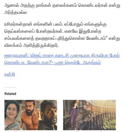
ஆனால் அதற்கு நாங்கள் தலைக்கனம் கொண்டவர்கள் என்று
அர்த்தமல்ல
ரசிகர்கள்தான் எங்களின் பலம். எப்போதும் எங்களுக்கு
தெய்வங்களைப் போன்றவர்கள். எனவே இதுபோன்ற
சம்பவங்களைத் தவறதாகப் புரிந்துகொள்ள வேண்டாம்” என்று
விளக்கம் அளித்திருக்கிறார்.
ஜனநாயகன்: ‘விஜய் சாரை கடைசி முறையாக திருவிழா போல்
கொண்டாட வேண்டாமா?’- பூஜா ஹெக்டே ஆதங்கம்
நன்றி
Related