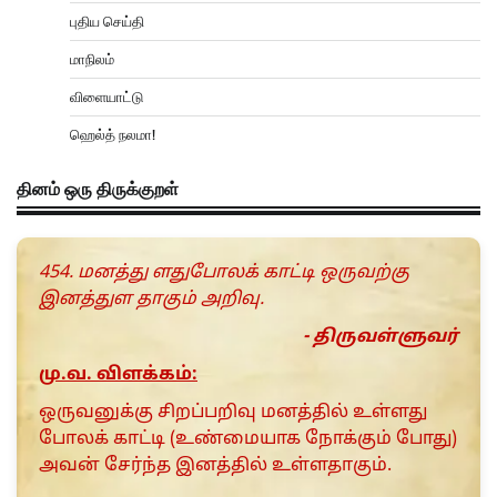
புதிய செய்தி
மாநிலம்
விளையாட்டு
ஹெல்த் நலமா!
தினம் ஒரு திருக்குறள்
454. மனத்து ளதுபோலக் காட்டி ஒருவற்கு
இனத்துள தாகும் அறிவு.
- திருவள்ளுவர்
மு.வ. விளக்கம்:
ஒருவனுக்கு சிறப்பறிவு மனத்தில் உள்ளது
போலக் காட்டி (உண்மையாக நோக்கும் போது)
அவன் சேர்ந்த இனத்தில் உள்ளதாகும்.