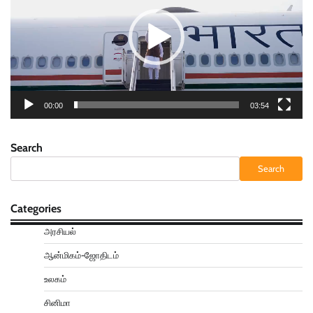
00:00
03:54
Search
Search
Categories
அரசியல்
ஆன்மிகம்-ஜோதிடம்
உலகம்
சினிமா