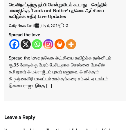
வெளிநாட்டிற்கு தப்பி சென்றுவிடக் கூடாது – செந்தில்
பாலாஜிக்கு ‘Look out Notice’: தவெக ஆட்சியை
கவிழ்க்க சதி:| Live Updates
Daily News Tamil
0
July 6, 2026
Spread the love
Spread the love தவெக ஆட்சியை கவிழ்க்க தன்னிடம்
ரூ.35 கோடிக்கு பேரம் பேசியதாக சென்னை போலீஸ்
கமிஷனர் அமல்ராஜிடம் புகார் மனுவை அளித்தார்
கிருஷ்ணகிரி மாவட்டம் ஊத்தங்கரை எம்.எல்.ஏ டாக்டர்
இளையராஜா. இந்த […]
Leave a Reply