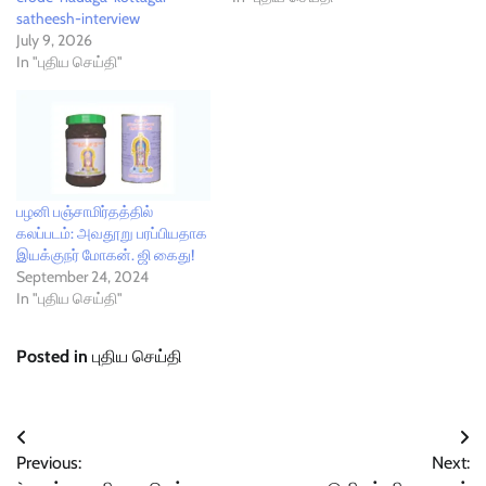
satheesh-interview
July 9, 2026
In "புதிய செய்தி"
பழனி பஞ்சாமிர்தத்தில்
கலப்படம்: அவதூறு பரப்பியதாக
இயக்குநர் மோகன். ஜி கைது!
September 24, 2024
In "புதிய செய்தி"
Posted in
புதிய செய்தி
Post
Previous:
Next:
navigation