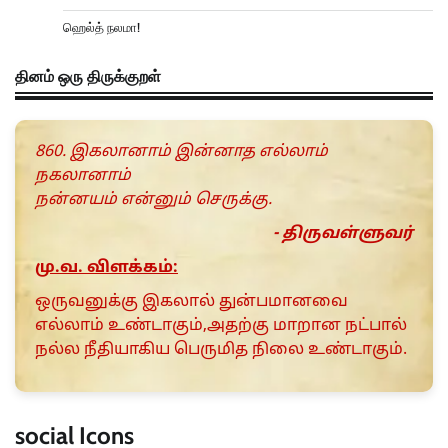
ஹெல்த் நலமா!
தினம் ஒரு திருக்குறள்
860. இகலானாம் இன்னாத எல்லாம்
நகலானாம்
நன்னயம் என்னும் செருக்கு.
- திருவள்ளுவர்
மு.வ. விளக்கம்:
ஒருவனுக்கு இகலால் துன்பமானவை
எல்லாம் உண்டாகும்,அதற்கு மாறான நட்பால்
நல்ல நீதியாகிய பெருமித நிலை உண்டாகும்.
social Icons