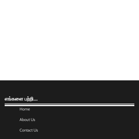
எங்களை பற்றி….
Home
About Us
Contact Us