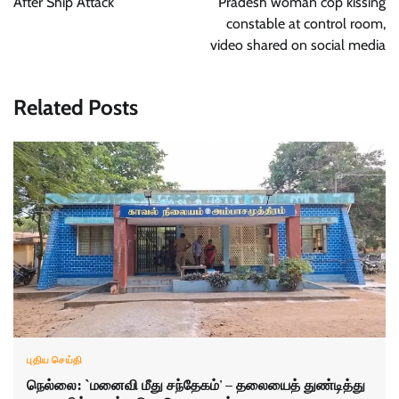
After Ship Attack
Pradesh woman cop kissing
constable at control room,
video shared on social media
Related Posts
புதிய செய்தி
நெல்லை: `மனைவி மீது சந்தேகம்' – தலையைத் துண்டித்து