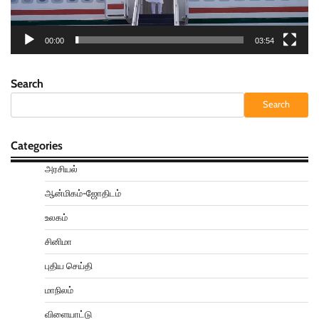
00:00
03:54
Search
Search
Categories
அரசியல்
ஆன்மிகம்-ஜோதிடம்
உலகம்
சினிமா
புதிய செய்தி
மாநிலம்
விளையாட்டு