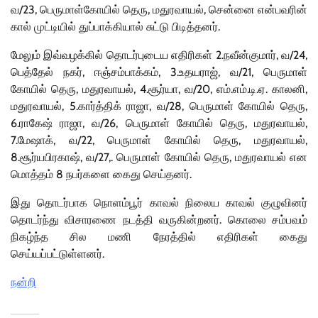
வ/23, பெருமாள்கோயில் தெரு, மதுரவாயல், சென்னை என்பவரின்
கால் முட்டியில் துப்பாக்கியால் சுட்டு பிடித்தனர்.
மேலும் இவ்வழக்கில் தொடர்புடைய எதிரிகள் 2.நவீன்குமார், வ/24,
பெத்தேல் நகர், ஈஞ்சம்பாக்கம், 3.உதயராஜ், வ/21, பெருமாள்
கோயில் தெரு, மதுரவாயல், 4.சூர்யா, வ/20, எம்.எம்.டி.ஏ. காலனி,
மதுரவாயல், 5.கார்த்திக் ராஜா, வ/28, பெருமாள் கோயில் தெரு,
6.ராகேஷ் ராஜா, வ/26, பெருமாள் கோயில் தெரு, மதுரவாயல்,
7.மேஷாக், வ/22, பெருமாள் கோயில் தெரு, மதுரவாயல்,
8.சூர்யபிரகாஷ், வ/27,. பெருமாள் கோயில் தெரு, மதுரவாயல் என
மொத்தம் 8 நபர்களை கைது செய்தனர்.
இது தொடர்பாக நொளம்பூர் காவல் நிலைய காவல் குழுவினர்
தொடர்ந்து விசாரணை நடத்தி வருகின்றனர். கொலை சம்பவம்
நிகழ்ந்த சில மணி நேரத்தில் எதிரிகள் கைது
செய்யப்பட்டுள்ளனர்.
நன்றி