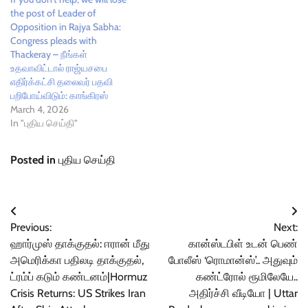
the post of Leader of
Opposition in Rajya Sabha:
Congress pleads with
Thackeray – நீங்கள்
உதவாவிட்டால் ராஜ்யசபை
எதிர்க்கட்சி தலைவர் பதவி
பறிபோய்விடும்: காங்கிரஸ்
March 4, 2026
In "புதிய செய்தி"
Posted in
புதிய செய்தி
Post
Previous:
Next:
navigation
ஹார்முஸ் தாக்குதல்: ஈரான் மீது
கான்ஸ்டபிள் உடன் பெண்
அமெரிக்கா பதிலடி தாக்குதல்,
போலீஸ் ‘ரொமான்ஸ்’.. அதுவும்
ட்ரம்ப் கடும் கண்டனம்|Hormuz
கண்ட்ரோல் ரூமிலேயே..
Crisis Returns: US Strikes Iran
அதிர்ச்சி வீடியோ | Uttar