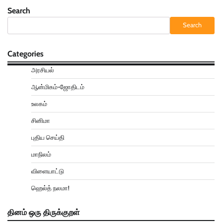
Search
Search
Categories
அரசியல்
ஆன்மிகம்-ஜோதிடம்
உலகம்
சினிமா
புதிய செய்தி
மாநிலம்
விளையாட்டு
ஹெல்த் நலமா!
தினம் ஒரு திருக்குறள்