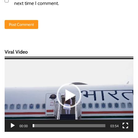
next time I comment.
Viral Video
Video
Player
00:00
03:54