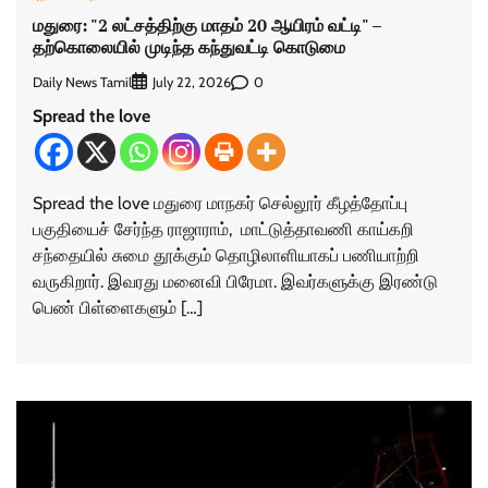
மதுரை: "2 லட்சத்திற்கு மாதம் 20 ஆயிரம் வட்டி" –
தற்கொலையில் முடிந்த கந்துவட்டி கொடுமை
Daily News Tamil
0
July 22, 2026
Spread the love
Spread the love மதுரை மாநகர் செல்லூர் கீழத்தோப்பு
பகுதியைச் சேர்ந்த ராஜாராம், மாட்டுத்தாவணி காய்கறி
சந்தையில் சுமை தூக்கும் தொழிலாளியாகப் பணியாற்றி
வருகிறார். இவரது மனைவி பிரேமா. இவர்களுக்கு இரண்டு
பெண் பிள்ளைகளும் […]