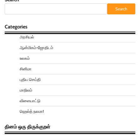
Search
Categories
அரசியல்
ஆன்மிகம்-ஜோதிடம்
உலகம்
சினிமா
புதிய செய்தி
மாநிலம்
விளையாட்டு
ஹெல்த் நலமா!
தினம் ஒரு திருக்குறள்