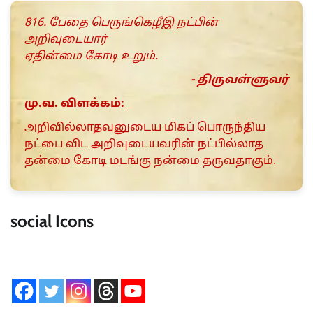
816. பேதை பெருங்கெழீஇ நட்பின்
அறிவுடையார்
ஏதின்மை கோடி உறும்.
- திருவள்ளுவர்
மு.வ. விளக்கம்:
அறிவில்லாதவனுடைய மிகப் பொருந்திய
நட்பை விட அறிவுடையவரின் நட்பில்லாத
தன்மை கோடி மடங்கு நன்மை தருவதாகும்.
social Icons