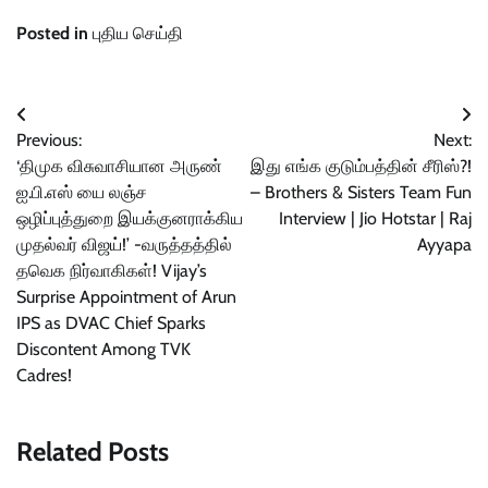
ஆஸ்திரேலியா நாட்டிலிருந்து…
Posted in
புதிய செய்தி
Post
Previous:
Next:
navigation
‘திமுக விசுவாசியான அருண்
இது எங்க குடும்பத்தின் சீரிஸ்?!
ஐ.பி.எஸ் யை லஞ்ச
– Brothers & Sisters Team Fun
ஒழிப்புத்துறை இயக்குனராக்கிய
Interview | Jio Hotstar | Raj
முதல்வர் விஜய்!’ -வருத்தத்தில்
Ayyapa
தவெக நிர்வாகிகள்! Vijay’s
Surprise Appointment of Arun
IPS as DVAC Chief Sparks
Discontent Among TVK
Cadres!
Related Posts