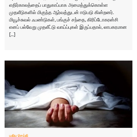
எதிர்காலத்தைப் பாதுகாப்பாக அமைத்துக்கொள்ள
முதலீடுகளில் மிகுந்த ஆர்வத்துடன் ஈடுபடு கின்றனர்.
மியூச்சுவல் ஃபண்டுகள், பங்குச் சந்தை, கிரிப்டோகரன்சி
எனப் பல்வேறு முதலீட்டு வாய்ப்புகள் இருப்பதால், லாபகரமான
[…]
புதிய செய்தி