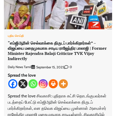
புதிய செய்தி
“எம்ஜிஆரின் செல்வாக்கை திருடப் பார்க்கிறார்கள்” –
விஜய்யை மறைமுகமாக சாடிய ராஜேந்திர பாலாஜி | Former
Minister Rajendra Balaji Criticize TVK Vijay
Indirectly
Daily News Tamil
0
September 15, 2025
Spread the love
Spread the love சிவகாசி: புதிதாக கட்சி தொடங்குபவர்கள்
படத்தைப் போட்டு எம்ஜிஆரின் செல்வாக்கை திருடப்
பார்க்கிறார்கள், என தவெக விஜய்யை முன்னாள் அமைச்சர்
ராஜேந்திர பாலாஜி மறைமுகமாக சாடியுள்ளார். சிவகாசியில்