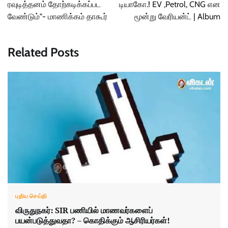
ரவுடித்தனம் தோற்கடிக்கப்பட
டியாகோ.! EV ,Petrol, CNG என
வேண்டும்"- மாணிக்கம் தாகூர்
மூன்று வேரியன்ட் | Album
Related Posts
புதிய செய்தி
விருதுநகர்: SIR பணியில் மாணவர்களைப்
பயன்படுத்துவதா? – கொதிக்கும் ஆசிரியர்கள்!