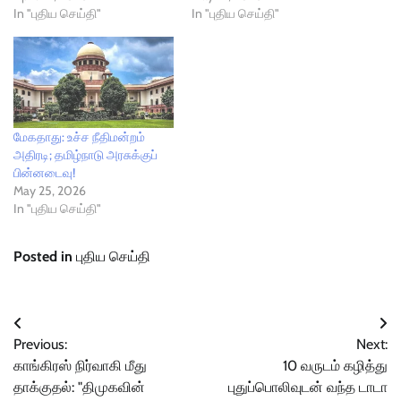
In "புதிய செய்தி"
In "புதிய செய்தி"
மேகதாது: உச்ச நீதிமன்றம்
அதிரடி; தமிழ்நாடு அரசுக்குப்
பின்னடைவு!
May 25, 2026
In "புதிய செய்தி"
Posted in
புதிய செய்தி
Post
Previous:
Next:
navigation
காங்கிரஸ் நிர்வாகி மீது
10 வருடம் கழித்து
தாக்குதல்: "திமுகவின்
புதுப்பொலிவுடன் வந்த டாடா