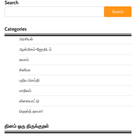
Search
Search
Categories
அரசியல்
ஆன்மிகம்-ஜோதிடம்
உலகம்
சினிமா
புதிய செய்தி
மாநிலம்
விளையாட்டு
ஹெல்த் நலமா!
தினம் ஒரு திருக்குறள்