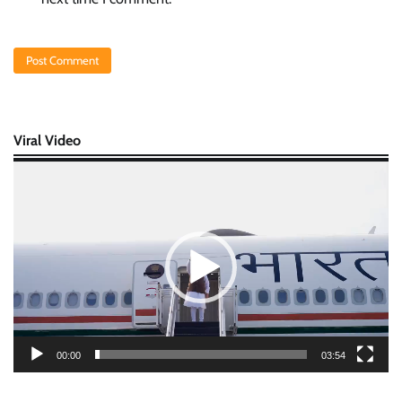
Viral Video
Video
Player
00:00
03:54