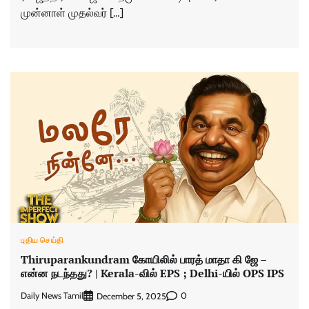
முன்னாள் முதல்வர் […]
புதிய செய்தி
Thiruparankundram கோயிலில் பாரத் மாதா கி ஜே –
என்ன நடந்தது? | Kerala-வில் EPS ; Delhi-யில் OPS IPS
Daily News Tamil
0
December 5, 2025