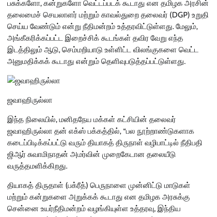
பசுக்களோ, கன்றுகளோ வெட்டப்படக் கூடாது என தமிழக அரசின்
தலைமைச் செயலாளர் மற்றும் காவல்துறை தலைவர் (DGP) உறுதி
செய்ய வேண்டும் என்று நீதிமன்றம் உத்தரவிட்டுள்ளது. மேலும்,
அங்கீகரிக்கப்பட்ட இறைச்சிக் கூடங்கள் தவிர வேறு எந்த
இடத்திலும் ஆடு, செம்மறியாடு உள்ளிட்ட விலங்குகளை வெட்ட
அனுமதிக்கக் கூடாது என்றும் தெளிவுபடுத்தப்பட்டுள்ளது.
ஜவாஹிருல்லா
இந்த நிலையில், மனிதநேய மக்கள் கட்சியின் தலைவர்
ஜவாஹிருல்லா தன் எக்ஸ் பக்கத்தில், “பல நூற்றாண்டுகளாக
கடைப்பிடிக்கப்பட்டு வரும் தியாகத் திருநாள் வழிபாட்டில் நீதிபதி
ஜிஆர் சுவாமிநாதன் அமர்வின் முறைகேடான தலையீடு
வருத்தமளிக்கிறது.
தியாகத் திருதாள் (பக்ரீத்) பெருநாளை முன்னிட்டு மாடுகள்
மற்றும் கன்றுகளை அறுக்கக் கூடாது என தமிழக அரசுக்கு
சென்னை உயர்நீதிமன்றம் வழங்கியுள்ள உத்தரவு, இந்திய