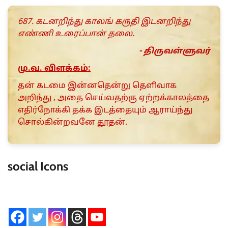
687. கடனறிந்து காலங் கருதி இடனறிந்து
எண்ணி உரைப்பான் தலை.
- திருவள்ளுவர்
மு.வ. விளக்கம்:
தன் கடமை இன்னதென்று தெளிவாக
அறிந்து , அதை செய்வதற்கு ஏற்றக்காலத்தை
எதிர்நோக்கி தக்க இடத்தையும் ஆராய்ந்து
சொல்கின்றவனே தூதன்.
social Icons