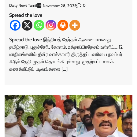
Daily News Tamil
0
November 28, 2025
Spread the love
Spread the love இந்தியத் தேர்தல் ஆணையமானது
தமிழ்நாடு, புதுச்சேரி, கேரளம், உத்தரப்பிரதேசம் உள்ளிட்ட 12
மாநிலங்களில் தீவிர வாக்காளர் திருத்தப் பணியை நவம்பர்
4ஆம் தேதி முதல் தொடங்கியுள்ளது. முதற்கட்டமாகக்
கணக்கீட்டுப் படிவங்களை […]