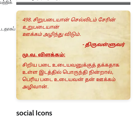
ெற்றிக்
498. சிறுபடையான் செல்லிடம் சேரின்
உறுபடையான்
்டதாகப்
ஊக்கம் அழிந்து விடும்.
- திருவள்ளுவர்
மு.வ. விளக்கம்:
சிறிய படை உடையவனுக்குத் தக்கதாக
உள்ள இடத்தில் பொருந்தி நின்றால்,
பெரிய படை உடையவன் தன் ஊக்கம்
அழிவான்.
social Icons