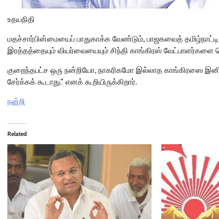
உதயநிதி
மதச்சார்பின்மையைப் பாதுகாக்க வேண்டும், பாஜகவைத் தமிழ்நாட்டி
இரத்தத்தையும் வியர்வையையும் சிந்தி காங்கிரஸ் வேட்பாளர்களை
குறைந்தபட்ச ஒரு நன்றியோ, நாகரிகமோ இல்லாத காங்கிரஸை இனி எந்தக
சேர்க்கக் கூடாது.” எனக் கூறியிருக்கிறார்.
நன்றி
Related