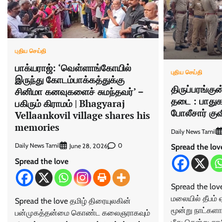
புதிய செய்தி
பாக்யராஜ்: ‘வெள்ளாங்கோயில்
புதிய செய்தி
இருந்து கோடம்பாக்கத்துக்கு
திருப்பரங்கு
சினிமா கனவுகளைச் சுமந்தவர்’ –
தடை : பாதுக
பகிரும் கிராமம் | Bhagyaraj
போலீசார் கு
Vellaankovil village shares his
memories
Daily News Tamil
Daily News Tamil
0
June 28, 2026
Spread the lov
Spread the love
Spread the love
மலையில் தீபம்
Spread the love தமிழ் திரையுலகின்
மூன்று நாட்களா
பன்முகத்தன்மை கொண்ட கலைஞராகவும்