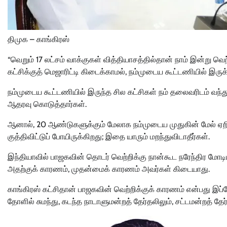
திமுக – காங்கிரஸ்
“வெறும் 17 லட்சம் வாக்குகள் வித்தியாசத்தில்தான் நாம் இன்று வ
கட்சிக்குத் மெஜாரிட்டி கிடைக்காமல், நம்முடைய கூட்டணியில் இர
நம்முடைய கூட்டணியில் இருந்த சில கட்சிகள் நம் தலைவரிடம் வந்த
ஆதரவு கொடுத்தார்கள்.
ஆனால், 20 ஆண்டுகளுக்கும் மேலாக நம்முடைய முதுகின் மேல் ஏறி ந
குத்திவிட்டுப் போயிருக்கிறது; இதை யாரும் மறந்துவிடாதீர்கள்.
இந்தியாவில் பாஜகவின் தொடர் வெற்றிக்கு நான்கூட நரேந்திர மோட
அதற்குக் காரணம், முதன்மைக் காரணம் அவர்கள் கிடையாது.
காங்கிரஸ் கட்சிதான் பாஜகவின் வெற்றிக்குக் காரணம் என்பது இப்ப
தோளில் சுமந்து, கடந்த நாடாளுமன்றத் தேர்தலிலும், சட்டமன்றத் தேர்