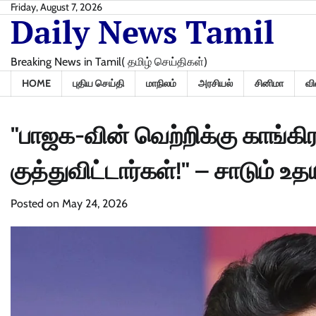
Skip
Friday, August 7, 2026
Daily News Tamil
to
content
Breaking News in Tamil( தமிழ் செய்திகள்)
HOME
புதிய செய்தி
மாநிலம்
அரசியல்
சினிமா
வி
"பாஜக-வின் வெற்றிக்கு காங்கி
குத்துவிட்டார்கள்!" – சாடும் உ
Posted on
May 24, 2026