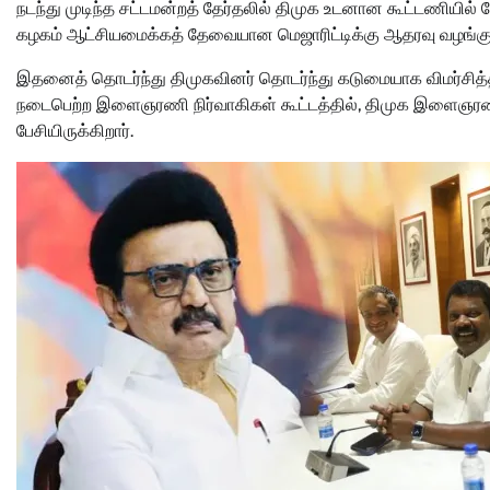
நடந்து முடிந்த சட்டமன்றத் தேர்தலில் திமுக உடனான கூட்டணியில் போட
கழகம் ஆட்சியமைக்கத் தேவையான மெஜாரிட்டிக்கு ஆதரவு வழங்குவத
இதனைத் தொடர்ந்து திமுகவினர் தொடர்ந்து கடுமையாக விமர்சித்
நடைபெற்ற இளைஞரணி நிர்வாகிகள் கூட்டத்தில், திமுக இளைஞரணி ச
பேசியிருக்கிறார்.