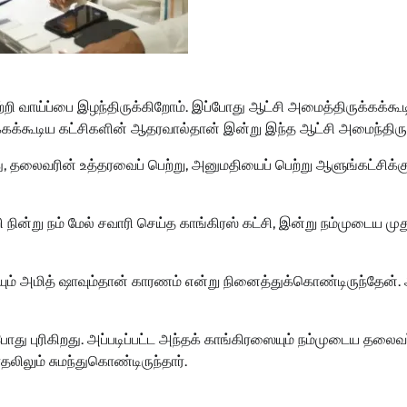
ெற்றி வாய்ப்பை இழந்திருக்கிறோம். இப்போது ஆட்சி அமைத்திருக்கக்கூ
ுக்கக்கூடிய கட்சிகளின் ஆதரவால்தான் இன்று இந்த ஆட்சி அமைந்திரு
ு, தலைவரின் உத்தரவைப் பெற்று, அனுமதியைப் பெற்று ஆளுங்கட்சிக்க
ின்று நம் மேல் சவாரி செய்த காங்கிரஸ் கட்சி, இன்று நம்முடைய முத
ியும் அமித் ஷாவும்தான் காரணம் என்று நினைத்துக்கொண்டிருந்தேன்.
ோது புரிகிறது. அப்படிப்பட்ட அந்தக் காங்கிரஸையும் நம்முடைய தலைவ
தலிலும் சுமந்துகொண்டிருந்தார்.