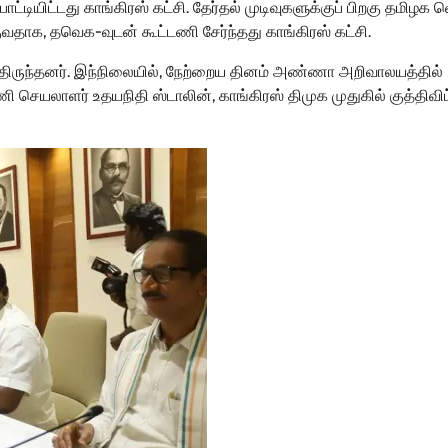
்டியிட்டது காங்கிரஸ் கட்சி. தேர்தல் முடிவுகளுக்குப் பிறகு தமிழக வ
ாக, தவெக-வுடன் கூட்டணி சேர்ந்தது காங்கிரஸ் கட்சி.
திருந்தனர். இந்நிலையில், நேற்றைய தினம் அண்ணா அறிவாலயத்தில்
ெயலாளர் உதயநிதி ஸ்டாலின், காங்கிரஸ் திமுக முதுகில் குத்திவிட